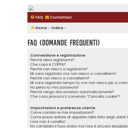
FAQ
Contattaci
Home
Indice
FAQ (Domande Frequenti)
Connessione e registrazione
Perché devo registrarmi?
Che cosa è COPPA?
Perché non riesco a registrarmi?
Mi sono registrato ma non riesco a connettermi!
Perché non riesco a connettermi?
Mi sono registrato tempo fa, ma non riesco più a conn
Ho perso la mia password!
Perché vengo disconnesso automaticamente?
Che cosa provoca il comando “Cancella cookie”?
Impostazioni e preferenze utente
Come cambio le mie impostazioni?
Come posso evitare di apparire nella lista degli utenti i
L’ora non è corretta!
Ho cambiato il fuso orario ma l’ora è ancora sbagliat