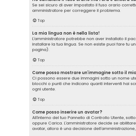
Se sei sicuro di aver impostato il fuso orario corret
amministratore per correggere il problema.
Top
La mia lingua non è nella lista!
L’amministratore potrebbe non aver installato il pac
installare la tua lingua. Se non esiste puoi fare tu 
pagina).
Top
Come posso mostrare un’immagine sotto il mi
Ci possono essere due immagini sotto un nome uten
blocchi o punti che indicano quanti interventi hai s
ogni utente.
Top
Come posso inserire un avatar?
All’interno del tuo Pannello di Controllo Utente, sot
oppure Carica. L’amministratore decide se abilitare
avatar, allora è una decisione dell’amministrazione,