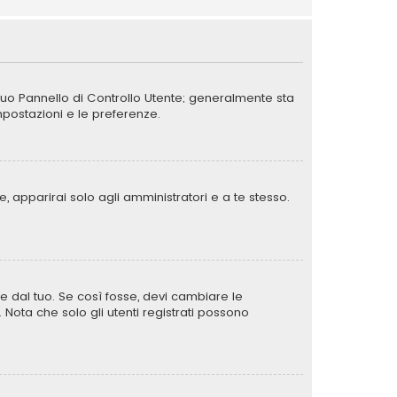
 tuo Pannello di Controllo Utente; generalmente sta
postazioni e le preferenze.
, apparirai solo agli amministratori e a te stesso.
e dal tuo. Se così fosse, devi cambiare le
. Nota che solo gli utenti registrati possono