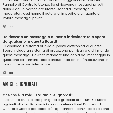
Pannello di Controllo Utente. Se si ricevono messaggi privati ​​
abusivi da un particolare utente, segnala i messaggi ai
moderatori; essi hanno il potere di impedire a un utente di
inviare messaggi privati​​.
Top
Ho ricevuto un messaggio di posta indesiderata o spam
da qualcuno in questa Board!
Ci dispiace. Il sistema di invio di posta elettronica di questa
Board include un sistema di protezione per risalire a chi manda
questi messaggi. Dovresti mandare una copia del messaggio in
questione all’amministratore, includendo anche l’intestazione, in
modo che possa intervenire.
Top
Amici e ignorati
Che cos’è la mia lista amici e ignorati?
Puoi usare queste liste per gestire gli iscritti al Forum. Gli utenti
aggiunti alla tua lista amici saranno elencati nel Pannello di
Controllo Utente per poter più rapidamente controllare se sono