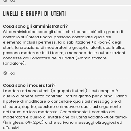
Top
Livelli e gruppi di utenti
Cosa sono gli amministratori?
Gli amministratori sono gli utenti che hanno il più alto grado di
controllo sull’intera Board; possono controllare qualsiasi
elemento, inclusi i permessi, la disabilitazione (o «ban») degli
utenti, la creazione di moderatori e gruppi di utenti, ecc. Inoltre,
possono moderare tutti i forum, a seconda delle autorizzazioni
concesse dal Fondatore della Board (Amministratore
Fondatore).
Top
Cosa sono i moderatori?
I moderatori sono utenti (o gruppi di utenti) il cui compito è
quello di tenere sotto controllo i forum giorno per giorno. Hanno
il potere di modificare o cancellare qualsiasi messaggio e di
chiudere, riaprire, spostare o rimuovere qualsiasi argomento
del forum da loro moderato. Generalmente il compito dei
moderatori è quello di evitare che gli utenti vadano «fuori tema»
(in inglese,
off-topic
) o che scrivano messaggi oltraggiosi ed
offensivi.