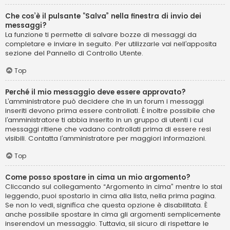
Che cos’è il pulsante “Salva” nella finestra di invio dei
messaggi?
La funzione ti permette di salvare bozze di messaggi da
completare e inviare in seguito. Per utilizzarle vai nell’apposita
sezione del Pannello di Controllo Utente.
Top
Perché il mio messaggio deve essere approvato?
L’amministratore può decidere che in un forum i messaggi
inseriti devono prima essere controllati. È inoltre possibile che
l’amministratore ti abbia inserito in un gruppo di utenti i cui
messaggi ritiene che vadano controllati prima di essere resi
visibili. Contatta l’amministratore per maggiori informazioni.
Top
Come posso spostare in cima un mio argomento?
Cliccando sul collegamento “Argomento in cima” mentre lo stai
leggendo, puoi spostarlo in cima alla lista, nella prima pagina.
Se non lo vedi, significa che questa opzione è disabilitata. È
anche possibile spostare in cima gli argomenti semplicemente
inserendovi un messaggio. Tuttavia, sii sicuro di rispettare le