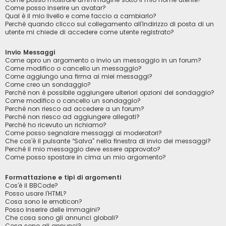
Come posso inserire un avatar?
Qual è il mio livello e come faccio a cambiarlo?
Perché quando clicco sul collegamento all’indirizzo di posta di un
utente mi chiede di accedere come utente registrato?
Invio Messaggi
Come apro un argomento o invio un messaggio in un forum?
Come modifico o cancello un messaggio?
Come aggiungo una firma ai miei messaggi?
Come creo un sondaggio?
Perché non è possibile aggiungere ulteriori opzioni del sondaggio?
Come modifico o cancello un sondaggio?
Perché non riesco ad accedere a un forum?
Perché non riesco ad aggiungere allegati?
Perché ho ricevuto un richiamo?
Come posso segnalare messaggi ai moderatori?
Che cos’è il pulsante “Salva” nella finestra di invio dei messaggi?
Perché il mio messaggio deve essere approvato?
Come posso spostare in cima un mio argomento?
Formattazione e tipi di argomenti
Cos’è il BBCode?
Posso usare l’HTML?
Cosa sono le emoticon?
Posso inserire delle immagini?
Che cosa sono gli annunci globali?
Cosa sono gli annunci?