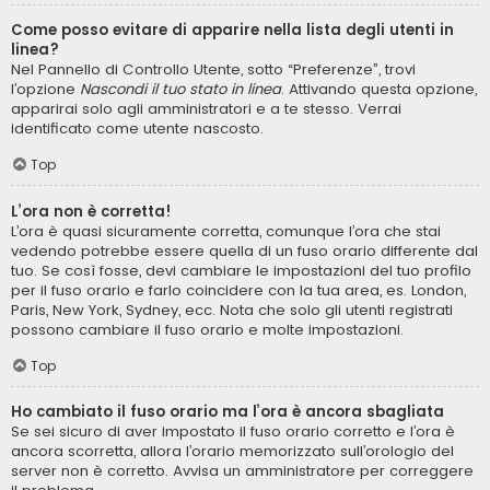
Come posso evitare di apparire nella lista degli utenti in
linea?
Nel Pannello di Controllo Utente, sotto “Preferenze”, trovi
l’opzione
Nascondi il tuo stato in linea
. Attivando questa opzione,
apparirai solo agli amministratori e a te stesso. Verrai
identificato come utente nascosto.
Top
L’ora non è corretta!
L’ora è quasi sicuramente corretta, comunque l’ora che stai
vedendo potrebbe essere quella di un fuso orario differente dal
tuo. Se così fosse, devi cambiare le impostazioni del tuo profilo
per il fuso orario e farlo coincidere con la tua area, es. London,
Paris, New York, Sydney, ecc. Nota che solo gli utenti registrati
possono cambiare il fuso orario e molte impostazioni.
Top
Ho cambiato il fuso orario ma l’ora è ancora sbagliata
Se sei sicuro di aver impostato il fuso orario corretto e l’ora è
ancora scorretta, allora l’orario memorizzato sull’orologio del
server non è corretto. Avvisa un amministratore per correggere