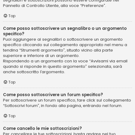
segnalibri e sottoscrizioni possono essere configurate nel
Pannello di Controllo Utente, alla voce “Preferenze”.
Top
Come posso sottoscrivere un segnalibro o un argomento
specifico?
Puoi aggiungere ai segnalibri o sottoscrivere un argomento
specifico cliccando sul collegamento appropriato nel menu a
tendina “Strumenti argomento”, situato vicino alla parte
superiore e inferiore di un argomento.
Rispondendo a un argomento con la voce “Avvisami via email
quando si risponde in questo argomento” selezionata, sarà
anche sottoscritto l’argomento.
Top
Come posso sottoscrivere un forum specifico?
Per sottoscrivere un forum specifico, fare click sul collegamento
“Sottoscrivi forum”, in fondo alla pagina, entrando nel forum.
Top
Come cancello le mie sottoscrizioni?
Per cancellare le tue sottoscrizioni, basta andare nel tuo