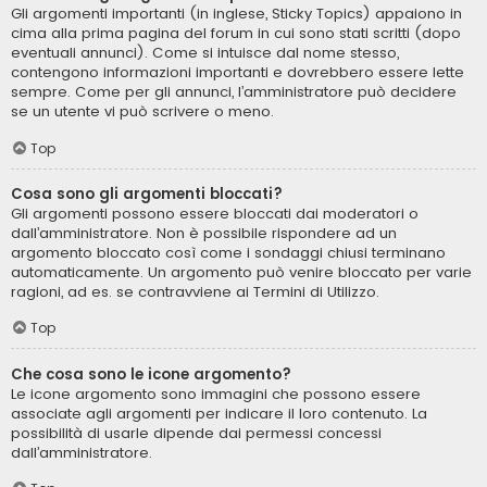
Gli argomenti importanti (in inglese, Sticky Topics) appaiono in
cima alla prima pagina del forum in cui sono stati scritti (dopo
eventuali annunci). Come si intuisce dal nome stesso,
contengono informazioni importanti e dovrebbero essere lette
sempre. Come per gli annunci, l’amministratore può decidere
se un utente vi può scrivere o meno.
Top
Cosa sono gli argomenti bloccati?
Gli argomenti possono essere bloccati dai moderatori o
dall’amministratore. Non è possibile rispondere ad un
argomento bloccato così come i sondaggi chiusi terminano
automaticamente. Un argomento può venire bloccato per varie
ragioni, ad es. se contravviene ai Termini di Utilizzo.
Top
Che cosa sono le icone argomento?
Le icone argomento sono immagini che possono essere
associate agli argomenti per indicare il loro contenuto. La
possibilità di usarle dipende dai permessi concessi
dall’amministratore.