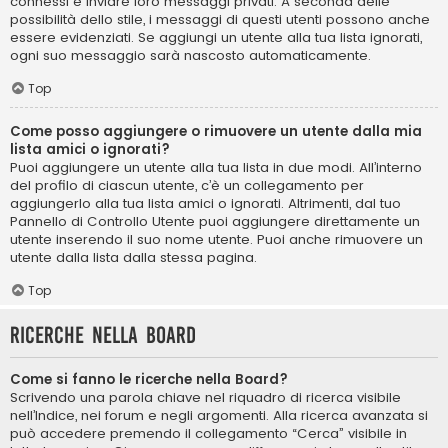
connessi e inviare loro messaggi privati. A seconda delle
possibilità dello stile, i messaggi di questi utenti possono anche
essere evidenziati. Se aggiungi un utente alla tua lista ignorati,
ogni suo messaggio sarà nascosto automaticamente.
Top
Come posso aggiungere o rimuovere un utente dalla mia
lista amici o ignorati?
Puoi aggiungere un utente alla tua lista in due modi. All’interno
del profilo di ciascun utente, c’è un collegamento per
aggiungerlo alla tua lista amici o ignorati. Altrimenti, dal tuo
Pannello di Controllo Utente puoi aggiungere direttamente un
utente inserendo il suo nome utente. Puoi anche rimuovere un
utente dalla lista dalla stessa pagina.
Top
Ricerche nella Board
Come si fanno le ricerche nella Board?
Scrivendo una parola chiave nel riquadro di ricerca visibile
nell’Indice, nei forum e negli argomenti. Alla ricerca avanzata si
può accedere premendo il collegamento “Cerca” visibile in