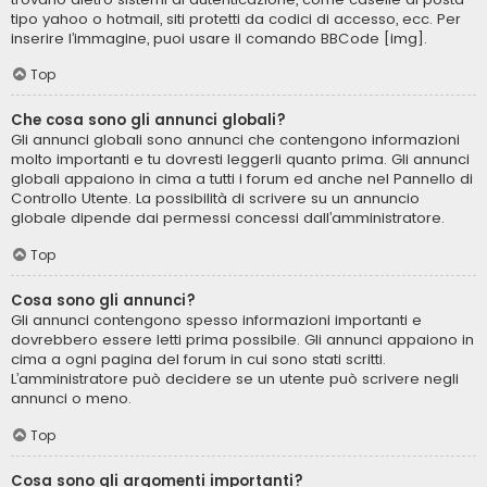
tipo yahoo o hotmail, siti protetti da codici di accesso, ecc. Per
inserire l’immagine, puoi usare il comando BBCode [img].
Top
Che cosa sono gli annunci globali?
Gli annunci globali sono annunci che contengono informazioni
molto importanti e tu dovresti leggerli quanto prima. Gli annunci
globali appaiono in cima a tutti i forum ed anche nel Pannello di
Controllo Utente. La possibilità di scrivere su un annuncio
globale dipende dai permessi concessi dall’amministratore.
Top
Cosa sono gli annunci?
Gli annunci contengono spesso informazioni importanti e
dovrebbero essere letti prima possibile. Gli annunci appaiono in
cima a ogni pagina del forum in cui sono stati scritti.
L’amministratore può decidere se un utente può scrivere negli
annunci o meno.
Top
Cosa sono gli argomenti importanti?