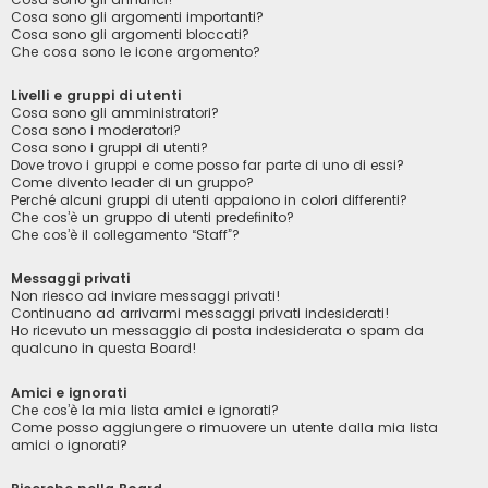
Cosa sono gli argomenti importanti?
Cosa sono gli argomenti bloccati?
Che cosa sono le icone argomento?
Livelli e gruppi di utenti
Cosa sono gli amministratori?
Cosa sono i moderatori?
Cosa sono i gruppi di utenti?
Dove trovo i gruppi e come posso far parte di uno di essi?
Come divento leader di un gruppo?
Perché alcuni gruppi di utenti appaiono in colori differenti?
Che cos’è un gruppo di utenti predefinito?
Che cos’è il collegamento “Staff”?
Messaggi privati
Non riesco ad inviare messaggi privati!
Continuano ad arrivarmi messaggi privati indesiderati!
Ho ricevuto un messaggio di posta indesiderata o spam da
qualcuno in questa Board!
Amici e ignorati
Che cos’è la mia lista amici e ignorati?
Come posso aggiungere o rimuovere un utente dalla mia lista
amici o ignorati?