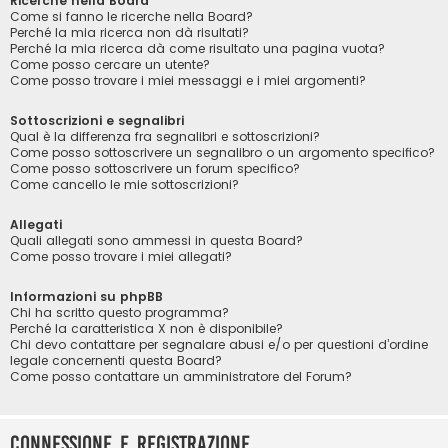
Ricerche nella Board
Come si fanno le ricerche nella Board?
Perché la mia ricerca non dà risultati?
Perché la mia ricerca dà come risultato una pagina vuota?
Come posso cercare un utente?
Come posso trovare i miei messaggi e i miei argomenti?
Sottoscrizioni e segnalibri
Qual è la differenza fra segnalibri e sottoscrizioni?
Come posso sottoscrivere un segnalibro o un argomento specifico?
Come posso sottoscrivere un forum specifico?
Come cancello le mie sottoscrizioni?
Allegati
Quali allegati sono ammessi in questa Board?
Come posso trovare i miei allegati?
Informazioni su phpBB
Chi ha scritto questo programma?
Perché la caratteristica X non è disponibile?
Chi devo contattare per segnalare abusi e/o per questioni d’ordine
legale concernenti questa Board?
Come posso contattare un amministratore del Forum?
Connessione e registrazione