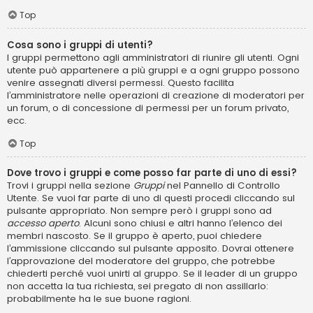
Top
Cosa sono i gruppi di utenti?
I gruppi permettono agli amministratori di riunire gli utenti. Ogni
utente può appartenere a più gruppi e a ogni gruppo possono
venire assegnati diversi permessi. Questo facilita
l’amministratore nelle operazioni di creazione di moderatori per
un forum, o di concessione di permessi per un forum privato,
ecc.
Top
Dove trovo i gruppi e come posso far parte di uno di essi?
Trovi i gruppi nella sezione
Gruppi
nel Pannello di Controllo
Utente. Se vuoi far parte di uno di questi procedi cliccando sul
pulsante appropriato. Non sempre però i gruppi sono ad
accesso aperto
. Alcuni sono chiusi e altri hanno l’elenco dei
membri nascosto. Se il gruppo è aperto, puoi chiedere
l’ammissione cliccando sul pulsante apposito. Dovrai ottenere
l’approvazione del moderatore del gruppo, che potrebbe
chiederti perché vuoi unirti al gruppo. Se il leader di un gruppo
non accetta la tua richiesta, sei pregato di non assillarlo:
probabilmente ha le sue buone ragioni.