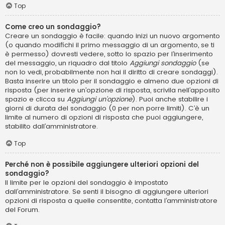
Top
Come creo un sondaggio?
Creare un sondaggio è facile: quando inizi un nuovo argomento
(o quando modifichi il primo messaggio di un argomento, se ti
è permesso) dovresti vedere, sotto lo spazio per l’inserimento
del messaggio, un riquadro dal titolo
Aggiungi sondaggio
(se
non lo vedi, probabilmente non hai il diritto di creare sondaggi).
Basta inserire un titolo per il sondaggio e almeno due opzioni di
risposta (per inserire un’opzione di risposta, scrivila nell’apposito
spazio e clicca su
Aggiungi un’opzione
). Puoi anche stabilire i
giorni di durata del sondaggio (0 per non porre limiti). C’è un
limite al numero di opzioni di risposta che puoi aggiungere,
stabilito dall’amministratore.
Top
Perché non è possibile aggiungere ulteriori opzioni del
sondaggio?
Il limite per le opzioni del sondaggio è impostato
dall’amministratore. Se senti il bisogno di aggiungere ulteriori
opzioni di risposta a quelle consentite, contatta l’amministratore
del Forum.