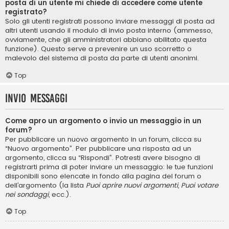
posta di un utente mi chiede di accedere come utente
registrato?
Solo gli utenti registrati possono inviare messaggi di posta ad
altri utenti usando il modulo di invio posta interno (ammesso,
ovviamente, che gli amministratori abbiano abilitato questa
funzione). Questo serve a prevenire un uso scorretto o
malevolo del sistema di posta da parte di utenti anonimi.
Top
Invio Messaggi
Come apro un argomento o invio un messaggio in un
forum?
Per pubblicare un nuovo argomento in un forum, clicca su
“Nuovo argomento”. Per pubblicare una risposta ad un
argomento, clicca su “Rispondi”. Potresti avere bisogno di
registrarti prima di poter inviare un messaggio: le tue funzioni
disponibili sono elencate in fondo alla pagina del forum o
dell’argomento (la lista
Puoi aprire nuovi argomenti
,
Puoi votare
nei sondaggi
, ecc.).
Top