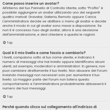
Come posso inserire un avatar?
All’interno del tuo Pannello di Controllo Utente, sotto “Profilo” è
possibile aggiungere un avatar utilizzando uno dei seguenti
quattro metodi: Gravatar, Galleria, Remoto oppure Carica.
L’amministratore decide se abilitare o meno gli avatar e decide
anche il modo in cui gli avatar sono messi a disposizione. Se
non ti è concesso l’uso degli avatar, allora è una decisione
dell’amministrazione, e devi chiedere a questa le ragioni.
Top
Qual è il mio livello e come faccio a cambiarlo?
I livelli, compaiono sotto al tuo nome utente, e indicano il
numero di messaggi che hai inviato oppure identificano alcuni
utenti, ad esempio, moderatori e amministratori. In genere, non
puoi cambiare direttamente il tuo livello. Non abusare del Forum
inviando messaggi non necessari solo per aumentare il tuo
livello. La maggior parte dei Forum non tollera questo
comportamento e l’amministratore probabilmente abbasserà il
numero dei tuoi messaggi.
Top
Perché quando clicco sul collegamento all’indirizzo di