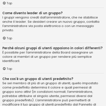
Top
Come divento leader di un gruppo?
I gruppi vengono creati dall’amministratore, che ne stabilisce
anche il leader. Se desideri creare un nuovo gruppo, contatta
l’amministratore via posta elettronica o con un messaggio
privato.
Top
Perché alcuni gruppi di utenti appaiono in colori differenti?
È possibile per l’amministratore della Board assegnare un
colore ai membri di un gruppo per rendere più semplice
identificarli.
Top
Che cos’è un gruppo di utenti predefinito?
Se sei membro di più di un gruppo di utenti, quello impostato
come predefinito determina il colore e quali permessi di
gruppo sono attivi (in condizioni normali; l’amministratore,
potrebbe attribuire al singolo utente, permessi diversi dal
gruppo predefinito). L’amministratore può permetterti di
modificare il tuo gruppo di utenti predefinito dal Pannello di