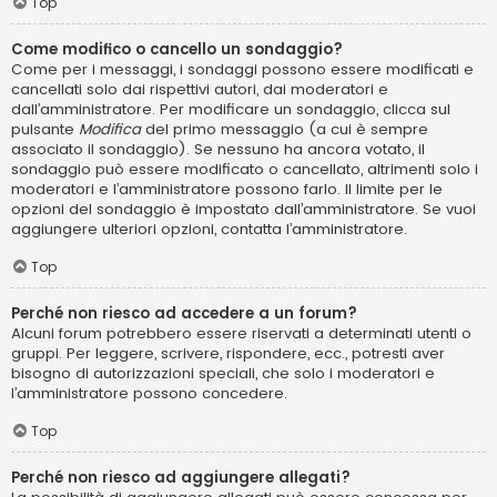
Top
Come modifico o cancello un sondaggio?
Come per i messaggi, i sondaggi possono essere modificati e
cancellati solo dai rispettivi autori, dai moderatori e
dall’amministratore. Per modificare un sondaggio, clicca sul
pulsante
Modifica
del primo messaggio (a cui è sempre
associato il sondaggio). Se nessuno ha ancora votato, il
sondaggio può essere modificato o cancellato, altrimenti solo i
moderatori e l’amministratore possono farlo. Il limite per le
opzioni del sondaggio è impostato dall’amministratore. Se vuoi
aggiungere ulteriori opzioni, contatta l’amministratore.
Top
Perché non riesco ad accedere a un forum?
Alcuni forum potrebbero essere riservati a determinati utenti o
gruppi. Per leggere, scrivere, rispondere, ecc., potresti aver
bisogno di autorizzazioni speciali, che solo i moderatori e
l’amministratore possono concedere.
Top
Perché non riesco ad aggiungere allegati?