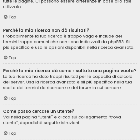
tutte le pagine. Ci possono essere differenze in base allo stile
utilizzato.
Top
Perché la mia ricerca non dà risultati?
Probabilmente la tua ricerca è troppo vaga e include dei
termini troppo comuni che non sono indicizzati da phpBB3. Sii
più specifico e usa le opzioni disponibili nella ricerca avanzata.
Top
Perché la mia ricerca dà come risultato una pagina vuota?
La tua ricerca ha dato troppi risultati per le capacità di calcolo
del server. Usa la ricerca avanzata e sii più specifico nella tua
scelta dei termini da ricercare e dei forum in cui cercare.
Top
Come posso cercare un utente?
Vai nella pagina “Utenti” e clicca sul collegamento “trova
utente”, dopodiché segui le istruzioni.
Top