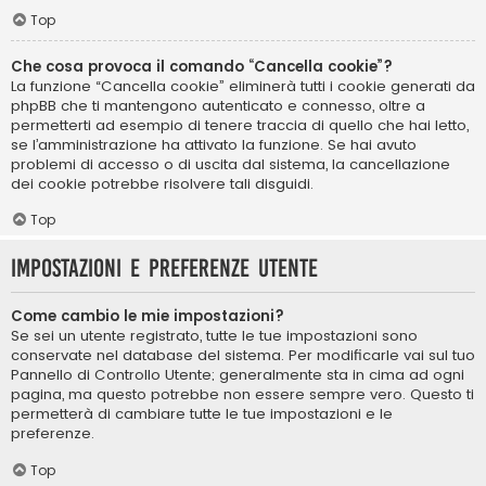
Top
Che cosa provoca il comando “Cancella cookie”?
La funzione “Cancella cookie” eliminerà tutti i cookie generati da
phpBB che ti mantengono autenticato e connesso, oltre a
permetterti ad esempio di tenere traccia di quello che hai letto,
se l’amministrazione ha attivato la funzione. Se hai avuto
problemi di accesso o di uscita dal sistema, la cancellazione
dei cookie potrebbe risolvere tali disguidi.
Top
Impostazioni e preferenze utente
Come cambio le mie impostazioni?
Se sei un utente registrato, tutte le tue impostazioni sono
conservate nel database del sistema. Per modificarle vai sul tuo
Pannello di Controllo Utente; generalmente sta in cima ad ogni
pagina, ma questo potrebbe non essere sempre vero. Questo ti
permetterà di cambiare tutte le tue impostazioni e le
preferenze.
Top