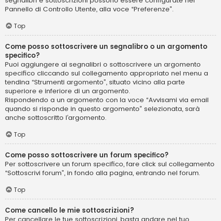
segnalibri e sottoscrizioni possono essere configurate nel
Pannello di Controllo Utente, alla voce “Preferenze”.
Top
Come posso sottoscrivere un segnalibro o un argomento
specifico?
Puoi aggiungere ai segnalibri o sottoscrivere un argomento
specifico cliccando sul collegamento appropriato nel menu a
tendina “Strumenti argomento”, situato vicino alla parte
superiore e inferiore di un argomento.
Rispondendo a un argomento con la voce “Avvisami via email
quando si risponde in questo argomento” selezionata, sarà
anche sottoscritto l’argomento.
Top
Come posso sottoscrivere un forum specifico?
Per sottoscrivere un forum specifico, fare click sul collegamento
“Sottoscrivi forum”, in fondo alla pagina, entrando nel forum.
Top
Come cancello le mie sottoscrizioni?
Per cancellare le tue sottoscrizioni, basta andare nel tuo