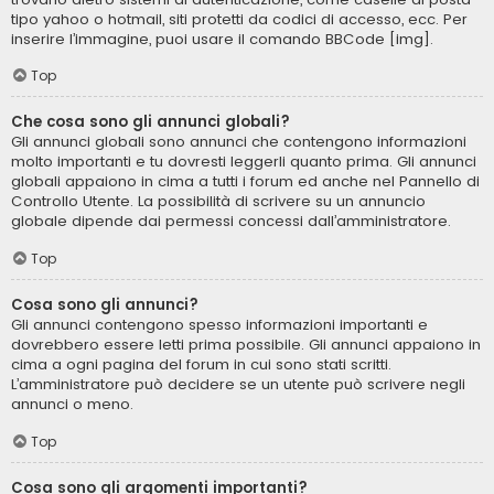
tipo yahoo o hotmail, siti protetti da codici di accesso, ecc. Per
inserire l’immagine, puoi usare il comando BBCode [img].
Top
Che cosa sono gli annunci globali?
Gli annunci globali sono annunci che contengono informazioni
molto importanti e tu dovresti leggerli quanto prima. Gli annunci
globali appaiono in cima a tutti i forum ed anche nel Pannello di
Controllo Utente. La possibilità di scrivere su un annuncio
globale dipende dai permessi concessi dall’amministratore.
Top
Cosa sono gli annunci?
Gli annunci contengono spesso informazioni importanti e
dovrebbero essere letti prima possibile. Gli annunci appaiono in
cima a ogni pagina del forum in cui sono stati scritti.
L’amministratore può decidere se un utente può scrivere negli
annunci o meno.
Top
Cosa sono gli argomenti importanti?