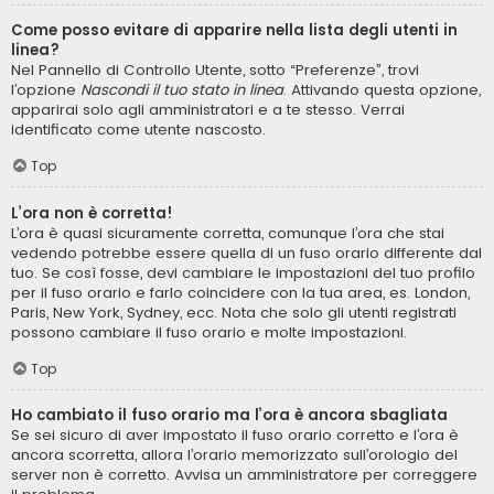
Come posso evitare di apparire nella lista degli utenti in
linea?
Nel Pannello di Controllo Utente, sotto “Preferenze”, trovi
l’opzione
Nascondi il tuo stato in linea
. Attivando questa opzione,
apparirai solo agli amministratori e a te stesso. Verrai
identificato come utente nascosto.
Top
L’ora non è corretta!
L’ora è quasi sicuramente corretta, comunque l’ora che stai
vedendo potrebbe essere quella di un fuso orario differente dal
tuo. Se così fosse, devi cambiare le impostazioni del tuo profilo
per il fuso orario e farlo coincidere con la tua area, es. London,
Paris, New York, Sydney, ecc. Nota che solo gli utenti registrati
possono cambiare il fuso orario e molte impostazioni.
Top
Ho cambiato il fuso orario ma l’ora è ancora sbagliata
Se sei sicuro di aver impostato il fuso orario corretto e l’ora è
ancora scorretta, allora l’orario memorizzato sull’orologio del
server non è corretto. Avvisa un amministratore per correggere