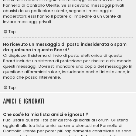
Pannello di Controllo Utente. Se si ricevono messaggi privati ​​
abusivi da un particolare utente, segnala i messaggi ai
moderatori; essi hanno il potere di impedire a un utente di
inviare messaggi privati​​.
Top
Ho ricevuto un messaggio di posta indesiderata o spam
da qualcuno in questa Board!
Ci dispiace. Il sistema di invio di posta elettronica di questa
Board include un sistema di protezione per risalire a chi manda
questi messaggi. Dovresti mandare una copia del messaggio in
questione all’amministratore, includendo anche l’intestazione, in
modo che possa intervenire.
Top
Amici e ignorati
Che cos’è la mia lista amici e ignorati?
Puoi usare queste liste per gestire gli iscritti al Forum. Gli utenti
aggiunti alla tua lista amici saranno elencati nel Pannello di
Controllo Utente per poter più rapidamente controllare se sono