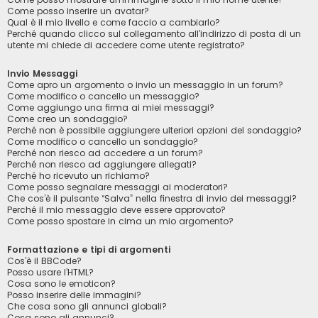
Come posso inserire un avatar?
Qual è il mio livello e come faccio a cambiarlo?
Perché quando clicco sul collegamento all’indirizzo di posta di un
utente mi chiede di accedere come utente registrato?
Invio Messaggi
Come apro un argomento o invio un messaggio in un forum?
Come modifico o cancello un messaggio?
Come aggiungo una firma ai miei messaggi?
Come creo un sondaggio?
Perché non è possibile aggiungere ulteriori opzioni del sondaggio?
Come modifico o cancello un sondaggio?
Perché non riesco ad accedere a un forum?
Perché non riesco ad aggiungere allegati?
Perché ho ricevuto un richiamo?
Come posso segnalare messaggi ai moderatori?
Che cos’è il pulsante “Salva” nella finestra di invio dei messaggi?
Perché il mio messaggio deve essere approvato?
Come posso spostare in cima un mio argomento?
Formattazione e tipi di argomenti
Cos’è il BBCode?
Posso usare l’HTML?
Cosa sono le emoticon?
Posso inserire delle immagini?
Che cosa sono gli annunci globali?
Cosa sono gli annunci?