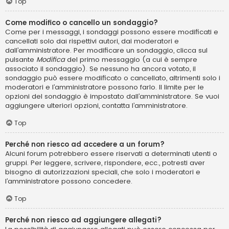
Top
Come modifico o cancello un sondaggio?
Come per i messaggi, i sondaggi possono essere modificati e
cancellati solo dai rispettivi autori, dai moderatori e
dall’amministratore. Per modificare un sondaggio, clicca sul
pulsante
Modifica
del primo messaggio (a cui è sempre
associato il sondaggio). Se nessuno ha ancora votato, il
sondaggio può essere modificato o cancellato, altrimenti solo i
moderatori e l’amministratore possono farlo. Il limite per le
opzioni del sondaggio è impostato dall’amministratore. Se vuoi
aggiungere ulteriori opzioni, contatta l’amministratore.
Top
Perché non riesco ad accedere a un forum?
Alcuni forum potrebbero essere riservati a determinati utenti o
gruppi. Per leggere, scrivere, rispondere, ecc., potresti aver
bisogno di autorizzazioni speciali, che solo i moderatori e
l’amministratore possono concedere.
Top
Perché non riesco ad aggiungere allegati?