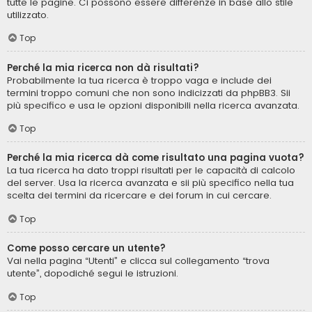
tutte le pagine. Ci possono essere differenze in base allo stile
utilizzato.
Top
Perché la mia ricerca non dà risultati?
Probabilmente la tua ricerca è troppo vaga e include dei
termini troppo comuni che non sono indicizzati da phpBB3. Sii
più specifico e usa le opzioni disponibili nella ricerca avanzata.
Top
Perché la mia ricerca dà come risultato una pagina vuota?
La tua ricerca ha dato troppi risultati per le capacità di calcolo
del server. Usa la ricerca avanzata e sii più specifico nella tua
scelta dei termini da ricercare e dei forum in cui cercare.
Top
Come posso cercare un utente?
Vai nella pagina “Utenti” e clicca sul collegamento “trova
utente”, dopodiché segui le istruzioni.
Top