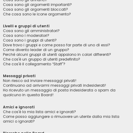
Cosa sono gli argomenti importanti?
Cosa sono gli argomenti bloccati?
Che cosa sono le icone argomento?
Livelli e gruppi di utenti
Cosa sono gli amministratori?
Cosa sono i moderatori?
Cosa sono i gruppi di utenti?
Dove trovo i gruppi e come posso far parte di uno di essi?
Come divento leader di un gruppo?
Perché alcuni gruppi di utenti appaiono in colori differenti?
Che cos’è un gruppo di utenti predefinito?
Che cos’è il collegamento “Staff”?
Messaggi privati
Non riesco ad inviare messaggi privati!
Continuano ad arrivarmi messaggi privati indesiderati!
Ho ricevuto un messaggio di posta indesiderata o spam da
qualcuno in questa Board!
Amici e ignorati
Che cos’è la mia lista amici e ignorati?
Come posso aggiungere o rimuovere un utente dalla mia lista
amici o ignorati?