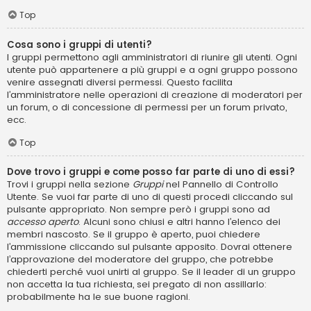
Top
Cosa sono i gruppi di utenti?
I gruppi permettono agli amministratori di riunire gli utenti. Ogni
utente può appartenere a più gruppi e a ogni gruppo possono
venire assegnati diversi permessi. Questo facilita
l’amministratore nelle operazioni di creazione di moderatori per
un forum, o di concessione di permessi per un forum privato,
ecc.
Top
Dove trovo i gruppi e come posso far parte di uno di essi?
Trovi i gruppi nella sezione
Gruppi
nel Pannello di Controllo
Utente. Se vuoi far parte di uno di questi procedi cliccando sul
pulsante appropriato. Non sempre però i gruppi sono ad
accesso aperto
. Alcuni sono chiusi e altri hanno l’elenco dei
membri nascosto. Se il gruppo è aperto, puoi chiedere
l’ammissione cliccando sul pulsante apposito. Dovrai ottenere
l’approvazione del moderatore del gruppo, che potrebbe
chiederti perché vuoi unirti al gruppo. Se il leader di un gruppo
non accetta la tua richiesta, sei pregato di non assillarlo:
probabilmente ha le sue buone ragioni.