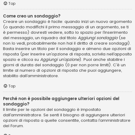
Top
Come creo un sondaggio?
Creare un sondaggio è facile: quando inizi un nuovo argomento
(o quando modifichi il primo messaggio di un argomento, se ti
è permesso) dovresti vedere, sotto lo spazio per l’inserimento
del messaggio, un riquadro dal titolo
Aggiungi sondaggio
(se
non lo vedi, probabilmente non hai il diritto di creare sondaggi).
Basta inserire un titolo per il sondaggio e almeno due opzioni di
risposta (per inserire un’opzione di risposta, scrivila nell’apposito
spazio e clicca su
Aggiungi un’opzione
). Puoi anche stabilire i
giorni di durata del sondaggio (0 per non porre limiti). C’è un
limite al numero di opzioni di risposta che puoi aggiungere,
stabilito dall’amministratore.
Top
Perché non è possibile aggiungere ulteriori opzioni del
sondaggio?
Il limite per le opzioni del sondaggio è impostato
dall’amministratore. Se senti il bisogno di aggiungere ulteriori
opzioni di risposta a quelle consentite, contatta l’amministratore
del Forum.