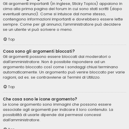
Gli argomenti importanti (in inglese, Sticky Topics) appaiono in
cima alla prima pagina del forum in cui sono stati scritti (dopo
eventuali annunci). Come si intuisce dal nome stesso,
contengono informazioni importanti e dovrebbero essere lette
sempre. Come per gli annunci, l’amministratore può decidere
se un utente vi può scrivere o meno.
Top
Cosa sono gli argomenti bloccati?
Gli argomenti possono essere bloccati dai moderatori o
dall’amministratore. Non è possibile rispondere ad un
argomento bloccato così come i sondaggi chiusi terminano
automaticamente. Un argomento può venire bloccato per varie
ragioni, ad es. se contravviene ai Termini di Utilizzo.
Top
Che cosa sono le icone argomento?
Le icone argomento sono immagini che possono essere
associate agli argomenti per indicare il loro contenuto. La
possibilità di usarle dipende dai permessi concessi
dall’amministratore.