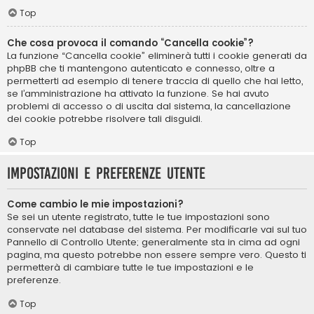
Top
Che cosa provoca il comando “Cancella cookie”?
La funzione “Cancella cookie” eliminerà tutti i cookie generati da
phpBB che ti mantengono autenticato e connesso, oltre a
permetterti ad esempio di tenere traccia di quello che hai letto,
se l’amministrazione ha attivato la funzione. Se hai avuto
problemi di accesso o di uscita dal sistema, la cancellazione
dei cookie potrebbe risolvere tali disguidi.
Top
Impostazioni e preferenze utente
Come cambio le mie impostazioni?
Se sei un utente registrato, tutte le tue impostazioni sono
conservate nel database del sistema. Per modificarle vai sul tuo
Pannello di Controllo Utente; generalmente sta in cima ad ogni
pagina, ma questo potrebbe non essere sempre vero. Questo ti
permetterà di cambiare tutte le tue impostazioni e le
preferenze.
Top