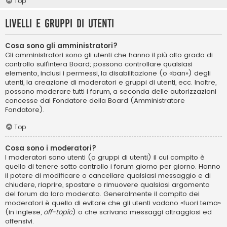
Top
Livelli e gruppi di utenti
Cosa sono gli amministratori?
Gli amministratori sono gli utenti che hanno il più alto grado di
controllo sull’intera Board; possono controllare qualsiasi
elemento, inclusi i permessi, la disabilitazione (o «ban») degli
utenti, la creazione di moderatori e gruppi di utenti, ecc. Inoltre,
possono moderare tutti i forum, a seconda delle autorizzazioni
concesse dal Fondatore della Board (Amministratore
Fondatore).
Top
Cosa sono i moderatori?
I moderatori sono utenti (o gruppi di utenti) il cui compito è
quello di tenere sotto controllo i forum giorno per giorno. Hanno
il potere di modificare o cancellare qualsiasi messaggio e di
chiudere, riaprire, spostare o rimuovere qualsiasi argomento
del forum da loro moderato. Generalmente il compito dei
moderatori è quello di evitare che gli utenti vadano «fuori tema»
(in inglese,
off-topic
) o che scrivano messaggi oltraggiosi ed
offensivi.