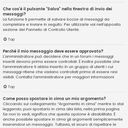
Che cos’è il pulsante “Salva” nella finestra di invio dei
messaggi?
La funzione ti permette di salvare bozze di messaggi da
completare e inviare in seguito. Per utilizzarle vai nell’apposita
sezione del Pannello di Controllo Utente.
Top
Perché il mio messaggio deve essere approvato?
L’amministratore può decidere che in un forum i messaggi
inseriti devono prima essere controllati. È inoltre possibile che
l’amministratore ti abbia inserito in un gruppo di utenti i cui
messaggi ritiene che vadano controllati prima di essere resi
visibili. Contatta l’amministratore per maggiori informazioni.
Top
Come posso spostare in cima un mio argomento?
Cliccando sul collegamento “Argomento in cima” mentre lo stai
leggendo, puoi spostarlo in cima alla lista, nella prima pagina.
Se non lo vedi, significa che questa opzione è disabilitata. È
anche possibile spostare in cima gli argomenti semplicemente
inserendovi un messaggio. Tuttavia, sii sicuro di rispettare le