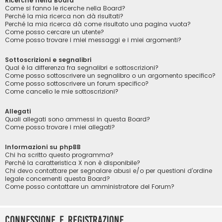
Ricerche nella Board
Come si fanno le ricerche nella Board?
Perché la mia ricerca non dà risultati?
Perché la mia ricerca dà come risultato una pagina vuota?
Come posso cercare un utente?
Come posso trovare i miei messaggi e i miei argomenti?
Sottoscrizioni e segnalibri
Qual è la differenza fra segnalibri e sottoscrizioni?
Come posso sottoscrivere un segnalibro o un argomento specifico?
Come posso sottoscrivere un forum specifico?
Come cancello le mie sottoscrizioni?
Allegati
Quali allegati sono ammessi in questa Board?
Come posso trovare i miei allegati?
Informazioni su phpBB
Chi ha scritto questo programma?
Perché la caratteristica X non è disponibile?
Chi devo contattare per segnalare abusi e/o per questioni d’ordine
legale concernenti questa Board?
Come posso contattare un amministratore del Forum?
Connessione e registrazione