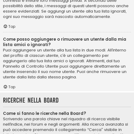
connessi e inviare loro messaggi privati. A seconda delle
possibilità dello stile, i messaggi di questi utenti possono anche
essere evidenziati. Se aggiungi un utente alla tua lista ignorati,
ogni suo messaggio sarà nascosto automaticamente.
Top
Come posso aggiungere o rimuovere un utente dalla mia
lista amici o ignorati?
Puoi aggiungere un utente alla tua lista in due modi. All’interno
del profilo di ciascun utente, c’è un collegamento per
aggiungerlo alla tua lista amici o ignorati. Altrimenti, dal tuo
Pannello di Controllo Utente puoi aggiungere direttamente un
utente inserendo il suo nome utente. Puoi anche rimuovere un
utente dalla lista dalla stessa pagina.
Top
Ricerche nella Board
Come si fanno le ricerche nella Board?
Scrivendo una parola chiave nel riquadro di ricerca visibile
nell’Indice, nei forum e negli argomenti. Alla ricerca avanzata si
può accedere premendo il collegamento “Cerca” visibile in