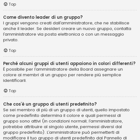
Top
Come divento leader di un gruppo?
I gruppi vengono creati dall’amministratore, che ne stabilisce
anche il leader. Se desideri creare un nuovo gruppo, contatta
l’amministratore via posta elettronica o con un messaggio
privato.
Top
Perché alcuni gruppi di utenti appaiono in colori differenti?
È possibile per l’amministratore della Board assegnare un
colore ai membri di un gruppo per rendere più semplice
identificarli.
Top
Che cos’è un gruppo di utenti predefinito?
Se sei membro di più di un gruppo di utenti, quello impostato
come predefinito determina il colore e quali permessi di
gruppo sono attivi (in condizioni normali; l’amministratore,
potrebbe attribuire al singolo utente, permessi diversi dal
gruppo predefinito). L’amministratore può permetterti di
modificare il tuo gruppo di utenti predefinito dal Pannello di