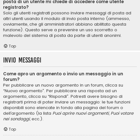
posta di un utente mi chiede di accedere come utente
registrato?
Solo gli utenti registrati possono inviare messaggi di posta ad
altri utenti usando il modulo di invio posta interno (ammesso,
ovviamente, che gli amministratori abbiano abilitato questa
funzione). Questo serve a prevenire un uso scorretto o
malevolo del sistema di posta da parte di utenti anonimi.
Top
Invio Messaggi
Come apro un argomento o invio un messaggio in un
forum?
Per pubblicare un nuovo argomento in un forum, clicca su
“Nuovo argomento”. Per pubblicare una risposta ad un
argomento, clicca su “Rispondi”. Potresti avere bisogno di
registrarti prima di poter inviare un messaggio: le tue funzioni
disponibili sono elencate in fondo alla pagina del forum o
dell’argomento (la lista
Puoi aprire nuovi argomenti
,
Puoi votare
nei sondaggi
, ecc.).
Top