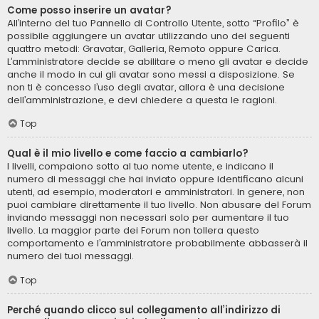
Come posso inserire un avatar?
All’interno del tuo Pannello di Controllo Utente, sotto “Profilo” è
possibile aggiungere un avatar utilizzando uno dei seguenti
quattro metodi: Gravatar, Galleria, Remoto oppure Carica.
L’amministratore decide se abilitare o meno gli avatar e decide
anche il modo in cui gli avatar sono messi a disposizione. Se
non ti è concesso l’uso degli avatar, allora è una decisione
dell’amministrazione, e devi chiedere a questa le ragioni.
Top
Qual è il mio livello e come faccio a cambiarlo?
I livelli, compaiono sotto al tuo nome utente, e indicano il
numero di messaggi che hai inviato oppure identificano alcuni
utenti, ad esempio, moderatori e amministratori. In genere, non
puoi cambiare direttamente il tuo livello. Non abusare del Forum
inviando messaggi non necessari solo per aumentare il tuo
livello. La maggior parte dei Forum non tollera questo
comportamento e l’amministratore probabilmente abbasserà il
numero dei tuoi messaggi.
Top
Perché quando clicco sul collegamento all’indirizzo di