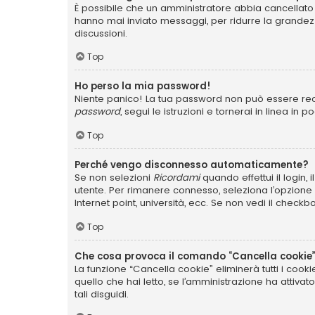
È possibile che un amministratore abbia cancellato 
hanno mai inviato messaggi, per ridurre la grandez
discussioni.
Top
Ho perso la mia password!
Niente panico! La tua password non può essere recu
password
, segui le istruzioni e tornerai in linea in 
Top
Perché vengo disconnesso automaticamente?
Se non selezioni
Ricordami
quando effettui il login,
utente. Per rimanere connesso, seleziona l’opzione q
Internet point, università, ecc. Se non vedi il checkb
Top
Che cosa provoca il comando “Cancella cookie
La funzione “Cancella cookie” eliminerà tutti i coo
quello che hai letto, se l’amministrazione ha attiva
tali disguidi.