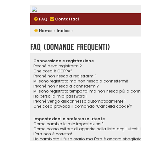
FAQ
Contattaci
Home
Indice
FAQ (Domande Frequenti)
Connessione e registrazione
Perché devo registrarmi?
Che cosa è COPPA?
Perché non riesco a registrarmi?
Mi sono registrato ma non riesco a connettermi!
Perché non riesco a connettermi?
Mi sono registrato tempo fa, ma non riesco più a conn
Ho perso la mia password!
Perché vengo disconnesso automaticamente?
Che cosa provoca il comando “Cancella cookie”?
Impostazioni e preferenze utente
Come cambio le mie impostazioni?
Come posso evitare di apparire nella lista degli utenti i
L’ora non è corretta!
Ho cambiato il fuso orario ma l’ora è ancora sbagliat