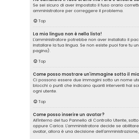
Se sei sicuro di aver impostato il fuso orario corret
amministratore per correggere il problema.
Top
La mia lingua non è nella lista!
L’amministratore potrebbe non aver installato il pac
installare la tua lingua. Se non esiste puoi fare tu 
pagina).
Top
Come posso mostrare un’immagine sotto il mi
Ci possono essere due immagini sotto un nome uten
blocchi o punti che indicano quanti interventi hai s
ogni utente.
Top
Come posso inserire un avatar?
All’interno del tuo Pannello di Controllo Utente, sot
oppure Carica. L’amministratore decide se abilitare
avatar, allora è una decisione dell’amministrazione,