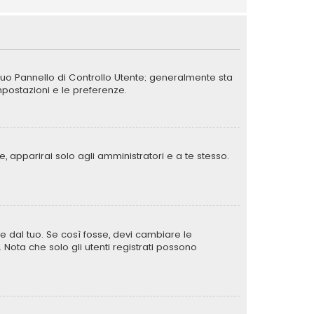
 tuo Pannello di Controllo Utente; generalmente sta
postazioni e le preferenze.
, apparirai solo agli amministratori e a te stesso.
e dal tuo. Se così fosse, devi cambiare le
. Nota che solo gli utenti registrati possono