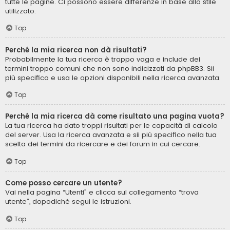
tutte le pagine. Ci possono essere differenze in base allo stile
utilizzato.
Top
Perché la mia ricerca non dà risultati?
Probabilmente la tua ricerca è troppo vaga e include dei
termini troppo comuni che non sono indicizzati da phpBB3. Sii
più specifico e usa le opzioni disponibili nella ricerca avanzata.
Top
Perché la mia ricerca dà come risultato una pagina vuota?
La tua ricerca ha dato troppi risultati per le capacità di calcolo
del server. Usa la ricerca avanzata e sii più specifico nella tua
scelta dei termini da ricercare e dei forum in cui cercare.
Top
Come posso cercare un utente?
Vai nella pagina “Utenti” e clicca sul collegamento “trova
utente”, dopodiché segui le istruzioni.
Top