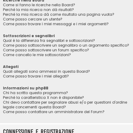
Ricerche nella Board
Come si fanno le ricerche nella Board?
Perché la mia ricerca non dà risultati?
Perché la mia ricerca dà come risultato una pagina vuota?
Come posso cercare un utente?
Come posso trovare i miei messaggi e i miei argomenti?
Sottoscrizioni e segnalibri
Qual è la differenza fra segnalibri e sottoscrizioni?
Come posso sottoscrivere un segnalibro o un argomento specifico?
Come posso sottoscrivere un forum specifico?
Come cancello le mie sottoscrizioni?
Allegati
Quali allegati sono ammessi in questa Board?
Come posso trovare i miei allegati?
Informazioni su phpBB
Chi ha scritto questo programma?
Perché la caratteristica X non è disponibile?
Chi devo contattare per segnalare abusi e/o per questioni d’ordine
legale concernenti questa Board?
Come posso contattare un amministratore del Forum?
Connessione e registrazione