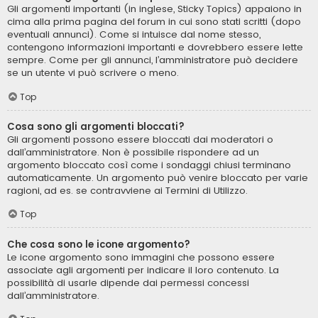
Gli argomenti importanti (in inglese, Sticky Topics) appaiono in
cima alla prima pagina del forum in cui sono stati scritti (dopo
eventuali annunci). Come si intuisce dal nome stesso,
contengono informazioni importanti e dovrebbero essere lette
sempre. Come per gli annunci, l’amministratore può decidere
se un utente vi può scrivere o meno.
Top
Cosa sono gli argomenti bloccati?
Gli argomenti possono essere bloccati dai moderatori o
dall’amministratore. Non è possibile rispondere ad un
argomento bloccato così come i sondaggi chiusi terminano
automaticamente. Un argomento può venire bloccato per varie
ragioni, ad es. se contravviene ai Termini di Utilizzo.
Top
Che cosa sono le icone argomento?
Le icone argomento sono immagini che possono essere
associate agli argomenti per indicare il loro contenuto. La
possibilità di usarle dipende dai permessi concessi
dall’amministratore.