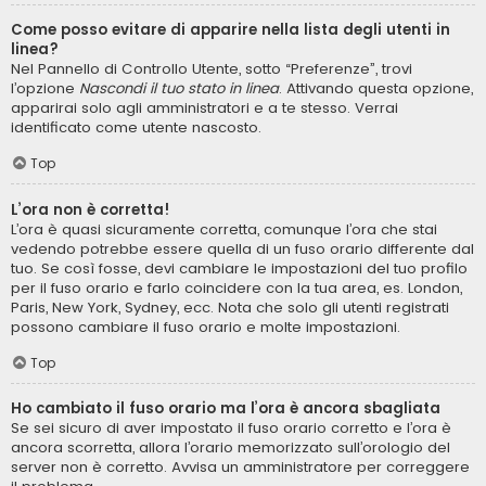
Come posso evitare di apparire nella lista degli utenti in
linea?
Nel Pannello di Controllo Utente, sotto “Preferenze”, trovi
l’opzione
Nascondi il tuo stato in linea
. Attivando questa opzione,
apparirai solo agli amministratori e a te stesso. Verrai
identificato come utente nascosto.
Top
L’ora non è corretta!
L’ora è quasi sicuramente corretta, comunque l’ora che stai
vedendo potrebbe essere quella di un fuso orario differente dal
tuo. Se così fosse, devi cambiare le impostazioni del tuo profilo
per il fuso orario e farlo coincidere con la tua area, es. London,
Paris, New York, Sydney, ecc. Nota che solo gli utenti registrati
possono cambiare il fuso orario e molte impostazioni.
Top
Ho cambiato il fuso orario ma l’ora è ancora sbagliata
Se sei sicuro di aver impostato il fuso orario corretto e l’ora è
ancora scorretta, allora l’orario memorizzato sull’orologio del
server non è corretto. Avvisa un amministratore per correggere