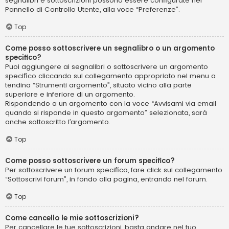
segnalibri e sottoscrizioni possono essere configurate nel
Pannello di Controllo Utente, alla voce “Preferenze”.
Top
Come posso sottoscrivere un segnalibro o un argomento
specifico?
Puoi aggiungere ai segnalibri o sottoscrivere un argomento
specifico cliccando sul collegamento appropriato nel menu a
tendina “Strumenti argomento”, situato vicino alla parte
superiore e inferiore di un argomento.
Rispondendo a un argomento con la voce “Avvisami via email
quando si risponde in questo argomento” selezionata, sarà
anche sottoscritto l’argomento.
Top
Come posso sottoscrivere un forum specifico?
Per sottoscrivere un forum specifico, fare click sul collegamento
“Sottoscrivi forum”, in fondo alla pagina, entrando nel forum.
Top
Come cancello le mie sottoscrizioni?
Per cancellare le tue sottoscrizioni, basta andare nel tuo