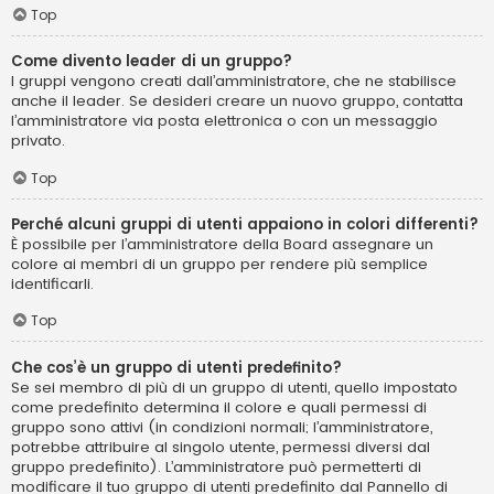
Top
Come divento leader di un gruppo?
I gruppi vengono creati dall’amministratore, che ne stabilisce
anche il leader. Se desideri creare un nuovo gruppo, contatta
l’amministratore via posta elettronica o con un messaggio
privato.
Top
Perché alcuni gruppi di utenti appaiono in colori differenti?
È possibile per l’amministratore della Board assegnare un
colore ai membri di un gruppo per rendere più semplice
identificarli.
Top
Che cos’è un gruppo di utenti predefinito?
Se sei membro di più di un gruppo di utenti, quello impostato
come predefinito determina il colore e quali permessi di
gruppo sono attivi (in condizioni normali; l’amministratore,
potrebbe attribuire al singolo utente, permessi diversi dal
gruppo predefinito). L’amministratore può permetterti di
modificare il tuo gruppo di utenti predefinito dal Pannello di