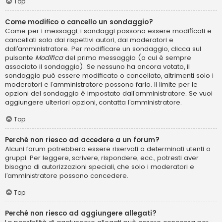
Top
Come modifico o cancello un sondaggio?
Come per i messaggi, i sondaggi possono essere modificati e
cancellati solo dai rispettivi autori, dai moderatori e
dall’amministratore. Per modificare un sondaggio, clicca sul
pulsante
Modifica
del primo messaggio (a cui è sempre
associato il sondaggio). Se nessuno ha ancora votato, il
sondaggio può essere modificato o cancellato, altrimenti solo i
moderatori e l’amministratore possono farlo. Il limite per le
opzioni del sondaggio è impostato dall’amministratore. Se vuoi
aggiungere ulteriori opzioni, contatta l’amministratore.
Top
Perché non riesco ad accedere a un forum?
Alcuni forum potrebbero essere riservati a determinati utenti o
gruppi. Per leggere, scrivere, rispondere, ecc., potresti aver
bisogno di autorizzazioni speciali, che solo i moderatori e
l’amministratore possono concedere.
Top
Perché non riesco ad aggiungere allegati?