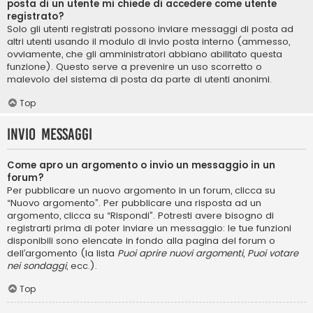
posta di un utente mi chiede di accedere come utente
registrato?
Solo gli utenti registrati possono inviare messaggi di posta ad
altri utenti usando il modulo di invio posta interno (ammesso,
ovviamente, che gli amministratori abbiano abilitato questa
funzione). Questo serve a prevenire un uso scorretto o
malevolo del sistema di posta da parte di utenti anonimi.
Top
Invio Messaggi
Come apro un argomento o invio un messaggio in un
forum?
Per pubblicare un nuovo argomento in un forum, clicca su
“Nuovo argomento”. Per pubblicare una risposta ad un
argomento, clicca su “Rispondi”. Potresti avere bisogno di
registrarti prima di poter inviare un messaggio: le tue funzioni
disponibili sono elencate in fondo alla pagina del forum o
dell’argomento (la lista
Puoi aprire nuovi argomenti
,
Puoi votare
nei sondaggi
, ecc.).
Top