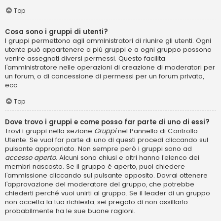
Top
Cosa sono i gruppi di utenti?
I gruppi permettono agli amministratori di riunire gli utenti. Ogni
utente può appartenere a più gruppi e a ogni gruppo possono
venire assegnati diversi permessi. Questo facilita
l’amministratore nelle operazioni di creazione di moderatori per
un forum, o di concessione di permessi per un forum privato,
ecc.
Top
Dove trovo i gruppi e come posso far parte di uno di essi?
Trovi i gruppi nella sezione
Gruppi
nel Pannello di Controllo
Utente. Se vuoi far parte di uno di questi procedi cliccando sul
pulsante appropriato. Non sempre però i gruppi sono ad
accesso aperto
. Alcuni sono chiusi e altri hanno l’elenco dei
membri nascosto. Se il gruppo è aperto, puoi chiedere
l’ammissione cliccando sul pulsante apposito. Dovrai ottenere
l’approvazione del moderatore del gruppo, che potrebbe
chiederti perché vuoi unirti al gruppo. Se il leader di un gruppo
non accetta la tua richiesta, sei pregato di non assillarlo:
probabilmente ha le sue buone ragioni.