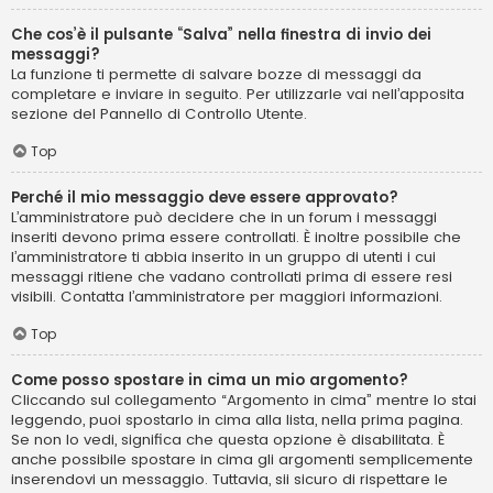
Che cos’è il pulsante “Salva” nella finestra di invio dei
messaggi?
La funzione ti permette di salvare bozze di messaggi da
completare e inviare in seguito. Per utilizzarle vai nell’apposita
sezione del Pannello di Controllo Utente.
Top
Perché il mio messaggio deve essere approvato?
L’amministratore può decidere che in un forum i messaggi
inseriti devono prima essere controllati. È inoltre possibile che
l’amministratore ti abbia inserito in un gruppo di utenti i cui
messaggi ritiene che vadano controllati prima di essere resi
visibili. Contatta l’amministratore per maggiori informazioni.
Top
Come posso spostare in cima un mio argomento?
Cliccando sul collegamento “Argomento in cima” mentre lo stai
leggendo, puoi spostarlo in cima alla lista, nella prima pagina.
Se non lo vedi, significa che questa opzione è disabilitata. È
anche possibile spostare in cima gli argomenti semplicemente
inserendovi un messaggio. Tuttavia, sii sicuro di rispettare le