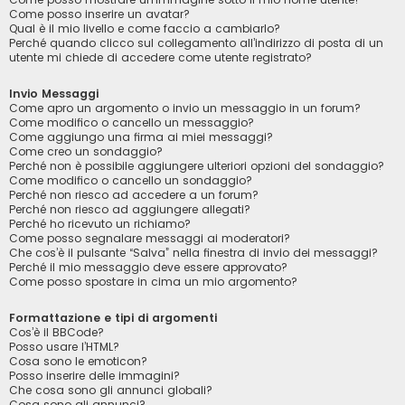
Come posso inserire un avatar?
Qual è il mio livello e come faccio a cambiarlo?
Perché quando clicco sul collegamento all’indirizzo di posta di un
utente mi chiede di accedere come utente registrato?
Invio Messaggi
Come apro un argomento o invio un messaggio in un forum?
Come modifico o cancello un messaggio?
Come aggiungo una firma ai miei messaggi?
Come creo un sondaggio?
Perché non è possibile aggiungere ulteriori opzioni del sondaggio?
Come modifico o cancello un sondaggio?
Perché non riesco ad accedere a un forum?
Perché non riesco ad aggiungere allegati?
Perché ho ricevuto un richiamo?
Come posso segnalare messaggi ai moderatori?
Che cos’è il pulsante “Salva” nella finestra di invio dei messaggi?
Perché il mio messaggio deve essere approvato?
Come posso spostare in cima un mio argomento?
Formattazione e tipi di argomenti
Cos’è il BBCode?
Posso usare l’HTML?
Cosa sono le emoticon?
Posso inserire delle immagini?
Che cosa sono gli annunci globali?
Cosa sono gli annunci?