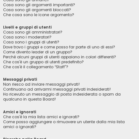
Cosa sono gli argomenti importanti?
Cosa sono gli argomenti bloccati?
Che cosa sono le icone argomento?
Livelli e gruppi di utenti
Cosa sono gli amministratori?
Cosa sono i moderatori?
Cosa sono i gruppi di utenti?
Dove trovo i gruppi e come posso far parte di uno di essi?
Come divento leader di un gruppo?
Perché alcuni gruppi di utenti appaiono in colori differenti?
Che cos’è un gruppo di utenti predefinito?
Che cos’è il collegamento “Staff”?
Messaggi privati
Non riesco ad inviare messaggi privati!
Continuano ad arrivarmi messaggi privati indesiderati!
Ho ricevuto un messaggio di posta indesiderata o spam da
qualcuno in questa Board!
Amici e ignorati
Che cos’è la mia lista amici e ignorati?
Come posso aggiungere o rimuovere un utente dalla mia lista
amici o ignorati?