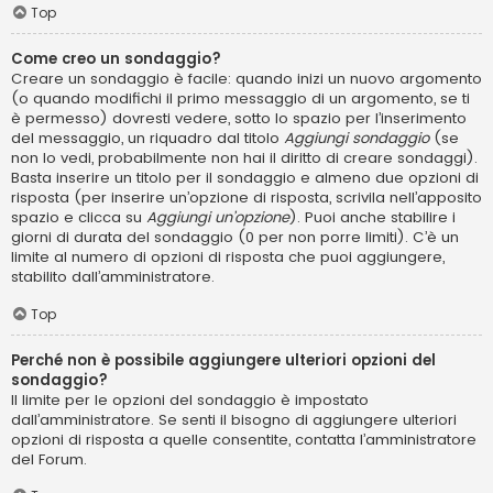
Top
Come creo un sondaggio?
Creare un sondaggio è facile: quando inizi un nuovo argomento
(o quando modifichi il primo messaggio di un argomento, se ti
è permesso) dovresti vedere, sotto lo spazio per l’inserimento
del messaggio, un riquadro dal titolo
Aggiungi sondaggio
(se
non lo vedi, probabilmente non hai il diritto di creare sondaggi).
Basta inserire un titolo per il sondaggio e almeno due opzioni di
risposta (per inserire un’opzione di risposta, scrivila nell’apposito
spazio e clicca su
Aggiungi un’opzione
). Puoi anche stabilire i
giorni di durata del sondaggio (0 per non porre limiti). C’è un
limite al numero di opzioni di risposta che puoi aggiungere,
stabilito dall’amministratore.
Top
Perché non è possibile aggiungere ulteriori opzioni del
sondaggio?
Il limite per le opzioni del sondaggio è impostato
dall’amministratore. Se senti il bisogno di aggiungere ulteriori
opzioni di risposta a quelle consentite, contatta l’amministratore
del Forum.