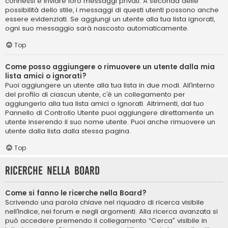
connessi e inviare loro messaggi privati. A seconda delle
possibilità dello stile, i messaggi di questi utenti possono anche
essere evidenziati. Se aggiungi un utente alla tua lista ignorati,
ogni suo messaggio sarà nascosto automaticamente.
Top
Come posso aggiungere o rimuovere un utente dalla mia
lista amici o ignorati?
Puoi aggiungere un utente alla tua lista in due modi. All’interno
del profilo di ciascun utente, c’è un collegamento per
aggiungerlo alla tua lista amici o ignorati. Altrimenti, dal tuo
Pannello di Controllo Utente puoi aggiungere direttamente un
utente inserendo il suo nome utente. Puoi anche rimuovere un
utente dalla lista dalla stessa pagina.
Top
Ricerche nella Board
Come si fanno le ricerche nella Board?
Scrivendo una parola chiave nel riquadro di ricerca visibile
nell’Indice, nei forum e negli argomenti. Alla ricerca avanzata si
può accedere premendo il collegamento “Cerca” visibile in