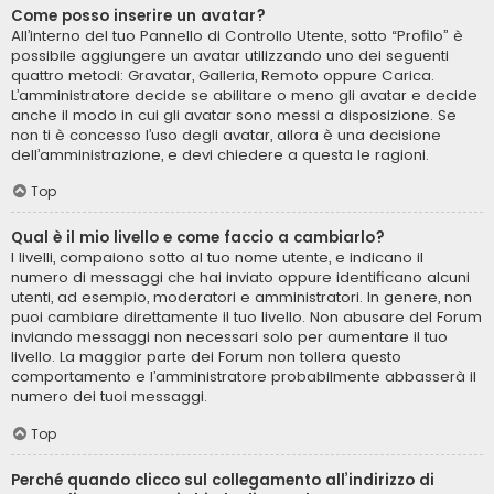
Come posso inserire un avatar?
All’interno del tuo Pannello di Controllo Utente, sotto “Profilo” è
possibile aggiungere un avatar utilizzando uno dei seguenti
quattro metodi: Gravatar, Galleria, Remoto oppure Carica.
L’amministratore decide se abilitare o meno gli avatar e decide
anche il modo in cui gli avatar sono messi a disposizione. Se
non ti è concesso l’uso degli avatar, allora è una decisione
dell’amministrazione, e devi chiedere a questa le ragioni.
Top
Qual è il mio livello e come faccio a cambiarlo?
I livelli, compaiono sotto al tuo nome utente, e indicano il
numero di messaggi che hai inviato oppure identificano alcuni
utenti, ad esempio, moderatori e amministratori. In genere, non
puoi cambiare direttamente il tuo livello. Non abusare del Forum
inviando messaggi non necessari solo per aumentare il tuo
livello. La maggior parte dei Forum non tollera questo
comportamento e l’amministratore probabilmente abbasserà il
numero dei tuoi messaggi.
Top
Perché quando clicco sul collegamento all’indirizzo di