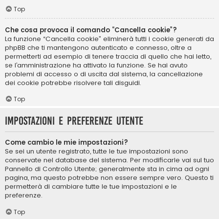
Top
Che cosa provoca il comando “Cancella cookie”?
La funzione “Cancella cookie” eliminerà tutti i cookie generati da
phpBB che ti mantengono autenticato e connesso, oltre a
permetterti ad esempio di tenere traccia di quello che hai letto,
se l’amministrazione ha attivato la funzione. Se hai avuto
problemi di accesso o di uscita dal sistema, la cancellazione
dei cookie potrebbe risolvere tali disguidi.
Top
Impostazioni e preferenze utente
Come cambio le mie impostazioni?
Se sei un utente registrato, tutte le tue impostazioni sono
conservate nel database del sistema. Per modificarle vai sul tuo
Pannello di Controllo Utente; generalmente sta in cima ad ogni
pagina, ma questo potrebbe non essere sempre vero. Questo ti
permetterà di cambiare tutte le tue impostazioni e le
preferenze.
Top