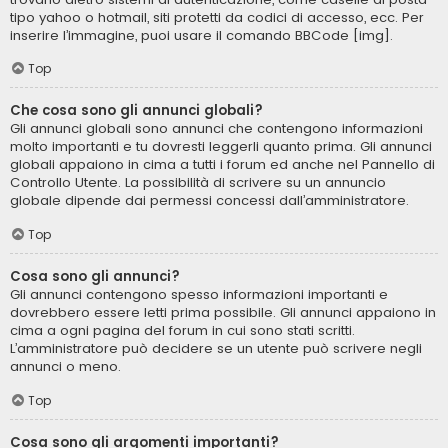
tipo yahoo o hotmail, siti protetti da codici di accesso, ecc. Per
inserire l’immagine, puoi usare il comando BBCode [img].
Top
Che cosa sono gli annunci globali?
Gli annunci globali sono annunci che contengono informazioni
molto importanti e tu dovresti leggerli quanto prima. Gli annunci
globali appaiono in cima a tutti i forum ed anche nel Pannello di
Controllo Utente. La possibilità di scrivere su un annuncio
globale dipende dai permessi concessi dall’amministratore.
Top
Cosa sono gli annunci?
Gli annunci contengono spesso informazioni importanti e
dovrebbero essere letti prima possibile. Gli annunci appaiono in
cima a ogni pagina del forum in cui sono stati scritti.
L’amministratore può decidere se un utente può scrivere negli
annunci o meno.
Top
Cosa sono gli argomenti importanti?