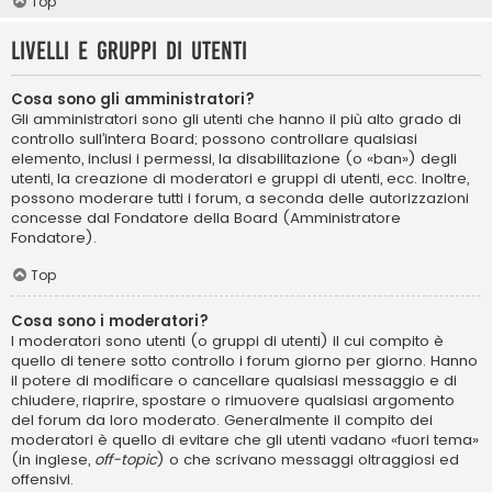
Top
Livelli e gruppi di utenti
Cosa sono gli amministratori?
Gli amministratori sono gli utenti che hanno il più alto grado di
controllo sull’intera Board; possono controllare qualsiasi
elemento, inclusi i permessi, la disabilitazione (o «ban») degli
utenti, la creazione di moderatori e gruppi di utenti, ecc. Inoltre,
possono moderare tutti i forum, a seconda delle autorizzazioni
concesse dal Fondatore della Board (Amministratore
Fondatore).
Top
Cosa sono i moderatori?
I moderatori sono utenti (o gruppi di utenti) il cui compito è
quello di tenere sotto controllo i forum giorno per giorno. Hanno
il potere di modificare o cancellare qualsiasi messaggio e di
chiudere, riaprire, spostare o rimuovere qualsiasi argomento
del forum da loro moderato. Generalmente il compito dei
moderatori è quello di evitare che gli utenti vadano «fuori tema»
(in inglese,
off-topic
) o che scrivano messaggi oltraggiosi ed
offensivi.