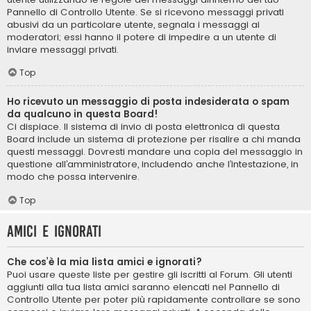
Pannello di Controllo Utente. Se si ricevono messaggi privati ​​
abusivi da un particolare utente, segnala i messaggi ai
moderatori; essi hanno il potere di impedire a un utente di
inviare messaggi privati​​.
Top
Ho ricevuto un messaggio di posta indesiderata o spam
da qualcuno in questa Board!
Ci dispiace. Il sistema di invio di posta elettronica di questa
Board include un sistema di protezione per risalire a chi manda
questi messaggi. Dovresti mandare una copia del messaggio in
questione all’amministratore, includendo anche l’intestazione, in
modo che possa intervenire.
Top
Amici e ignorati
Che cos’è la mia lista amici e ignorati?
Puoi usare queste liste per gestire gli iscritti al Forum. Gli utenti
aggiunti alla tua lista amici saranno elencati nel Pannello di
Controllo Utente per poter più rapidamente controllare se sono