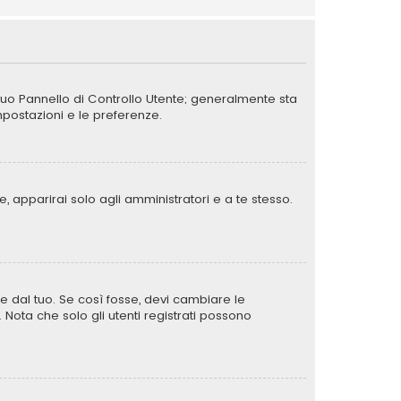
 tuo Pannello di Controllo Utente; generalmente sta
postazioni e le preferenze.
, apparirai solo agli amministratori e a te stesso.
e dal tuo. Se così fosse, devi cambiare le
. Nota che solo gli utenti registrati possono