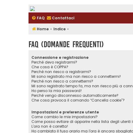
FAQ
Contattaci
Home
Indice
FAQ (Domande Frequenti)
Connessione e registrazione
Perché devo registrarmi?
Che cosa è COPPA?
Perché non riesco a registrarmi?
Mi sono registrato ma non riesco a connettermi!
Perché non riesco a connettermi?
Mi sono registrato tempo fa, ma non riesco più a conn
Ho perso la mia password!
Perché vengo disconnesso automaticamente?
Che cosa provoca il comando “Cancella cookie”?
Impostazioni e preferenze utente
Come cambio le mie impostazioni?
Come posso evitare di apparire nella lista degli utenti i
L’ora non è corretta!
Ho cambiato il fuso orario ma l’ora è ancora sbagliat