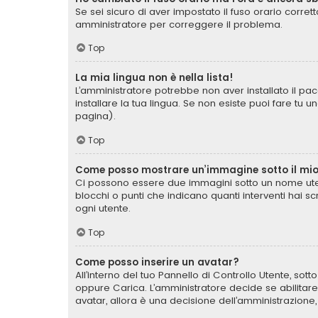
Se sei sicuro di aver impostato il fuso orario corret
amministratore per correggere il problema.
Top
La mia lingua non è nella lista!
L’amministratore potrebbe non aver installato il pac
installare la tua lingua. Se non esiste puoi fare tu 
pagina).
Top
Come posso mostrare un’immagine sotto il mi
Ci possono essere due immagini sotto un nome uten
blocchi o punti che indicano quanti interventi hai s
ogni utente.
Top
Come posso inserire un avatar?
All’interno del tuo Pannello di Controllo Utente, sot
oppure Carica. L’amministratore decide se abilitare
avatar, allora è una decisione dell’amministrazione,