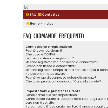
FAQ
Contattaci
Home
Indice
FAQ (Domande Frequenti)
Connessione e registrazione
Perché devo registrarmi?
Che cosa è COPPA?
Perché non riesco a registrarmi?
Mi sono registrato ma non riesco a connettermi!
Perché non riesco a connettermi?
Mi sono registrato tempo fa, ma non riesco più a conn
Ho perso la mia password!
Perché vengo disconnesso automaticamente?
Che cosa provoca il comando “Cancella cookie”?
Impostazioni e preferenze utente
Come cambio le mie impostazioni?
Come posso evitare di apparire nella lista degli utenti i
L’ora non è corretta!
Ho cambiato il fuso orario ma l’ora è ancora sbagliat