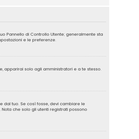
 tuo Pannello di Controllo Utente; generalmente sta
postazioni e le preferenze.
, apparirai solo agli amministratori e a te stesso.
e dal tuo. Se così fosse, devi cambiare le
. Nota che solo gli utenti registrati possono