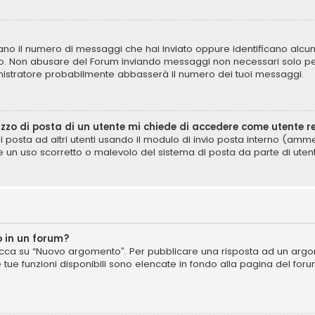
icano il numero di messaggi che hai inviato oppure identificano alcun
lo. Non abusare del Forum inviando messaggi non necessari solo per
istratore probabilmente abbasserà il numero dei tuoi messaggi.
izzo di posta di un utente mi chiede di accedere come utente r
di posta ad altri utenti usando il modulo di invio posta interno (am
e un uso scorretto o malevolo del sistema di posta da parte di utent
 in un forum?
cca su “Nuovo argomento”. Per pubblicare una risposta ad un argome
e tue funzioni disponibili sono elencate in fondo alla pagina del for