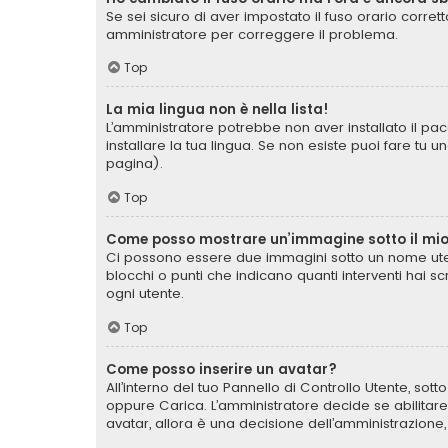
Se sei sicuro di aver impostato il fuso orario corret
amministratore per correggere il problema.
Top
La mia lingua non è nella lista!
L’amministratore potrebbe non aver installato il pac
installare la tua lingua. Se non esiste puoi fare tu 
pagina).
Top
Come posso mostrare un’immagine sotto il mi
Ci possono essere due immagini sotto un nome uten
blocchi o punti che indicano quanti interventi hai s
ogni utente.
Top
Come posso inserire un avatar?
All’interno del tuo Pannello di Controllo Utente, sot
oppure Carica. L’amministratore decide se abilitare
avatar, allora è una decisione dell’amministrazione,