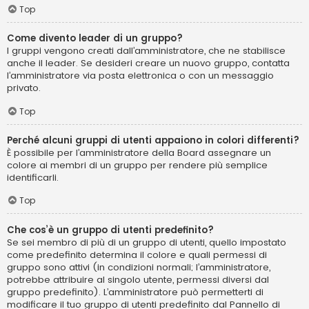
Top
Come divento leader di un gruppo?
I gruppi vengono creati dall’amministratore, che ne stabilisce
anche il leader. Se desideri creare un nuovo gruppo, contatta
l’amministratore via posta elettronica o con un messaggio
privato.
Top
Perché alcuni gruppi di utenti appaiono in colori differenti?
È possibile per l’amministratore della Board assegnare un
colore ai membri di un gruppo per rendere più semplice
identificarli.
Top
Che cos’è un gruppo di utenti predefinito?
Se sei membro di più di un gruppo di utenti, quello impostato
come predefinito determina il colore e quali permessi di
gruppo sono attivi (in condizioni normali; l’amministratore,
potrebbe attribuire al singolo utente, permessi diversi dal
gruppo predefinito). L’amministratore può permetterti di
modificare il tuo gruppo di utenti predefinito dal Pannello di