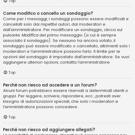
Top
Come modifico o cancello un sondaggio?
Come per i messaggi, i sondaggi possono essere modificati e
cancellati solo dai rispettivi autori, dai moderatori e
dall’amministratore. Per modificare un sondaggio, clicca sul
pulsante
Modifica
del primo messaggio (a cui è sempre
associato il sondaggio). Se nessuno ha ancora votato, il
sondaggio può essere modificato o cancellato, altrimenti solo i
moderatori e l’amministratore possono farlo. Il limite per le
opzioni del sondaggio è impostato dall’amministratore. Se vuoi
aggiungere ulteriori opzioni, contatta l’amministratore.
Top
Perché non riesco ad accedere a un forum?
Alcuni forum potrebbero essere riservati a determinati utenti o
gruppi. Per leggere, scrivere, rispondere, ecc., potresti aver
bisogno di autorizzazioni speciali, che solo i moderatori e
l’amministratore possono concedere.
Top
Perché non riesco ad aggiungere allegati?