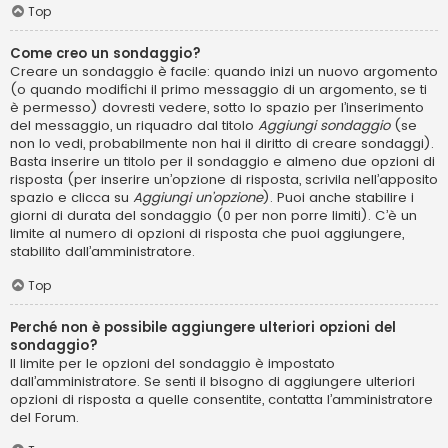
Top
Come creo un sondaggio?
Creare un sondaggio è facile: quando inizi un nuovo argomento
(o quando modifichi il primo messaggio di un argomento, se ti
è permesso) dovresti vedere, sotto lo spazio per l’inserimento
del messaggio, un riquadro dal titolo
Aggiungi sondaggio
(se
non lo vedi, probabilmente non hai il diritto di creare sondaggi).
Basta inserire un titolo per il sondaggio e almeno due opzioni di
risposta (per inserire un’opzione di risposta, scrivila nell’apposito
spazio e clicca su
Aggiungi un’opzione
). Puoi anche stabilire i
giorni di durata del sondaggio (0 per non porre limiti). C’è un
limite al numero di opzioni di risposta che puoi aggiungere,
stabilito dall’amministratore.
Top
Perché non è possibile aggiungere ulteriori opzioni del
sondaggio?
Il limite per le opzioni del sondaggio è impostato
dall’amministratore. Se senti il bisogno di aggiungere ulteriori
opzioni di risposta a quelle consentite, contatta l’amministratore
del Forum.