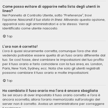
Come posso evitare di apparire nella lista degli utenti in
linea?
Nel Pannello di Controllo Utente, sotto “Preferenze”, trovi
l’opzione
Nascondi il tuo stato in linea
. Attivando questa opzione,
apparirai solo agli amministratori e a te stesso. Verrai
identificato come utente nascosto.
Top
L’ora non è corretta!
L’ora è quasi sicuramente corretta, comunque l’ora che stai
vedendo potrebbe essere quella di un fuso orario differente dal
tuo. Se così fosse, devi cambiare le impostazioni del tuo profilo
per il fuso orario e farlo coincidere con la tua area, es. London,
Paris, New York, Sydney, ecc. Nota che solo gli utenti registrati
possono cambiare il fuso orario e molte impostazioni.
Top
Ho cambiato il fuso orario ma l’ora è ancora sbagliata
Se sei sicuro di aver impostato il fuso orario corretto e l’ora è
ancora scorretta, allora l’orario memorizzato sull’orologio del
server non è corretto. Avvisa un amministratore per correggere