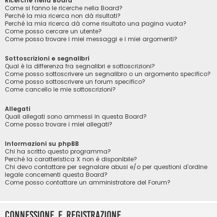
Ricerche nella Board
Come si fanno le ricerche nella Board?
Perché la mia ricerca non dà risultati?
Perché la mia ricerca dà come risultato una pagina vuota?
Come posso cercare un utente?
Come posso trovare i miei messaggi e i miei argomenti?
Sottoscrizioni e segnalibri
Qual è la differenza fra segnalibri e sottoscrizioni?
Come posso sottoscrivere un segnalibro o un argomento specifico?
Come posso sottoscrivere un forum specifico?
Come cancello le mie sottoscrizioni?
Allegati
Quali allegati sono ammessi in questa Board?
Come posso trovare i miei allegati?
Informazioni su phpBB
Chi ha scritto questo programma?
Perché la caratteristica X non è disponibile?
Chi devo contattare per segnalare abusi e/o per questioni d’ordine
legale concernenti questa Board?
Come posso contattare un amministratore del Forum?
Connessione e registrazione