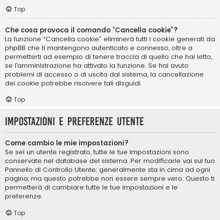
Top
Che cosa provoca il comando “Cancella cookie”?
La funzione “Cancella cookie” eliminerà tutti i cookie generati da
phpBB che ti mantengono autenticato e connesso, oltre a
permetterti ad esempio di tenere traccia di quello che hai letto,
se l’amministrazione ha attivato la funzione. Se hai avuto
problemi di accesso o di uscita dal sistema, la cancellazione
dei cookie potrebbe risolvere tali disguidi.
Top
Impostazioni e preferenze utente
Come cambio le mie impostazioni?
Se sei un utente registrato, tutte le tue impostazioni sono
conservate nel database del sistema. Per modificarle vai sul tuo
Pannello di Controllo Utente; generalmente sta in cima ad ogni
pagina, ma questo potrebbe non essere sempre vero. Questo ti
permetterà di cambiare tutte le tue impostazioni e le
preferenze.
Top