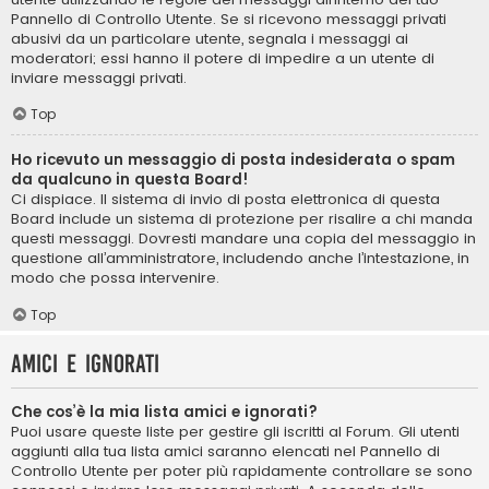
Pannello di Controllo Utente. Se si ricevono messaggi privati ​​
abusivi da un particolare utente, segnala i messaggi ai
moderatori; essi hanno il potere di impedire a un utente di
inviare messaggi privati​​.
Top
Ho ricevuto un messaggio di posta indesiderata o spam
da qualcuno in questa Board!
Ci dispiace. Il sistema di invio di posta elettronica di questa
Board include un sistema di protezione per risalire a chi manda
questi messaggi. Dovresti mandare una copia del messaggio in
questione all’amministratore, includendo anche l’intestazione, in
modo che possa intervenire.
Top
Amici e ignorati
Che cos’è la mia lista amici e ignorati?
Puoi usare queste liste per gestire gli iscritti al Forum. Gli utenti
aggiunti alla tua lista amici saranno elencati nel Pannello di
Controllo Utente per poter più rapidamente controllare se sono