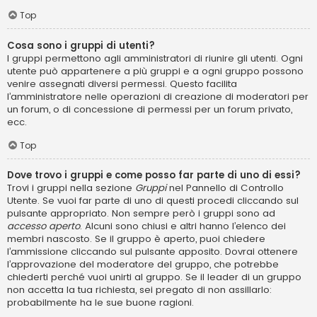
Top
Cosa sono i gruppi di utenti?
I gruppi permettono agli amministratori di riunire gli utenti. Ogni
utente può appartenere a più gruppi e a ogni gruppo possono
venire assegnati diversi permessi. Questo facilita
l’amministratore nelle operazioni di creazione di moderatori per
un forum, o di concessione di permessi per un forum privato,
ecc.
Top
Dove trovo i gruppi e come posso far parte di uno di essi?
Trovi i gruppi nella sezione
Gruppi
nel Pannello di Controllo
Utente. Se vuoi far parte di uno di questi procedi cliccando sul
pulsante appropriato. Non sempre però i gruppi sono ad
accesso aperto
. Alcuni sono chiusi e altri hanno l’elenco dei
membri nascosto. Se il gruppo è aperto, puoi chiedere
l’ammissione cliccando sul pulsante apposito. Dovrai ottenere
l’approvazione del moderatore del gruppo, che potrebbe
chiederti perché vuoi unirti al gruppo. Se il leader di un gruppo
non accetta la tua richiesta, sei pregato di non assillarlo:
probabilmente ha le sue buone ragioni.