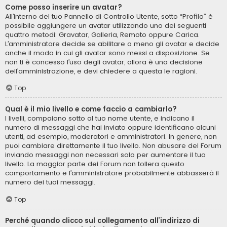
Come posso inserire un avatar?
All’interno del tuo Pannello di Controllo Utente, sotto “Profilo” è
possibile aggiungere un avatar utilizzando uno dei seguenti
quattro metodi: Gravatar, Galleria, Remoto oppure Carica.
L’amministratore decide se abilitare o meno gli avatar e decide
anche il modo in cui gli avatar sono messi a disposizione. Se
non ti è concesso l’uso degli avatar, allora è una decisione
dell’amministrazione, e devi chiedere a questa le ragioni.
Top
Qual è il mio livello e come faccio a cambiarlo?
I livelli, compaiono sotto al tuo nome utente, e indicano il
numero di messaggi che hai inviato oppure identificano alcuni
utenti, ad esempio, moderatori e amministratori. In genere, non
puoi cambiare direttamente il tuo livello. Non abusare del Forum
inviando messaggi non necessari solo per aumentare il tuo
livello. La maggior parte dei Forum non tollera questo
comportamento e l’amministratore probabilmente abbasserà il
numero dei tuoi messaggi.
Top
Perché quando clicco sul collegamento all’indirizzo di