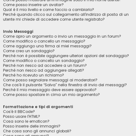
Come posso inserire un avatar?
Qual è il mio livello e come faccio a cambiarlo?
Perché quando clicco sul collegamento all’indirizzo di posta di un
utente mi chiede di accedere come utente registrato?
Invio Messaggi
Come apro un argomento o invio un messaggio in un forum?
Come modifico o cancello un messaggio?
Come aggiungo una firma ai miei messaggi?
Come creo un sondaggio?
Perché non è possibile aggiungere ulteriori opzioni del sondaggio?
Come modifico o cancello un sondaggio?
Perché non riesco ad accedere a un forum?
Perché non riesco ad aggiungere allegati?
Perché ho ricevuto un richiamo?
Come posso segnalare messaggi ai moderatori?
Che cos’è il pulsante “Salva” nella finestra di invio dei messaggi?
Perché il mio messaggio deve essere approvato?
Come posso spostare in cima un mio argomento?
Formattazione e tipi di argomenti
Cos’è il BBCode?
Posso usare l’HTML?
Cosa sono le emoticon?
Posso inserire delle immagini?
Che cosa sono gli annunci globali?
Cosa sono gli annunci?