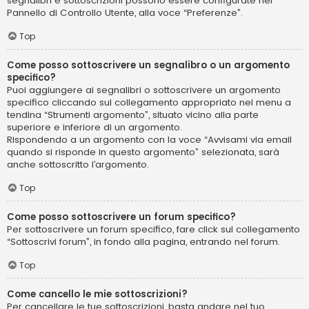
segnalibri e sottoscrizioni possono essere configurate nel
Pannello di Controllo Utente, alla voce “Preferenze”.
Top
Come posso sottoscrivere un segnalibro o un argomento
specifico?
Puoi aggiungere ai segnalibri o sottoscrivere un argomento
specifico cliccando sul collegamento appropriato nel menu a
tendina “Strumenti argomento”, situato vicino alla parte
superiore e inferiore di un argomento.
Rispondendo a un argomento con la voce “Avvisami via email
quando si risponde in questo argomento” selezionata, sarà
anche sottoscritto l’argomento.
Top
Come posso sottoscrivere un forum specifico?
Per sottoscrivere un forum specifico, fare click sul collegamento
“Sottoscrivi forum”, in fondo alla pagina, entrando nel forum.
Top
Come cancello le mie sottoscrizioni?
Per cancellare le tue sottoscrizioni, basta andare nel tuo