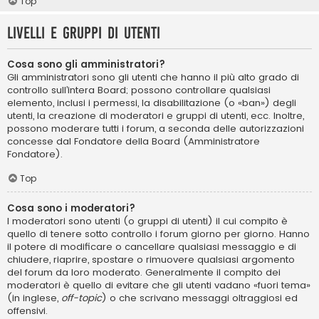
Top
Livelli e gruppi di utenti
Cosa sono gli amministratori?
Gli amministratori sono gli utenti che hanno il più alto grado di
controllo sull’intera Board; possono controllare qualsiasi
elemento, inclusi i permessi, la disabilitazione (o «ban») degli
utenti, la creazione di moderatori e gruppi di utenti, ecc. Inoltre,
possono moderare tutti i forum, a seconda delle autorizzazioni
concesse dal Fondatore della Board (Amministratore
Fondatore).
Top
Cosa sono i moderatori?
I moderatori sono utenti (o gruppi di utenti) il cui compito è
quello di tenere sotto controllo i forum giorno per giorno. Hanno
il potere di modificare o cancellare qualsiasi messaggio e di
chiudere, riaprire, spostare o rimuovere qualsiasi argomento
del forum da loro moderato. Generalmente il compito dei
moderatori è quello di evitare che gli utenti vadano «fuori tema»
(in inglese,
off-topic
) o che scrivano messaggi oltraggiosi ed
offensivi.