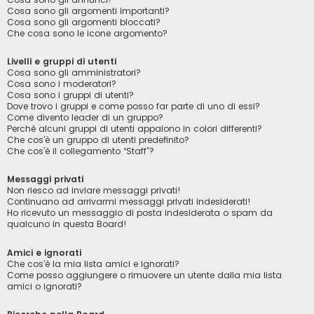
Cosa sono gli argomenti importanti?
Cosa sono gli argomenti bloccati?
Che cosa sono le icone argomento?
Livelli e gruppi di utenti
Cosa sono gli amministratori?
Cosa sono i moderatori?
Cosa sono i gruppi di utenti?
Dove trovo i gruppi e come posso far parte di uno di essi?
Come divento leader di un gruppo?
Perché alcuni gruppi di utenti appaiono in colori differenti?
Che cos’è un gruppo di utenti predefinito?
Che cos’è il collegamento “Staff”?
Messaggi privati
Non riesco ad inviare messaggi privati!
Continuano ad arrivarmi messaggi privati indesiderati!
Ho ricevuto un messaggio di posta indesiderata o spam da
qualcuno in questa Board!
Amici e ignorati
Che cos’è la mia lista amici e ignorati?
Come posso aggiungere o rimuovere un utente dalla mia lista
amici o ignorati?