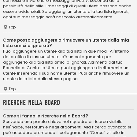
connessi e inviare loro messaggi privati. A seconda delle
possibilità dello stile, i messaggi di questi utenti possono anche
essere evidenziati. Se aggiungi un utente alla tua lista ignorati,
ogni suo messaggio sarà nascosto automaticamente.
Top
Come posso aggiungere o rimuovere un utente dalla mia
lista amici o ignorati?
Puoi aggiungere un utente alla tua lista in due modi. All’interno
del profilo di ciascun utente, c’è un collegamento per
aggiungerlo alla tua lista amici o ignorati. Altrimenti, dal tuo
Pannello di Controllo Utente puoi aggiungere direttamente un
utente inserendo il suo nome utente. Puoi anche rimuovere un
utente dalla lista dalla stessa pagina.
Top
Ricerche nella Board
Come si fanno le ricerche nella Board?
Scrivendo una parola chiave nel riquadro di ricerca visibile
nell’Indice, nei forum e negli argomenti. Alla ricerca avanzata si
può accedere premendo il collegamento “Cerca” visibile in