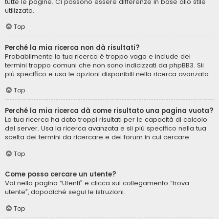
tutte le pagine. Ci possono essere differenze in base allo stile
utilizzato.
Top
Perché la mia ricerca non dà risultati?
Probabilmente la tua ricerca è troppo vaga e include dei
termini troppo comuni che non sono indicizzati da phpBB3. Sii
più specifico e usa le opzioni disponibili nella ricerca avanzata.
Top
Perché la mia ricerca dà come risultato una pagina vuota?
La tua ricerca ha dato troppi risultati per le capacità di calcolo
del server. Usa la ricerca avanzata e sii più specifico nella tua
scelta dei termini da ricercare e dei forum in cui cercare.
Top
Come posso cercare un utente?
Vai nella pagina “Utenti” e clicca sul collegamento “trova
utente”, dopodiché segui le istruzioni.
Top