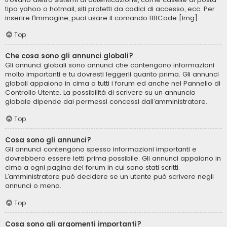
tipo yahoo o hotmail, siti protetti da codici di accesso, ecc. Per
inserire l’immagine, puoi usare il comando BBCode [img].
Top
Che cosa sono gli annunci globali?
Gli annunci globali sono annunci che contengono informazioni
molto importanti e tu dovresti leggerli quanto prima. Gli annunci
globali appaiono in cima a tutti i forum ed anche nel Pannello di
Controllo Utente. La possibilità di scrivere su un annuncio
globale dipende dai permessi concessi dall’amministratore.
Top
Cosa sono gli annunci?
Gli annunci contengono spesso informazioni importanti e
dovrebbero essere letti prima possibile. Gli annunci appaiono in
cima a ogni pagina del forum in cui sono stati scritti.
L’amministratore può decidere se un utente può scrivere negli
annunci o meno.
Top
Cosa sono gli argomenti importanti?