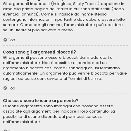
Gli argomenti importanti (in inglese, Sticky Topics) appaiono in
cima alla prima pagina del forum in cui sono stati scritti (dopo
eventuali annunci). Come si intuisce dal nome stesso,
contengono informazioni importanti e dovrebbero essere lette
sempre. Come per gli annunci, l’amministratore può decidere
se un utente vi può scrivere o meno.
Top
Cosa sono gli argomenti bloccati?
Gli argomenti possono essere bloccati dai moderatori o
dall’amministratore. Non è possibile rispondere ad un
argomento bloccato così come i sondaggi chiusi terminano
automaticamente. Un argomento può venire bloccato per varie
ragioni, ad es. se contravviene ai Termini di Utilizzo.
Top
Che cosa sono le icone argomento?
Le icone argomento sono immagini che possono essere
associate agli argomenti per indicare il loro contenuto. La
possibilità di usarle dipende dai permessi concessi
dall’amministratore.