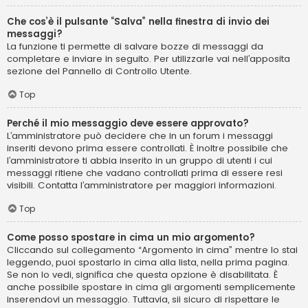
Che cos’è il pulsante “Salva” nella finestra di invio dei
messaggi?
La funzione ti permette di salvare bozze di messaggi da
completare e inviare in seguito. Per utilizzarle vai nell’apposita
sezione del Pannello di Controllo Utente.
Top
Perché il mio messaggio deve essere approvato?
L’amministratore può decidere che in un forum i messaggi
inseriti devono prima essere controllati. È inoltre possibile che
l’amministratore ti abbia inserito in un gruppo di utenti i cui
messaggi ritiene che vadano controllati prima di essere resi
visibili. Contatta l’amministratore per maggiori informazioni.
Top
Come posso spostare in cima un mio argomento?
Cliccando sul collegamento “Argomento in cima” mentre lo stai
leggendo, puoi spostarlo in cima alla lista, nella prima pagina.
Se non lo vedi, significa che questa opzione è disabilitata. È
anche possibile spostare in cima gli argomenti semplicemente
inserendovi un messaggio. Tuttavia, sii sicuro di rispettare le