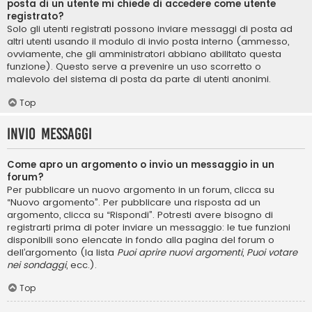
posta di un utente mi chiede di accedere come utente
registrato?
Solo gli utenti registrati possono inviare messaggi di posta ad
altri utenti usando il modulo di invio posta interno (ammesso,
ovviamente, che gli amministratori abbiano abilitato questa
funzione). Questo serve a prevenire un uso scorretto o
malevolo del sistema di posta da parte di utenti anonimi.
Top
Invio Messaggi
Come apro un argomento o invio un messaggio in un
forum?
Per pubblicare un nuovo argomento in un forum, clicca su
“Nuovo argomento”. Per pubblicare una risposta ad un
argomento, clicca su “Rispondi”. Potresti avere bisogno di
registrarti prima di poter inviare un messaggio: le tue funzioni
disponibili sono elencate in fondo alla pagina del forum o
dell’argomento (la lista
Puoi aprire nuovi argomenti
,
Puoi votare
nei sondaggi
, ecc.).
Top