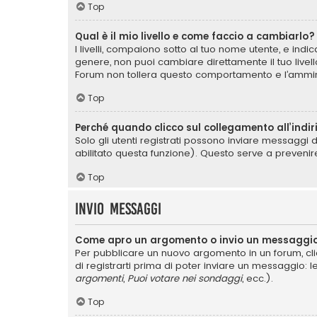
Top
Qual è il mio livello e come faccio a cambiarlo?
I livelli, compaiono sotto al tuo nome utente, e ind
genere, non puoi cambiare direttamente il tuo livel
Forum non tollera questo comportamento e l’ammin
Top
Perché quando clicco sul collegamento all’indir
Solo gli utenti registrati possono inviare messaggi 
abilitato questa funzione). Questo serve a prevenir
Top
Invio Messaggi
Come apro un argomento o invio un messaggio
Per pubblicare un nuovo argomento in un forum, cli
di registrarti prima di poter inviare un messaggio: l
argomenti
,
Puoi votare nei sondaggi
, ecc.).
Top