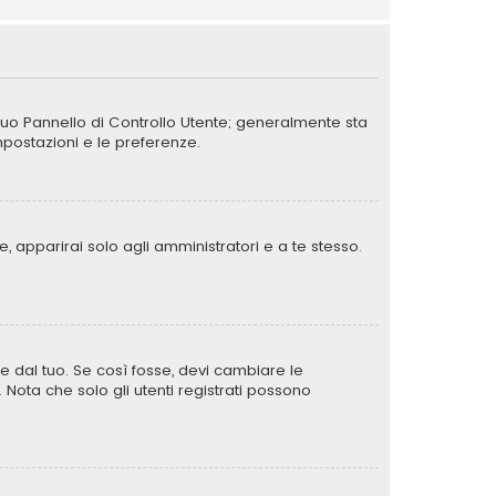
 tuo Pannello di Controllo Utente; generalmente sta
postazioni e le preferenze.
, apparirai solo agli amministratori e a te stesso.
e dal tuo. Se così fosse, devi cambiare le
. Nota che solo gli utenti registrati possono