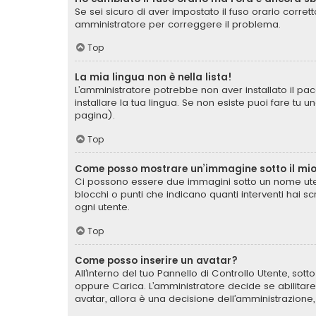
Se sei sicuro di aver impostato il fuso orario corret
amministratore per correggere il problema.
Top
La mia lingua non è nella lista!
L’amministratore potrebbe non aver installato il pac
installare la tua lingua. Se non esiste puoi fare tu 
pagina).
Top
Come posso mostrare un’immagine sotto il mi
Ci possono essere due immagini sotto un nome uten
blocchi o punti che indicano quanti interventi hai s
ogni utente.
Top
Come posso inserire un avatar?
All’interno del tuo Pannello di Controllo Utente, sot
oppure Carica. L’amministratore decide se abilitare
avatar, allora è una decisione dell’amministrazione,