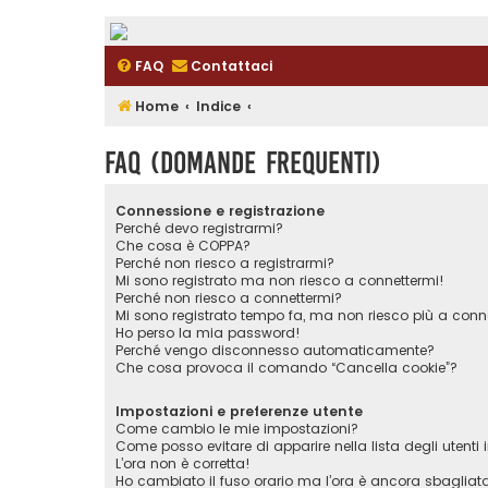
FAQ
Contattaci
Home
Indice
FAQ (Domande Frequenti)
Connessione e registrazione
Perché devo registrarmi?
Che cosa è COPPA?
Perché non riesco a registrarmi?
Mi sono registrato ma non riesco a connettermi!
Perché non riesco a connettermi?
Mi sono registrato tempo fa, ma non riesco più a conn
Ho perso la mia password!
Perché vengo disconnesso automaticamente?
Che cosa provoca il comando “Cancella cookie”?
Impostazioni e preferenze utente
Come cambio le mie impostazioni?
Come posso evitare di apparire nella lista degli utenti i
L’ora non è corretta!
Ho cambiato il fuso orario ma l’ora è ancora sbagliat