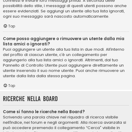
connessi e inviare loro messaggi privati. A seconda delle
possibilità dello stile, i messaggi di questi utenti possono anche
essere evidenziati. Se aggiungi un utente alla tua lista ignorati,
ogni suo messaggio sarà nascosto automaticamente.
Top
Come posso aggiungere o rimuovere un utente dalla mia
lista amici o ignorati?
Puoi aggiungere un utente alla tua lista in due modi. All’interno
del profilo di ciascun utente, c’è un collegamento per
aggiungerlo alla tua lista amici o ignorati. Altrimenti, dal tuo
Pannello di Controllo Utente puoi aggiungere direttamente un
utente inserendo il suo nome utente. Puoi anche rimuovere un
utente dalla lista dalla stessa pagina.
Top
Ricerche nella Board
Come si fanno le ricerche nella Board?
Scrivendo una parola chiave nel riquadro di ricerca visibile
nell’Indice, nei forum e negli argomenti. Alla ricerca avanzata si
può accedere premendo il collegamento “Cerca” visibile in