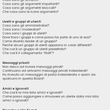
Cosa sono gli argomenti importanti?
Cosa sono gli argomenti bloccati?
Che cosa sono le icone argomento?
Livelli e gruppi di utenti
Cosa sono gli amministratori?
Cosa sono i moderatori?
Cosa sono i gruppi di utenti?
Dove trovo i gruppi e come posso far parte di uno di essi?
Come divento leader di un gruppo?
Perché alcuni gruppi di utenti appaiono in colori differenti?
Che cos’è un gruppo di utenti predefinito?
Che cos’è il collegamento “Staff”?
Messaggi privati
Non riesco ad inviare messaggi privati!
Continuano ad arrivarmi messaggi privati indesiderati!
Ho ricevuto un messaggio di posta indesiderata o spam da
qualcuno in questa Board!
Amici e ignorati
Che cos’è la mia lista amici e ignorati?
Come posso aggiungere o rimuovere un utente dalla mia lista
amici o ignorati?