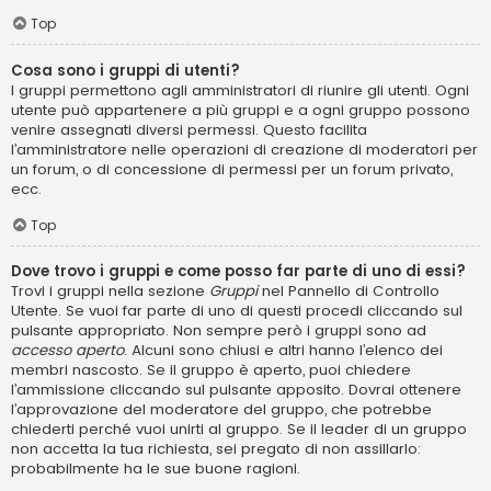
Top
Cosa sono i gruppi di utenti?
I gruppi permettono agli amministratori di riunire gli utenti. Ogni
utente può appartenere a più gruppi e a ogni gruppo possono
venire assegnati diversi permessi. Questo facilita
l’amministratore nelle operazioni di creazione di moderatori per
un forum, o di concessione di permessi per un forum privato,
ecc.
Top
Dove trovo i gruppi e come posso far parte di uno di essi?
Trovi i gruppi nella sezione
Gruppi
nel Pannello di Controllo
Utente. Se vuoi far parte di uno di questi procedi cliccando sul
pulsante appropriato. Non sempre però i gruppi sono ad
accesso aperto
. Alcuni sono chiusi e altri hanno l’elenco dei
membri nascosto. Se il gruppo è aperto, puoi chiedere
l’ammissione cliccando sul pulsante apposito. Dovrai ottenere
l’approvazione del moderatore del gruppo, che potrebbe
chiederti perché vuoi unirti al gruppo. Se il leader di un gruppo
non accetta la tua richiesta, sei pregato di non assillarlo:
probabilmente ha le sue buone ragioni.