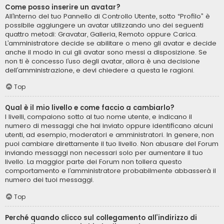
Come posso inserire un avatar?
All’interno del tuo Pannello di Controllo Utente, sotto “Profilo” è
possibile aggiungere un avatar utilizzando uno dei seguenti
quattro metodi: Gravatar, Galleria, Remoto oppure Carica.
L’amministratore decide se abilitare o meno gli avatar e decide
anche il modo in cui gli avatar sono messi a disposizione. Se
non ti è concesso l’uso degli avatar, allora è una decisione
dell’amministrazione, e devi chiedere a questa le ragioni.
Top
Qual è il mio livello e come faccio a cambiarlo?
I livelli, compaiono sotto al tuo nome utente, e indicano il
numero di messaggi che hai inviato oppure identificano alcuni
utenti, ad esempio, moderatori e amministratori. In genere, non
puoi cambiare direttamente il tuo livello. Non abusare del Forum
inviando messaggi non necessari solo per aumentare il tuo
livello. La maggior parte dei Forum non tollera questo
comportamento e l’amministratore probabilmente abbasserà il
numero dei tuoi messaggi.
Top
Perché quando clicco sul collegamento all’indirizzo di