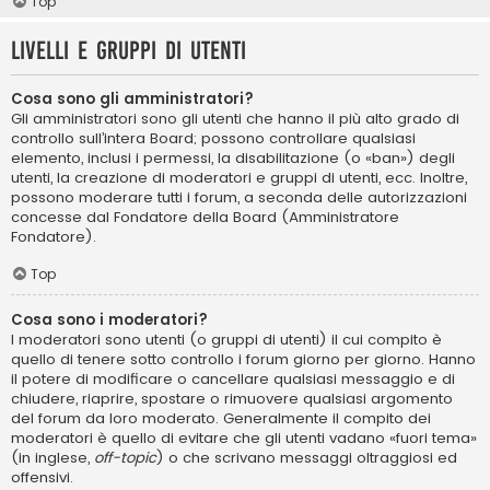
Top
Livelli e gruppi di utenti
Cosa sono gli amministratori?
Gli amministratori sono gli utenti che hanno il più alto grado di
controllo sull’intera Board; possono controllare qualsiasi
elemento, inclusi i permessi, la disabilitazione (o «ban») degli
utenti, la creazione di moderatori e gruppi di utenti, ecc. Inoltre,
possono moderare tutti i forum, a seconda delle autorizzazioni
concesse dal Fondatore della Board (Amministratore
Fondatore).
Top
Cosa sono i moderatori?
I moderatori sono utenti (o gruppi di utenti) il cui compito è
quello di tenere sotto controllo i forum giorno per giorno. Hanno
il potere di modificare o cancellare qualsiasi messaggio e di
chiudere, riaprire, spostare o rimuovere qualsiasi argomento
del forum da loro moderato. Generalmente il compito dei
moderatori è quello di evitare che gli utenti vadano «fuori tema»
(in inglese,
off-topic
) o che scrivano messaggi oltraggiosi ed
offensivi.