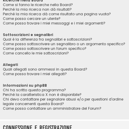
Ricerche nella Board
Come si fanno le ricerche nella Board?
Perché la mia ricerca non dà risultati?
Perché la mia ricerca dà come risultato una pagina vuota?
Come posso cercare un utente?
Come posso trovare i miei messaggi e i miei argomenti?
Sottoscrizioni e segnalibri
Qual è la differenza fra segnalibri e sottoscrizioni?
Come posso sottoscrivere un segnalibro o un argomento specifico?
Come posso sottoscrivere un forum specifico?
Come cancello le mie sottoscrizioni?
Allegati
Quali allegati sono ammessi in questa Board?
Come posso trovare i miei allegati?
Informazioni su phpBB
Chi ha scritto questo programma?
Perché la caratteristica X non è disponibile?
Chi devo contattare per segnalare abusi e/o per questioni d’ordine
legale concernenti questa Board?
Come posso contattare un amministratore del Forum?
Connessione e registrazione