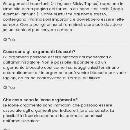
Gli argomenti importanti (in inglese, Sticky Topics) appaiono in
cima alla prima pagina del forum in cui sono stati scritti (dopo
eventuali annunci). Come si intuisce dal nome stesso,
contengono informazioni importanti e dovrebbero essere lette
sempre. Come per gli annunci, l’amministratore può decidere
se un utente vi può scrivere o meno.
Top
Cosa sono gli argomenti bloccati?
Gli argomenti possono essere bloccati dai moderatori o
dall’amministratore. Non è possibile rispondere ad un
argomento bloccato così come i sondaggi chiusi terminano
automaticamente. Un argomento può venire bloccato per varie
ragioni, ad es. se contravviene ai Termini di Utilizzo.
Top
Che cosa sono le icone argomento?
Le icone argomento sono immagini che possono essere
associate agli argomenti per indicare il loro contenuto. La
possibilità di usarle dipende dai permessi concessi
dall’amministratore.