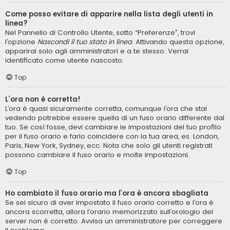
Come posso evitare di apparire nella lista degli utenti in
linea?
Nel Pannello di Controllo Utente, sotto “Preferenze”, trovi
l’opzione
Nascondi il tuo stato in linea
. Attivando questa opzione,
apparirai solo agli amministratori e a te stesso. Verrai
identificato come utente nascosto.
Top
L’ora non è corretta!
L’ora è quasi sicuramente corretta, comunque l’ora che stai
vedendo potrebbe essere quella di un fuso orario differente dal
tuo. Se così fosse, devi cambiare le impostazioni del tuo profilo
per il fuso orario e farlo coincidere con la tua area, es. London,
Paris, New York, Sydney, ecc. Nota che solo gli utenti registrati
possono cambiare il fuso orario e molte impostazioni.
Top
Ho cambiato il fuso orario ma l’ora è ancora sbagliata
Se sei sicuro di aver impostato il fuso orario corretto e l’ora è
ancora scorretta, allora l’orario memorizzato sull’orologio del
server non è corretto. Avvisa un amministratore per correggere