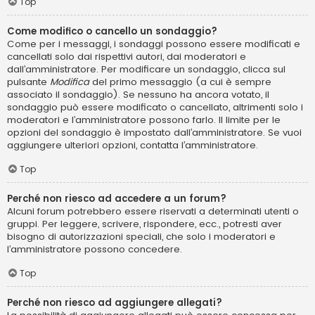
Top
Come modifico o cancello un sondaggio?
Come per i messaggi, i sondaggi possono essere modificati e
cancellati solo dai rispettivi autori, dai moderatori e
dall’amministratore. Per modificare un sondaggio, clicca sul
pulsante
Modifica
del primo messaggio (a cui è sempre
associato il sondaggio). Se nessuno ha ancora votato, il
sondaggio può essere modificato o cancellato, altrimenti solo i
moderatori e l’amministratore possono farlo. Il limite per le
opzioni del sondaggio è impostato dall’amministratore. Se vuoi
aggiungere ulteriori opzioni, contatta l’amministratore.
Top
Perché non riesco ad accedere a un forum?
Alcuni forum potrebbero essere riservati a determinati utenti o
gruppi. Per leggere, scrivere, rispondere, ecc., potresti aver
bisogno di autorizzazioni speciali, che solo i moderatori e
l’amministratore possono concedere.
Top
Perché non riesco ad aggiungere allegati?