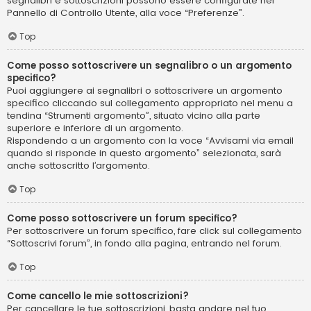
segnalibri e sottoscrizioni possono essere configurate nel
Pannello di Controllo Utente, alla voce “Preferenze”.
Top
Come posso sottoscrivere un segnalibro o un argomento
specifico?
Puoi aggiungere ai segnalibri o sottoscrivere un argomento
specifico cliccando sul collegamento appropriato nel menu a
tendina “Strumenti argomento”, situato vicino alla parte
superiore e inferiore di un argomento.
Rispondendo a un argomento con la voce “Avvisami via email
quando si risponde in questo argomento” selezionata, sarà
anche sottoscritto l’argomento.
Top
Come posso sottoscrivere un forum specifico?
Per sottoscrivere un forum specifico, fare click sul collegamento
“Sottoscrivi forum”, in fondo alla pagina, entrando nel forum.
Top
Come cancello le mie sottoscrizioni?
Per cancellare le tue sottoscrizioni, basta andare nel tuo