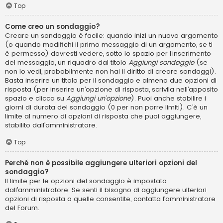
Top
Come creo un sondaggio?
Creare un sondaggio è facile: quando inizi un nuovo argomento
(o quando modifichi il primo messaggio di un argomento, se ti
è permesso) dovresti vedere, sotto lo spazio per l’inserimento
del messaggio, un riquadro dal titolo
Aggiungi sondaggio
(se
non lo vedi, probabilmente non hai il diritto di creare sondaggi).
Basta inserire un titolo per il sondaggio e almeno due opzioni di
risposta (per inserire un’opzione di risposta, scrivila nell’apposito
spazio e clicca su
Aggiungi un’opzione
). Puoi anche stabilire i
giorni di durata del sondaggio (0 per non porre limiti). C’è un
limite al numero di opzioni di risposta che puoi aggiungere,
stabilito dall’amministratore.
Top
Perché non è possibile aggiungere ulteriori opzioni del
sondaggio?
Il limite per le opzioni del sondaggio è impostato
dall’amministratore. Se senti il bisogno di aggiungere ulteriori
opzioni di risposta a quelle consentite, contatta l’amministratore
del Forum.