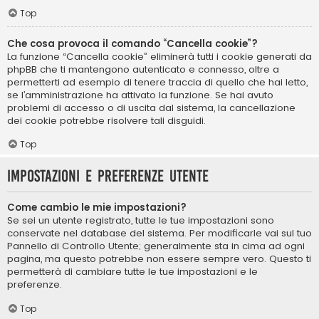
Top
Che cosa provoca il comando “Cancella cookie”?
La funzione “Cancella cookie” eliminerà tutti i cookie generati da
phpBB che ti mantengono autenticato e connesso, oltre a
permetterti ad esempio di tenere traccia di quello che hai letto,
se l’amministrazione ha attivato la funzione. Se hai avuto
problemi di accesso o di uscita dal sistema, la cancellazione
dei cookie potrebbe risolvere tali disguidi.
Top
Impostazioni e preferenze utente
Come cambio le mie impostazioni?
Se sei un utente registrato, tutte le tue impostazioni sono
conservate nel database del sistema. Per modificarle vai sul tuo
Pannello di Controllo Utente; generalmente sta in cima ad ogni
pagina, ma questo potrebbe non essere sempre vero. Questo ti
permetterà di cambiare tutte le tue impostazioni e le
preferenze.
Top