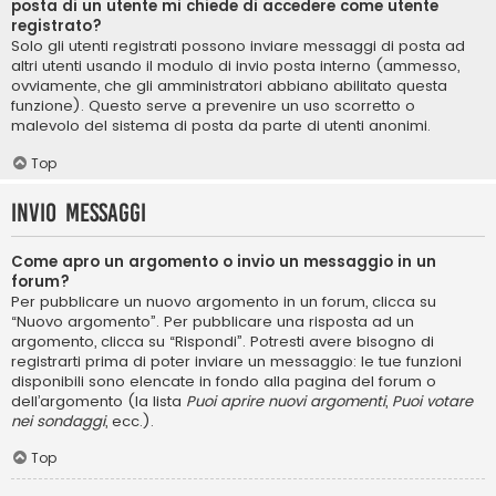
posta di un utente mi chiede di accedere come utente
registrato?
Solo gli utenti registrati possono inviare messaggi di posta ad
altri utenti usando il modulo di invio posta interno (ammesso,
ovviamente, che gli amministratori abbiano abilitato questa
funzione). Questo serve a prevenire un uso scorretto o
malevolo del sistema di posta da parte di utenti anonimi.
Top
Invio Messaggi
Come apro un argomento o invio un messaggio in un
forum?
Per pubblicare un nuovo argomento in un forum, clicca su
“Nuovo argomento”. Per pubblicare una risposta ad un
argomento, clicca su “Rispondi”. Potresti avere bisogno di
registrarti prima di poter inviare un messaggio: le tue funzioni
disponibili sono elencate in fondo alla pagina del forum o
dell’argomento (la lista
Puoi aprire nuovi argomenti
,
Puoi votare
nei sondaggi
, ecc.).
Top