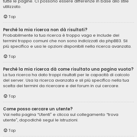
tutte le pagine. Ci possono essere differenze in base allo stile
utilizzato.
Top
Perché la mia ricerca non dà risultati?
Probabilmente la tua ricerca è troppo vaga e include dei
termini troppo comuni che non sono indicizzati da phpBB3. Sii
più specifico e usa le opzioni disponibili nella ricerca avanzata.
Top
Perché la mia ricerca dà come risultato una pagina vuota?
La tua ricerca ha dato troppi risultati per le capacità di calcolo
del server. Usa la ricerca avanzata e sii più specifico nella tua
scelta dei termini da ricercare e dei forum in cui cercare.
Top
Come posso cercare un utente?
Vai nella pagina “Utenti” e clicca sul collegamento “trova
utente”, dopodiché segui le istruzioni.
Top