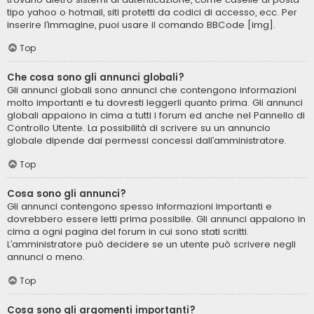
tipo yahoo o hotmail, siti protetti da codici di accesso, ecc. Per
inserire l’immagine, puoi usare il comando BBCode [img].
Top
Che cosa sono gli annunci globali?
Gli annunci globali sono annunci che contengono informazioni
molto importanti e tu dovresti leggerli quanto prima. Gli annunci
globali appaiono in cima a tutti i forum ed anche nel Pannello di
Controllo Utente. La possibilità di scrivere su un annuncio
globale dipende dai permessi concessi dall’amministratore.
Top
Cosa sono gli annunci?
Gli annunci contengono spesso informazioni importanti e
dovrebbero essere letti prima possibile. Gli annunci appaiono in
cima a ogni pagina del forum in cui sono stati scritti.
L’amministratore può decidere se un utente può scrivere negli
annunci o meno.
Top
Cosa sono gli argomenti importanti?