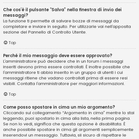
Che cos’è il pulsante “Salva” nella finestra di invio dei
messaggi?
La funzione ti permette di salvare bozze di messaggi da
completare e inviare in seguito. Per utilizzarle vai nell’apposita
sezione del Pannello di Controllo Utente.
Top
Perché il mio messaggio deve essere approvato?
L’amministratore può decidere che in un forum i messaggi
inseriti devono prima essere controllati. È inoltre possibile che
l’amministratore ti abbia inserito in un gruppo di utenti i cui
messaggi ritiene che vadano controllati prima di essere resi
visibili. Contatta l’amministratore per maggiori informazioni.
Top
Come posso spostare in cima un mio argomento?
Cliccando sul collegamento “Argomento in cima” mentre lo stai
leggendo, puoi spostarlo in cima alla lista, nella prima pagina.
Se non lo vedi, significa che questa opzione è disabilitata. È
anche possibile spostare in cima gli argomenti semplicemente
inserendovi un messaggio. Tuttavia, sii sicuro di rispettare le