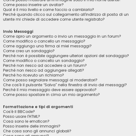
Come posso inserire un avatar?
Qual è il mio livello e come faccio a cambiarlo?
Perché quando clicco sul collegamento all’indirizzo di posta di un
utente mi chiede di accedere come utente registrato?
Invio Messaggi
Come apro un argomento o invio un messaggio in un forum?
Come modifico o cancello un messaggio?
Come aggiungo una firma ai miei messaggi?
Come creo un sondaggio?
Perché non è possibile aggiungere ulteriori opzioni del sondaggio?
Come modifico o cancello un sondaggio?
Perché non riesco ad accedere a un forum?
Perché non riesco ad aggiungere allegati?
Perché ho ricevuto un richiamo?
Come posso segnalare messaggi ai moderatori?
Che cos’è il pulsante “Salva” nella finestra di invio dei messaggi?
Perché il mio messaggio deve essere approvato?
Come posso spostare in cima un mio argomento?
Formattazione e tipi di argomenti
Cos’è il BBCode?
Posso usare l’HTML?
Cosa sono le emoticon?
Posso inserire delle immagini?
Che cosa sono gli annunci globali?
Cosa sono gli annunci?