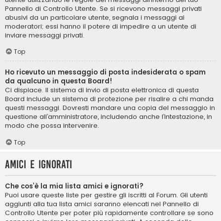
Pannello di Controllo Utente. Se si ricevono messaggi privati ​​
abusivi da un particolare utente, segnala i messaggi ai
moderatori; essi hanno il potere di impedire a un utente di
inviare messaggi privati​​.
Top
Ho ricevuto un messaggio di posta indesiderata o spam
da qualcuno in questa Board!
Ci dispiace. Il sistema di invio di posta elettronica di questa
Board include un sistema di protezione per risalire a chi manda
questi messaggi. Dovresti mandare una copia del messaggio in
questione all’amministratore, includendo anche l’intestazione, in
modo che possa intervenire.
Top
Amici e ignorati
Che cos’è la mia lista amici e ignorati?
Puoi usare queste liste per gestire gli iscritti al Forum. Gli utenti
aggiunti alla tua lista amici saranno elencati nel Pannello di
Controllo Utente per poter più rapidamente controllare se sono