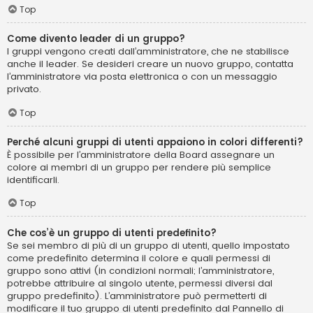
Top
Come divento leader di un gruppo?
I gruppi vengono creati dall’amministratore, che ne stabilisce
anche il leader. Se desideri creare un nuovo gruppo, contatta
l’amministratore via posta elettronica o con un messaggio
privato.
Top
Perché alcuni gruppi di utenti appaiono in colori differenti?
È possibile per l’amministratore della Board assegnare un
colore ai membri di un gruppo per rendere più semplice
identificarli.
Top
Che cos’è un gruppo di utenti predefinito?
Se sei membro di più di un gruppo di utenti, quello impostato
come predefinito determina il colore e quali permessi di
gruppo sono attivi (in condizioni normali; l’amministratore,
potrebbe attribuire al singolo utente, permessi diversi dal
gruppo predefinito). L’amministratore può permetterti di
modificare il tuo gruppo di utenti predefinito dal Pannello di