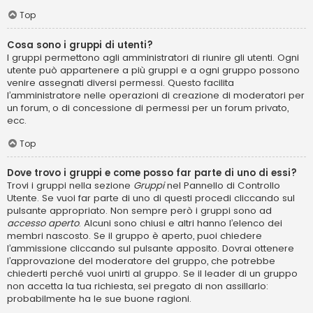
Top
Cosa sono i gruppi di utenti?
I gruppi permettono agli amministratori di riunire gli utenti. Ogni
utente può appartenere a più gruppi e a ogni gruppo possono
venire assegnati diversi permessi. Questo facilita
l’amministratore nelle operazioni di creazione di moderatori per
un forum, o di concessione di permessi per un forum privato,
ecc.
Top
Dove trovo i gruppi e come posso far parte di uno di essi?
Trovi i gruppi nella sezione
Gruppi
nel Pannello di Controllo
Utente. Se vuoi far parte di uno di questi procedi cliccando sul
pulsante appropriato. Non sempre però i gruppi sono ad
accesso aperto
. Alcuni sono chiusi e altri hanno l’elenco dei
membri nascosto. Se il gruppo è aperto, puoi chiedere
l’ammissione cliccando sul pulsante apposito. Dovrai ottenere
l’approvazione del moderatore del gruppo, che potrebbe
chiederti perché vuoi unirti al gruppo. Se il leader di un gruppo
non accetta la tua richiesta, sei pregato di non assillarlo:
probabilmente ha le sue buone ragioni.