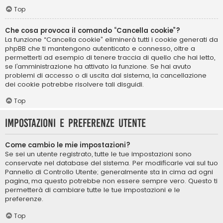
Top
Che cosa provoca il comando “Cancella cookie”?
La funzione “Cancella cookie” eliminerà tutti i cookie generati da
phpBB che ti mantengono autenticato e connesso, oltre a
permetterti ad esempio di tenere traccia di quello che hai letto,
se l’amministrazione ha attivato la funzione. Se hai avuto
problemi di accesso o di uscita dal sistema, la cancellazione
dei cookie potrebbe risolvere tali disguidi.
Top
Impostazioni e preferenze utente
Come cambio le mie impostazioni?
Se sei un utente registrato, tutte le tue impostazioni sono
conservate nel database del sistema. Per modificarle vai sul tuo
Pannello di Controllo Utente; generalmente sta in cima ad ogni
pagina, ma questo potrebbe non essere sempre vero. Questo ti
permetterà di cambiare tutte le tue impostazioni e le
preferenze.
Top