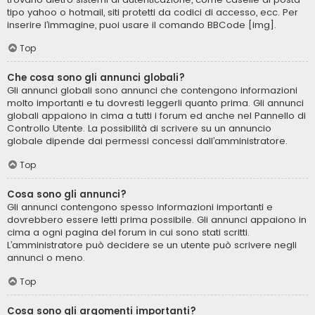
tipo yahoo o hotmail, siti protetti da codici di accesso, ecc. Per
inserire l’immagine, puoi usare il comando BBCode [img].
Top
Che cosa sono gli annunci globali?
Gli annunci globali sono annunci che contengono informazioni
molto importanti e tu dovresti leggerli quanto prima. Gli annunci
globali appaiono in cima a tutti i forum ed anche nel Pannello di
Controllo Utente. La possibilità di scrivere su un annuncio
globale dipende dai permessi concessi dall’amministratore.
Top
Cosa sono gli annunci?
Gli annunci contengono spesso informazioni importanti e
dovrebbero essere letti prima possibile. Gli annunci appaiono in
cima a ogni pagina del forum in cui sono stati scritti.
L’amministratore può decidere se un utente può scrivere negli
annunci o meno.
Top
Cosa sono gli argomenti importanti?