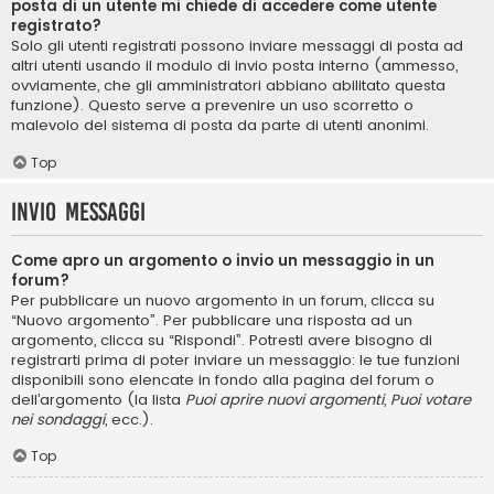
posta di un utente mi chiede di accedere come utente
registrato?
Solo gli utenti registrati possono inviare messaggi di posta ad
altri utenti usando il modulo di invio posta interno (ammesso,
ovviamente, che gli amministratori abbiano abilitato questa
funzione). Questo serve a prevenire un uso scorretto o
malevolo del sistema di posta da parte di utenti anonimi.
Top
Invio Messaggi
Come apro un argomento o invio un messaggio in un
forum?
Per pubblicare un nuovo argomento in un forum, clicca su
“Nuovo argomento”. Per pubblicare una risposta ad un
argomento, clicca su “Rispondi”. Potresti avere bisogno di
registrarti prima di poter inviare un messaggio: le tue funzioni
disponibili sono elencate in fondo alla pagina del forum o
dell’argomento (la lista
Puoi aprire nuovi argomenti
,
Puoi votare
nei sondaggi
, ecc.).
Top