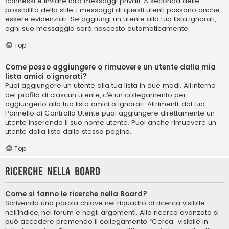
connessi e inviare loro messaggi privati. A seconda delle
possibilità dello stile, i messaggi di questi utenti possono anche
essere evidenziati. Se aggiungi un utente alla tua lista ignorati,
ogni suo messaggio sarà nascosto automaticamente.
Top
Come posso aggiungere o rimuovere un utente dalla mia
lista amici o ignorati?
Puoi aggiungere un utente alla tua lista in due modi. All’interno
del profilo di ciascun utente, c’è un collegamento per
aggiungerlo alla tua lista amici o ignorati. Altrimenti, dal tuo
Pannello di Controllo Utente puoi aggiungere direttamente un
utente inserendo il suo nome utente. Puoi anche rimuovere un
utente dalla lista dalla stessa pagina.
Top
Ricerche nella Board
Come si fanno le ricerche nella Board?
Scrivendo una parola chiave nel riquadro di ricerca visibile
nell’Indice, nei forum e negli argomenti. Alla ricerca avanzata si
può accedere premendo il collegamento “Cerca” visibile in