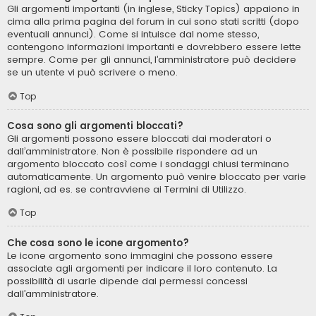
Gli argomenti importanti (in inglese, Sticky Topics) appaiono in
cima alla prima pagina del forum in cui sono stati scritti (dopo
eventuali annunci). Come si intuisce dal nome stesso,
contengono informazioni importanti e dovrebbero essere lette
sempre. Come per gli annunci, l’amministratore può decidere
se un utente vi può scrivere o meno.
Top
Cosa sono gli argomenti bloccati?
Gli argomenti possono essere bloccati dai moderatori o
dall’amministratore. Non è possibile rispondere ad un
argomento bloccato così come i sondaggi chiusi terminano
automaticamente. Un argomento può venire bloccato per varie
ragioni, ad es. se contravviene ai Termini di Utilizzo.
Top
Che cosa sono le icone argomento?
Le icone argomento sono immagini che possono essere
associate agli argomenti per indicare il loro contenuto. La
possibilità di usarle dipende dai permessi concessi
dall’amministratore.