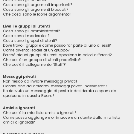
Cosa sono gli argomenti importanti?
Cosa sono gli argomenti bloccati?
Che cosa sono le icone argomento?
Livelli e gruppi di utenti
Cosa sono gli amministratori?
Cosa sono i moderatori?
Cosa sono i gruppi di utenti?
Dove trovo i gruppi e come posso far parte di uno di essi?
Come divento leader di un gruppo?
Perché alcuni gruppi di utenti appaiono in colori differenti?
Che cos’è un gruppo di utenti predefinito?
Che cos’è il collegamento “Staff”?
Messaggi privati
Non riesco ad inviare messaggi privati!
Continuano ad arrivarmi messaggi privati indesiderati!
Ho ricevuto un messaggio di posta indesiderata o spam da
qualcuno in questa Board!
Amici e ignorati
Che cos’è la mia lista amici e ignorati?
Come posso aggiungere o rimuovere un utente dalla mia lista
amici o ignorati?