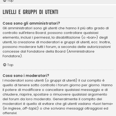
Top
Livelli e gruppi di utenti
Cosa sono gli amministratori?
Gli amministratori sono gli utenti che hanno il più alto grado di
controllo sull’intera Board; possono controllare qualsiasi
elemento, inclusi i permessi, la disabilitazione (o «ban») degli
utenti, la creazione di moderatori e gruppi di utenti, ecc. Inoltre,
possono moderare tutti i forum, a seconda delle autorizzazioni
concesse dal Fondatore della Board (Amministratore
Fondatore).
Top
Cosa sono i moderatori?
I moderatori sono utenti (o gruppi di utenti) il cui compito è
quello di tenere sotto controllo i forum giorno per giorno. Hanno
il potere di modificare o cancellare qualsiasi messaggio e di
chiudere, riaprire, spostare o rimuovere qualsiasi argomento
del forum da loro moderato. Generalmente il compito dei
moderatori è quello di evitare che gli utenti vadano «fuori tema»
(in inglese,
off-topic
) o che scrivano messaggi oltraggiosi ed
offensivi.