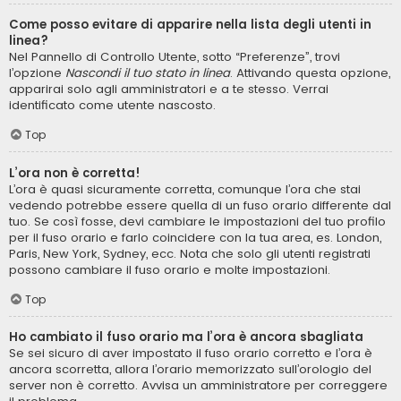
Come posso evitare di apparire nella lista degli utenti in
linea?
Nel Pannello di Controllo Utente, sotto “Preferenze”, trovi
l’opzione
Nascondi il tuo stato in linea
. Attivando questa opzione,
apparirai solo agli amministratori e a te stesso. Verrai
identificato come utente nascosto.
Top
L’ora non è corretta!
L’ora è quasi sicuramente corretta, comunque l’ora che stai
vedendo potrebbe essere quella di un fuso orario differente dal
tuo. Se così fosse, devi cambiare le impostazioni del tuo profilo
per il fuso orario e farlo coincidere con la tua area, es. London,
Paris, New York, Sydney, ecc. Nota che solo gli utenti registrati
possono cambiare il fuso orario e molte impostazioni.
Top
Ho cambiato il fuso orario ma l’ora è ancora sbagliata
Se sei sicuro di aver impostato il fuso orario corretto e l’ora è
ancora scorretta, allora l’orario memorizzato sull’orologio del
server non è corretto. Avvisa un amministratore per correggere