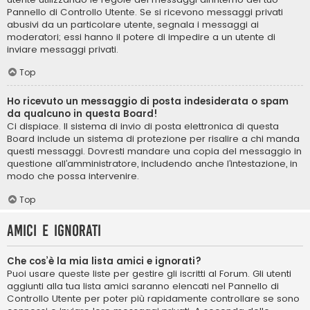
Pannello di Controllo Utente. Se si ricevono messaggi privati ​​
abusivi da un particolare utente, segnala i messaggi ai
moderatori; essi hanno il potere di impedire a un utente di
inviare messaggi privati​​.
Top
Ho ricevuto un messaggio di posta indesiderata o spam
da qualcuno in questa Board!
Ci dispiace. Il sistema di invio di posta elettronica di questa
Board include un sistema di protezione per risalire a chi manda
questi messaggi. Dovresti mandare una copia del messaggio in
questione all’amministratore, includendo anche l’intestazione, in
modo che possa intervenire.
Top
Amici e ignorati
Che cos’è la mia lista amici e ignorati?
Puoi usare queste liste per gestire gli iscritti al Forum. Gli utenti
aggiunti alla tua lista amici saranno elencati nel Pannello di
Controllo Utente per poter più rapidamente controllare se sono