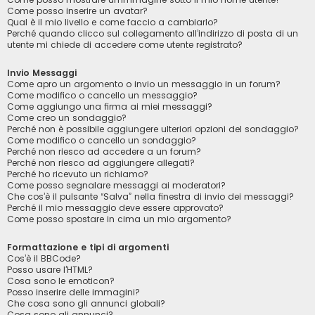
Come posso inserire un avatar?
Qual è il mio livello e come faccio a cambiarlo?
Perché quando clicco sul collegamento all’indirizzo di posta di un
utente mi chiede di accedere come utente registrato?
Invio Messaggi
Come apro un argomento o invio un messaggio in un forum?
Come modifico o cancello un messaggio?
Come aggiungo una firma ai miei messaggi?
Come creo un sondaggio?
Perché non è possibile aggiungere ulteriori opzioni del sondaggio?
Come modifico o cancello un sondaggio?
Perché non riesco ad accedere a un forum?
Perché non riesco ad aggiungere allegati?
Perché ho ricevuto un richiamo?
Come posso segnalare messaggi ai moderatori?
Che cos’è il pulsante “Salva” nella finestra di invio dei messaggi?
Perché il mio messaggio deve essere approvato?
Come posso spostare in cima un mio argomento?
Formattazione e tipi di argomenti
Cos’è il BBCode?
Posso usare l’HTML?
Cosa sono le emoticon?
Posso inserire delle immagini?
Che cosa sono gli annunci globali?
Cosa sono gli annunci?