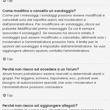
Top
Come modifico o cancello un sondaggio?
Come per i messaggi, i sondaggi possono essere modificati e
cancellati solo dai rispettivi autori, dai moderatori e
dall’amministratore. Per modificare un sondaggio, clicca sul
pulsante
Modifica
del primo messaggio (a cui è sempre
associato il sondaggio). Se nessuno ha ancora votato, il
sondaggio può essere modificato o cancellato, altrimenti solo i
moderatori e l’amministratore possono farlo. Il limite per le
opzioni del sondaggio è impostato dall’amministratore. Se vuoi
aggiungere ulteriori opzioni, contatta l’amministratore.
Top
Perché non riesco ad accedere a un forum?
Alcuni forum potrebbero essere riservati a determinati utenti o
gruppi. Per leggere, scrivere, rispondere, ecc., potresti aver
bisogno di autorizzazioni speciali, che solo i moderatori e
l’amministratore possono concedere.
Top
Perché non riesco ad aggiungere allegati?