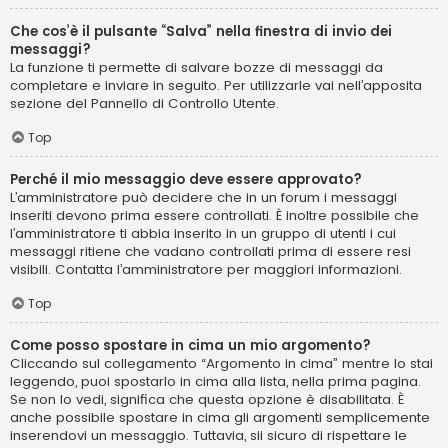
Che cos’è il pulsante “Salva” nella finestra di invio dei
messaggi?
La funzione ti permette di salvare bozze di messaggi da
completare e inviare in seguito. Per utilizzarle vai nell’apposita
sezione del Pannello di Controllo Utente.
Top
Perché il mio messaggio deve essere approvato?
L’amministratore può decidere che in un forum i messaggi
inseriti devono prima essere controllati. È inoltre possibile che
l’amministratore ti abbia inserito in un gruppo di utenti i cui
messaggi ritiene che vadano controllati prima di essere resi
visibili. Contatta l’amministratore per maggiori informazioni.
Top
Come posso spostare in cima un mio argomento?
Cliccando sul collegamento “Argomento in cima” mentre lo stai
leggendo, puoi spostarlo in cima alla lista, nella prima pagina.
Se non lo vedi, significa che questa opzione è disabilitata. È
anche possibile spostare in cima gli argomenti semplicemente
inserendovi un messaggio. Tuttavia, sii sicuro di rispettare le