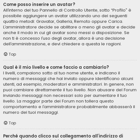
Come posso inserire un avatar?
All’interno del tuo Pannello di Controllo Utente, sotto “Profilo” è
possibile aggiungere un avatar utilizzando uno dei seguenti
quattro metodi: Gravatar, Galleria, Remoto oppure Carica.
L’amministratore decide se abilitare o meno gli avatar e decide
anche il modo in cui gli avatar sono messi a disposizione. Se
non ti è concesso l’uso degli avatar, allora è una decisione
dell’amministrazione, e devi chiedere a questa le ragioni.
Top
Qual è il mio livello e come faccio a cambiarlo?
I livelli, compaiono sotto al tuo nome utente, e indicano il
numero di messaggi che hai inviato oppure identificano alcuni
utenti, ad esempio, moderatori e amministratori. In genere, non
puoi cambiare direttamente il tuo livello. Non abusare del Forum
inviando messaggi non necessari solo per aumentare il tuo
livello. La maggior parte dei Forum non tollera questo
comportamento e l’amministratore probabilmente abbasserà il
numero dei tuoi messaggi.
Top
Perché quando clicco sul collegamento all’indirizzo di