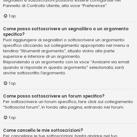
segnalibri e sottoscrizioni possono essere configurate nel
Pannello di Controllo Utente, alla voce “Preferenze”.
Top
Come posso sottoscrivere un segnalibro o un argomento
specifico?
Puoi aggiungere ai segnalibri o sottoscrivere un argomento
specifico cliccando sul collegamento appropriato nel menu a
tendina “Strumenti argomento”, situato vicino alla parte
superiore e inferiore di un argomento.
Rispondendo a un argomento con la voce “Avvisami via email
quando si risponde in questo argomento” selezionata, sarà
anche sottoscritto l’argomento.
Top
Come posso sottoscrivere un forum specifico?
Per sottoscrivere un forum specifico, fare click sul collegamento
“Sottoscrivi forum”, in fondo alla pagina, entrando nel forum.
Top
Come cancello le mie sottoscrizioni?
Per cancellare le tue sottoscrizioni, basta andare nel tuo