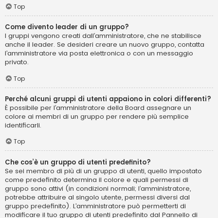
Top
Come divento leader di un gruppo?
I gruppi vengono creati dall’amministratore, che ne stabilisce
anche il leader. Se desideri creare un nuovo gruppo, contatta
l’amministratore via posta elettronica o con un messaggio
privato.
Top
Perché alcuni gruppi di utenti appaiono in colori differenti?
È possibile per l’amministratore della Board assegnare un
colore ai membri di un gruppo per rendere più semplice
identificarli.
Top
Che cos’è un gruppo di utenti predefinito?
Se sei membro di più di un gruppo di utenti, quello impostato
come predefinito determina il colore e quali permessi di
gruppo sono attivi (in condizioni normali; l’amministratore,
potrebbe attribuire al singolo utente, permessi diversi dal
gruppo predefinito). L’amministratore può permetterti di
modificare il tuo gruppo di utenti predefinito dal Pannello di