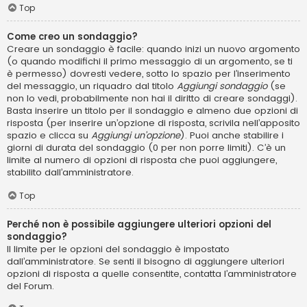
Top
Come creo un sondaggio?
Creare un sondaggio è facile: quando inizi un nuovo argomento
(o quando modifichi il primo messaggio di un argomento, se ti
è permesso) dovresti vedere, sotto lo spazio per l’inserimento
del messaggio, un riquadro dal titolo
Aggiungi sondaggio
(se
non lo vedi, probabilmente non hai il diritto di creare sondaggi).
Basta inserire un titolo per il sondaggio e almeno due opzioni di
risposta (per inserire un’opzione di risposta, scrivila nell’apposito
spazio e clicca su
Aggiungi un’opzione
). Puoi anche stabilire i
giorni di durata del sondaggio (0 per non porre limiti). C’è un
limite al numero di opzioni di risposta che puoi aggiungere,
stabilito dall’amministratore.
Top
Perché non è possibile aggiungere ulteriori opzioni del
sondaggio?
Il limite per le opzioni del sondaggio è impostato
dall’amministratore. Se senti il bisogno di aggiungere ulteriori
opzioni di risposta a quelle consentite, contatta l’amministratore
del Forum.