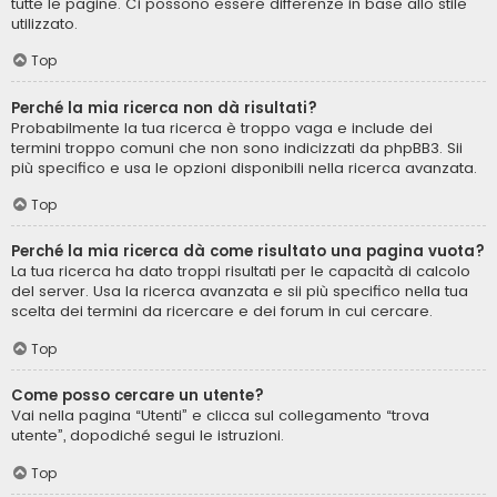
tutte le pagine. Ci possono essere differenze in base allo stile
utilizzato.
Top
Perché la mia ricerca non dà risultati?
Probabilmente la tua ricerca è troppo vaga e include dei
termini troppo comuni che non sono indicizzati da phpBB3. Sii
più specifico e usa le opzioni disponibili nella ricerca avanzata.
Top
Perché la mia ricerca dà come risultato una pagina vuota?
La tua ricerca ha dato troppi risultati per le capacità di calcolo
del server. Usa la ricerca avanzata e sii più specifico nella tua
scelta dei termini da ricercare e dei forum in cui cercare.
Top
Come posso cercare un utente?
Vai nella pagina “Utenti” e clicca sul collegamento “trova
utente”, dopodiché segui le istruzioni.
Top