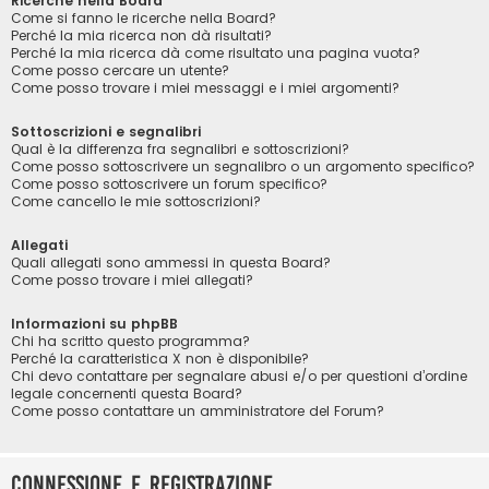
Ricerche nella Board
Come si fanno le ricerche nella Board?
Perché la mia ricerca non dà risultati?
Perché la mia ricerca dà come risultato una pagina vuota?
Come posso cercare un utente?
Come posso trovare i miei messaggi e i miei argomenti?
Sottoscrizioni e segnalibri
Qual è la differenza fra segnalibri e sottoscrizioni?
Come posso sottoscrivere un segnalibro o un argomento specifico?
Come posso sottoscrivere un forum specifico?
Come cancello le mie sottoscrizioni?
Allegati
Quali allegati sono ammessi in questa Board?
Come posso trovare i miei allegati?
Informazioni su phpBB
Chi ha scritto questo programma?
Perché la caratteristica X non è disponibile?
Chi devo contattare per segnalare abusi e/o per questioni d’ordine
legale concernenti questa Board?
Come posso contattare un amministratore del Forum?
Connessione e registrazione