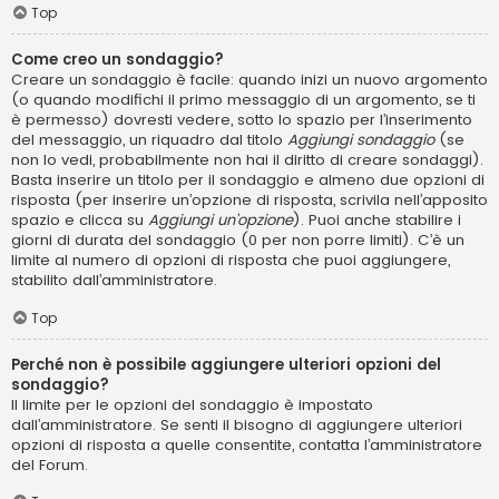
Top
Come creo un sondaggio?
Creare un sondaggio è facile: quando inizi un nuovo argomento
(o quando modifichi il primo messaggio di un argomento, se ti
è permesso) dovresti vedere, sotto lo spazio per l’inserimento
del messaggio, un riquadro dal titolo
Aggiungi sondaggio
(se
non lo vedi, probabilmente non hai il diritto di creare sondaggi).
Basta inserire un titolo per il sondaggio e almeno due opzioni di
risposta (per inserire un’opzione di risposta, scrivila nell’apposito
spazio e clicca su
Aggiungi un’opzione
). Puoi anche stabilire i
giorni di durata del sondaggio (0 per non porre limiti). C’è un
limite al numero di opzioni di risposta che puoi aggiungere,
stabilito dall’amministratore.
Top
Perché non è possibile aggiungere ulteriori opzioni del
sondaggio?
Il limite per le opzioni del sondaggio è impostato
dall’amministratore. Se senti il bisogno di aggiungere ulteriori
opzioni di risposta a quelle consentite, contatta l’amministratore
del Forum.