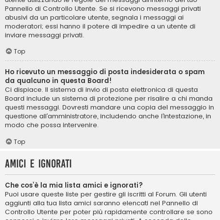
Pannello di Controllo Utente. Se si ricevono messaggi privati ​​
abusivi da un particolare utente, segnala i messaggi ai
moderatori; essi hanno il potere di impedire a un utente di
inviare messaggi privati​​.
Top
Ho ricevuto un messaggio di posta indesiderata o spam
da qualcuno in questa Board!
Ci dispiace. Il sistema di invio di posta elettronica di questa
Board include un sistema di protezione per risalire a chi manda
questi messaggi. Dovresti mandare una copia del messaggio in
questione all’amministratore, includendo anche l’intestazione, in
modo che possa intervenire.
Top
Amici e ignorati
Che cos’è la mia lista amici e ignorati?
Puoi usare queste liste per gestire gli iscritti al Forum. Gli utenti
aggiunti alla tua lista amici saranno elencati nel Pannello di
Controllo Utente per poter più rapidamente controllare se sono