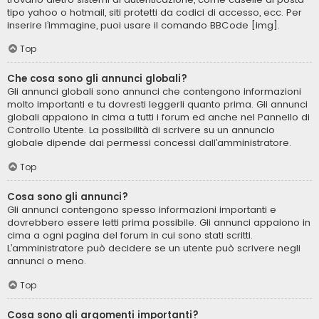
tipo yahoo o hotmail, siti protetti da codici di accesso, ecc. Per
inserire l’immagine, puoi usare il comando BBCode [img].
Top
Che cosa sono gli annunci globali?
Gli annunci globali sono annunci che contengono informazioni
molto importanti e tu dovresti leggerli quanto prima. Gli annunci
globali appaiono in cima a tutti i forum ed anche nel Pannello di
Controllo Utente. La possibilità di scrivere su un annuncio
globale dipende dai permessi concessi dall’amministratore.
Top
Cosa sono gli annunci?
Gli annunci contengono spesso informazioni importanti e
dovrebbero essere letti prima possibile. Gli annunci appaiono in
cima a ogni pagina del forum in cui sono stati scritti.
L’amministratore può decidere se un utente può scrivere negli
annunci o meno.
Top
Cosa sono gli argomenti importanti?