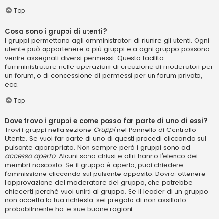
Top
Cosa sono i gruppi di utenti?
I gruppi permettono agli amministratori di riunire gli utenti. Ogni
utente può appartenere a più gruppi e a ogni gruppo possono
venire assegnati diversi permessi. Questo facilita
l’amministratore nelle operazioni di creazione di moderatori per
un forum, o di concessione di permessi per un forum privato,
ecc.
Top
Dove trovo i gruppi e come posso far parte di uno di essi?
Trovi i gruppi nella sezione
Gruppi
nel Pannello di Controllo
Utente. Se vuoi far parte di uno di questi procedi cliccando sul
pulsante appropriato. Non sempre però i gruppi sono ad
accesso aperto
. Alcuni sono chiusi e altri hanno l’elenco dei
membri nascosto. Se il gruppo è aperto, puoi chiedere
l’ammissione cliccando sul pulsante apposito. Dovrai ottenere
l’approvazione del moderatore del gruppo, che potrebbe
chiederti perché vuoi unirti al gruppo. Se il leader di un gruppo
non accetta la tua richiesta, sei pregato di non assillarlo:
probabilmente ha le sue buone ragioni.