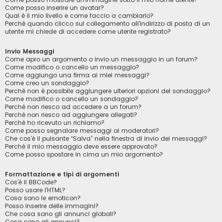
Come posso inserire un avatar?
Qual è il mio livello e come faccio a cambiarlo?
Perché quando clicco sul collegamento all’indirizzo di posta di un
utente mi chiede di accedere come utente registrato?
Invio Messaggi
Come apro un argomento o invio un messaggio in un forum?
Come modifico o cancello un messaggio?
Come aggiungo una firma ai miei messaggi?
Come creo un sondaggio?
Perché non è possibile aggiungere ulteriori opzioni del sondaggio?
Come modifico o cancello un sondaggio?
Perché non riesco ad accedere a un forum?
Perché non riesco ad aggiungere allegati?
Perché ho ricevuto un richiamo?
Come posso segnalare messaggi ai moderatori?
Che cos’è il pulsante “Salva” nella finestra di invio dei messaggi?
Perché il mio messaggio deve essere approvato?
Come posso spostare in cima un mio argomento?
Formattazione e tipi di argomenti
Cos’è il BBCode?
Posso usare l’HTML?
Cosa sono le emoticon?
Posso inserire delle immagini?
Che cosa sono gli annunci globali?
Cosa sono gli annunci?