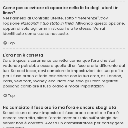
Come posso evitare di apparire nella lista degli utenti in
linea?
Nel Pannello di Controllo Utente, sotto “Preferenze”, trovi
l’opzione
Nascondi il tuo stato in linea
. Attivando questa opzione,
apparirai solo agli amministratori e a te stesso. Verrai
identificato come utente nascosto.
Top
L’ora non è corretta!
L’ora è quasi sicuramente corretta, comunque l’ora che stai
vedendo potrebbe essere quella di un fuso orario differente dal
tuo. Se così fosse, devi cambiare le impostazioni del tuo profilo
per il fuso orario e farlo coincidere con la tua area, es. London,
Paris, New York, Sydney, ecc. Nota che solo gli utenti registrati
possono cambiare il fuso orario e molte impostazioni.
Top
Ho cambiato il fuso orario ma l’ora è ancora sbagliata
Se sei sicuro di aver impostato il fuso orario corretto e l’ora è
ancora scorretta, allora l’orario memorizzato sull’orologio del
server non è corretto. Avvisa un amministratore per correggere