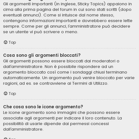
Gli argomenti importanti (in inglese, Sticky Topics) appaiono in
cima alla prima pagina del forum in cui sono stati scritti (dopo
eventuali annunci). Come si intuisce dal nome stesso,
contengono informazioni importanti e dovrebbero essere lette
sempre. Come per gli annunci, l’amministratore può decidere
se un utente vi può scrivere o meno.
Top
Cosa sono gli argomenti bloccati?
Gli argomenti possono essere bloccati dai moderatori o
dall’amministratore. Non è possibile rispondere ad un
argomento bloccato così come i sondaggi chiusi terminano
automaticamente. Un argomento può venire bloccato per varie
ragioni, ad es. se contravviene ai Termini di Utilizzo.
Top
Che cosa sono le icone argomento?
Le icone argomento sono immagini che possono essere
associate agli argomenti per indicare il loro contenuto. La
possibilità di usarle dipende dai permessi concessi
dall’amministratore.