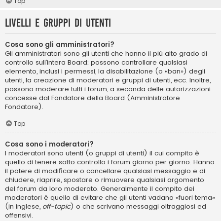
Top
Livelli e gruppi di utenti
Cosa sono gli amministratori?
Gli amministratori sono gli utenti che hanno il più alto grado di
controllo sull’intera Board; possono controllare qualsiasi
elemento, inclusi i permessi, la disabilitazione (o «ban») degli
utenti, la creazione di moderatori e gruppi di utenti, ecc. Inoltre,
possono moderare tutti i forum, a seconda delle autorizzazioni
concesse dal Fondatore della Board (Amministratore
Fondatore).
Top
Cosa sono i moderatori?
I moderatori sono utenti (o gruppi di utenti) il cui compito è
quello di tenere sotto controllo i forum giorno per giorno. Hanno
il potere di modificare o cancellare qualsiasi messaggio e di
chiudere, riaprire, spostare o rimuovere qualsiasi argomento
del forum da loro moderato. Generalmente il compito dei
moderatori è quello di evitare che gli utenti vadano «fuori tema»
(in inglese,
off-topic
) o che scrivano messaggi oltraggiosi ed
offensivi.