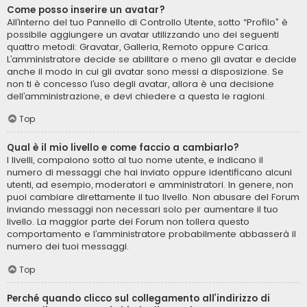
Come posso inserire un avatar?
All’interno del tuo Pannello di Controllo Utente, sotto “Profilo” è
possibile aggiungere un avatar utilizzando uno dei seguenti
quattro metodi: Gravatar, Galleria, Remoto oppure Carica.
L’amministratore decide se abilitare o meno gli avatar e decide
anche il modo in cui gli avatar sono messi a disposizione. Se
non ti è concesso l’uso degli avatar, allora è una decisione
dell’amministrazione, e devi chiedere a questa le ragioni.
Top
Qual è il mio livello e come faccio a cambiarlo?
I livelli, compaiono sotto al tuo nome utente, e indicano il
numero di messaggi che hai inviato oppure identificano alcuni
utenti, ad esempio, moderatori e amministratori. In genere, non
puoi cambiare direttamente il tuo livello. Non abusare del Forum
inviando messaggi non necessari solo per aumentare il tuo
livello. La maggior parte dei Forum non tollera questo
comportamento e l’amministratore probabilmente abbasserà il
numero dei tuoi messaggi.
Top
Perché quando clicco sul collegamento all’indirizzo di