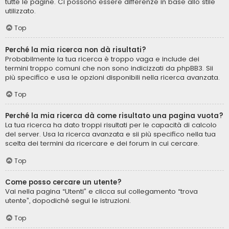
tutte le pagine. Ci possono essere differenze in base allo stile
utilizzato.
Top
Perché la mia ricerca non dà risultati?
Probabilmente la tua ricerca è troppo vaga e include dei
termini troppo comuni che non sono indicizzati da phpBB3. Sii
più specifico e usa le opzioni disponibili nella ricerca avanzata.
Top
Perché la mia ricerca dà come risultato una pagina vuota?
La tua ricerca ha dato troppi risultati per le capacità di calcolo
del server. Usa la ricerca avanzata e sii più specifico nella tua
scelta dei termini da ricercare e dei forum in cui cercare.
Top
Come posso cercare un utente?
Vai nella pagina “Utenti” e clicca sul collegamento “trova
utente”, dopodiché segui le istruzioni.
Top