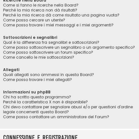
Ricerche nella Board
Come si fanno le ricerche nella Board?
Perché la mia ricerca non dà risultati?
Perché la mia ricerca dà come risultato una pagina vuota?
Come posso cercare un utente?
Come posso trovare i miei messaggi e i miei argomenti?
Sottoscrizioni e segnalibri
Qual è la differenza fra segnalibri e sottoscrizioni?
Come posso sottoscrivere un segnalibro o un argomento specifico?
Come posso sottoscrivere un forum specifico?
Come cancello le mie sottoscrizioni?
Allegati
Quali allegati sono ammessi in questa Board?
Come posso trovare i miei allegati?
Informazioni su phpBB
Chi ha scritto questo programma?
Perché la caratteristica X non è disponibile?
Chi devo contattare per segnalare abusi e/o per questioni d’ordine
legale concernenti questa Board?
Come posso contattare un amministratore del Forum?
Connessione e registrazione