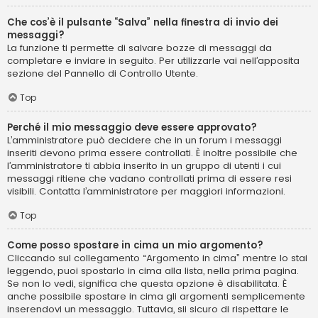
Che cos’è il pulsante “Salva” nella finestra di invio dei
messaggi?
La funzione ti permette di salvare bozze di messaggi da
completare e inviare in seguito. Per utilizzarle vai nell’apposita
sezione del Pannello di Controllo Utente.
Top
Perché il mio messaggio deve essere approvato?
L’amministratore può decidere che in un forum i messaggi
inseriti devono prima essere controllati. È inoltre possibile che
l’amministratore ti abbia inserito in un gruppo di utenti i cui
messaggi ritiene che vadano controllati prima di essere resi
visibili. Contatta l’amministratore per maggiori informazioni.
Top
Come posso spostare in cima un mio argomento?
Cliccando sul collegamento “Argomento in cima” mentre lo stai
leggendo, puoi spostarlo in cima alla lista, nella prima pagina.
Se non lo vedi, significa che questa opzione è disabilitata. È
anche possibile spostare in cima gli argomenti semplicemente
inserendovi un messaggio. Tuttavia, sii sicuro di rispettare le