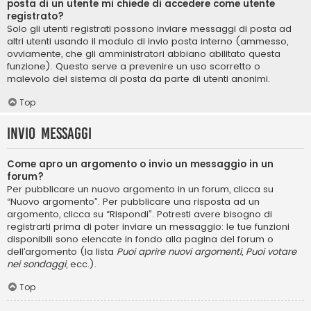
posta di un utente mi chiede di accedere come utente
registrato?
Solo gli utenti registrati possono inviare messaggi di posta ad
altri utenti usando il modulo di invio posta interno (ammesso,
ovviamente, che gli amministratori abbiano abilitato questa
funzione). Questo serve a prevenire un uso scorretto o
malevolo del sistema di posta da parte di utenti anonimi.
Top
Invio Messaggi
Come apro un argomento o invio un messaggio in un
forum?
Per pubblicare un nuovo argomento in un forum, clicca su
“Nuovo argomento”. Per pubblicare una risposta ad un
argomento, clicca su “Rispondi”. Potresti avere bisogno di
registrarti prima di poter inviare un messaggio: le tue funzioni
disponibili sono elencate in fondo alla pagina del forum o
dell’argomento (la lista
Puoi aprire nuovi argomenti
,
Puoi votare
nei sondaggi
, ecc.).
Top