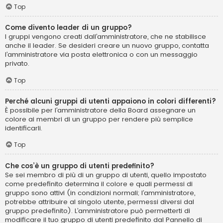
Top
Come divento leader di un gruppo?
I gruppi vengono creati dall’amministratore, che ne stabilisce
anche il leader. Se desideri creare un nuovo gruppo, contatta
l’amministratore via posta elettronica o con un messaggio
privato.
Top
Perché alcuni gruppi di utenti appaiono in colori differenti?
È possibile per l’amministratore della Board assegnare un
colore ai membri di un gruppo per rendere più semplice
identificarli.
Top
Che cos’è un gruppo di utenti predefinito?
Se sei membro di più di un gruppo di utenti, quello impostato
come predefinito determina il colore e quali permessi di
gruppo sono attivi (in condizioni normali; l’amministratore,
potrebbe attribuire al singolo utente, permessi diversi dal
gruppo predefinito). L’amministratore può permetterti di
modificare il tuo gruppo di utenti predefinito dal Pannello di