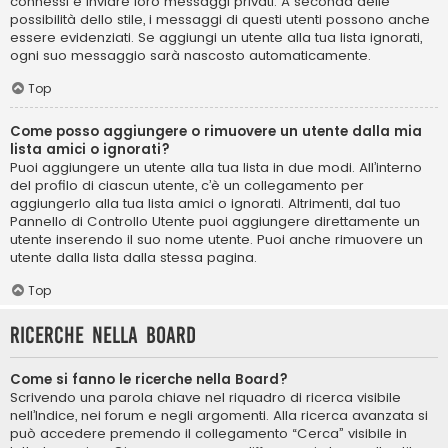
connessi e inviare loro messaggi privati. A seconda delle
possibilità dello stile, i messaggi di questi utenti possono anche
essere evidenziati. Se aggiungi un utente alla tua lista ignorati,
ogni suo messaggio sarà nascosto automaticamente.
Top
Come posso aggiungere o rimuovere un utente dalla mia
lista amici o ignorati?
Puoi aggiungere un utente alla tua lista in due modi. All’interno
del profilo di ciascun utente, c’è un collegamento per
aggiungerlo alla tua lista amici o ignorati. Altrimenti, dal tuo
Pannello di Controllo Utente puoi aggiungere direttamente un
utente inserendo il suo nome utente. Puoi anche rimuovere un
utente dalla lista dalla stessa pagina.
Top
Ricerche nella Board
Come si fanno le ricerche nella Board?
Scrivendo una parola chiave nel riquadro di ricerca visibile
nell’Indice, nei forum e negli argomenti. Alla ricerca avanzata si
può accedere premendo il collegamento “Cerca” visibile in