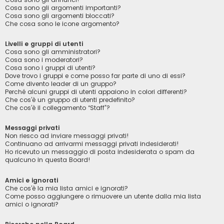
Cosa sono gli argomenti importanti?
Cosa sono gli argomenti bloccati?
Che cosa sono le icone argomento?
Livelli e gruppi di utenti
Cosa sono gli amministratori?
Cosa sono i moderatori?
Cosa sono i gruppi di utenti?
Dove trovo i gruppi e come posso far parte di uno di essi?
Come divento leader di un gruppo?
Perché alcuni gruppi di utenti appaiono in colori differenti?
Che cos’è un gruppo di utenti predefinito?
Che cos’è il collegamento “Staff”?
Messaggi privati
Non riesco ad inviare messaggi privati!
Continuano ad arrivarmi messaggi privati indesiderati!
Ho ricevuto un messaggio di posta indesiderata o spam da
qualcuno in questa Board!
Amici e ignorati
Che cos’è la mia lista amici e ignorati?
Come posso aggiungere o rimuovere un utente dalla mia lista
amici o ignorati?