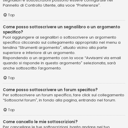
segnalibri e sottoscrizioni possono essere configurate nel
Pannello di Controllo Utente, alla voce “Preferenze”.
Top
Come posso sottoscrivere un segnalibro o un argomento
specifico?
Puoi aggiungere ai segnalibri o sottoscrivere un argomento
specifico cliccando sul collegamento appropriato nel menu a
tendina “Strumenti argomento”, situato vicino alla parte
superiore e inferiore di un argomento.
Rispondendo a un argomento con la voce “Avvisami via email
quando si risponde in questo argomento” selezionata, sarà
anche sottoscritto l’argomento.
Top
Come posso sottoscrivere un forum specifico?
Per sottoscrivere un forum specifico, fare click sul collegamento
“Sottoscrivi forum”, in fondo alla pagina, entrando nel forum.
Top
Come cancello le mie sottoscrizioni?
Per cancellare le tue sottoscrizioni, basta andare nel tuo