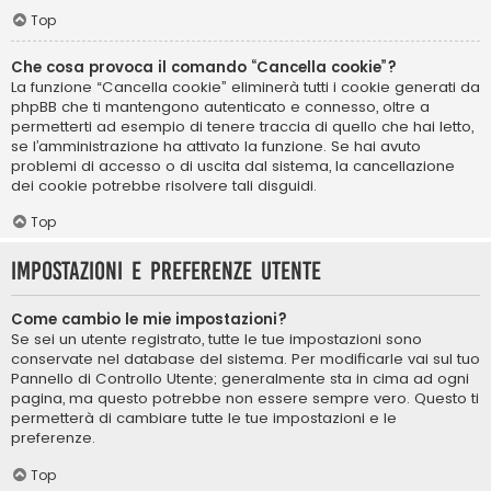
Top
Che cosa provoca il comando “Cancella cookie”?
La funzione “Cancella cookie” eliminerà tutti i cookie generati da
phpBB che ti mantengono autenticato e connesso, oltre a
permetterti ad esempio di tenere traccia di quello che hai letto,
se l’amministrazione ha attivato la funzione. Se hai avuto
problemi di accesso o di uscita dal sistema, la cancellazione
dei cookie potrebbe risolvere tali disguidi.
Top
Impostazioni e preferenze utente
Come cambio le mie impostazioni?
Se sei un utente registrato, tutte le tue impostazioni sono
conservate nel database del sistema. Per modificarle vai sul tuo
Pannello di Controllo Utente; generalmente sta in cima ad ogni
pagina, ma questo potrebbe non essere sempre vero. Questo ti
permetterà di cambiare tutte le tue impostazioni e le
preferenze.
Top