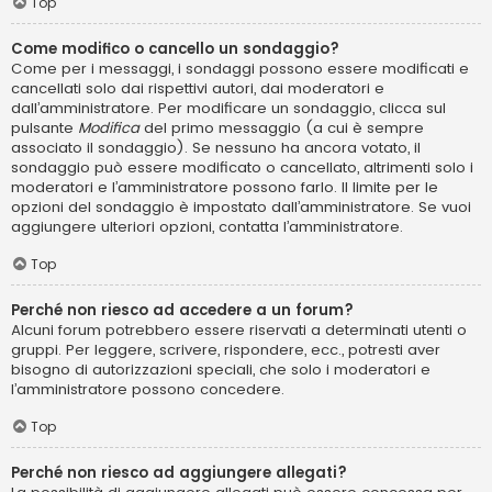
Top
Come modifico o cancello un sondaggio?
Come per i messaggi, i sondaggi possono essere modificati e
cancellati solo dai rispettivi autori, dai moderatori e
dall’amministratore. Per modificare un sondaggio, clicca sul
pulsante
Modifica
del primo messaggio (a cui è sempre
associato il sondaggio). Se nessuno ha ancora votato, il
sondaggio può essere modificato o cancellato, altrimenti solo i
moderatori e l’amministratore possono farlo. Il limite per le
opzioni del sondaggio è impostato dall’amministratore. Se vuoi
aggiungere ulteriori opzioni, contatta l’amministratore.
Top
Perché non riesco ad accedere a un forum?
Alcuni forum potrebbero essere riservati a determinati utenti o
gruppi. Per leggere, scrivere, rispondere, ecc., potresti aver
bisogno di autorizzazioni speciali, che solo i moderatori e
l’amministratore possono concedere.
Top
Perché non riesco ad aggiungere allegati?