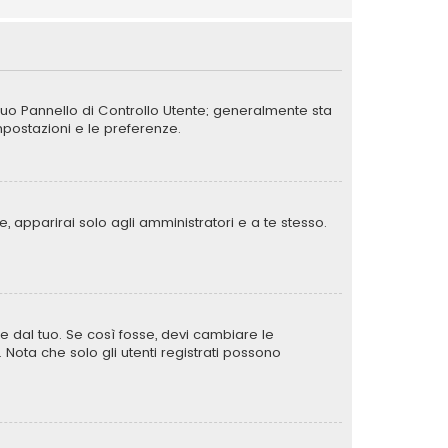
 tuo Pannello di Controllo Utente; generalmente sta
postazioni e le preferenze.
, apparirai solo agli amministratori e a te stesso.
e dal tuo. Se così fosse, devi cambiare le
. Nota che solo gli utenti registrati possono