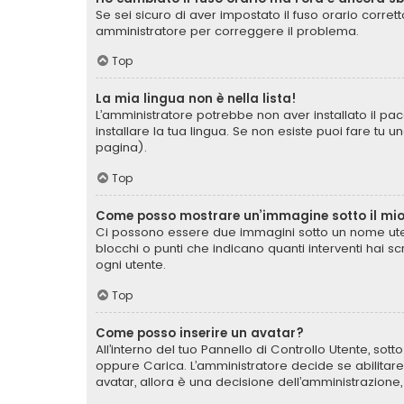
Se sei sicuro di aver impostato il fuso orario corret
amministratore per correggere il problema.
Top
La mia lingua non è nella lista!
L’amministratore potrebbe non aver installato il pac
installare la tua lingua. Se non esiste puoi fare tu 
pagina).
Top
Come posso mostrare un’immagine sotto il mi
Ci possono essere due immagini sotto un nome uten
blocchi o punti che indicano quanti interventi hai s
ogni utente.
Top
Come posso inserire un avatar?
All’interno del tuo Pannello di Controllo Utente, sot
oppure Carica. L’amministratore decide se abilitare
avatar, allora è una decisione dell’amministrazione,