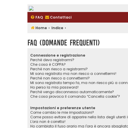
FAQ
Contattaci
Home
Indice
FAQ (Domande Frequenti)
Connessione e registrazione
Perché devo registrarmi?
Che cosa è COPPA?
Perché non riesco a registrarmi?
Mi sono registrato ma non riesco a connettermi!
Perché non riesco a connettermi?
Mi sono registrato tempo fa, ma non riesco più a conn
Ho perso la mia password!
Perché vengo disconnesso automaticamente?
Che cosa provoca il comando “Cancella cookie”?
Impostazioni e preferenze utente
Come cambio le mie impostazioni?
Come posso evitare di apparire nella lista degli utenti i
L’ora non è corretta!
Ho cambiato il fuso orario ma l’ora è ancora sbagliat