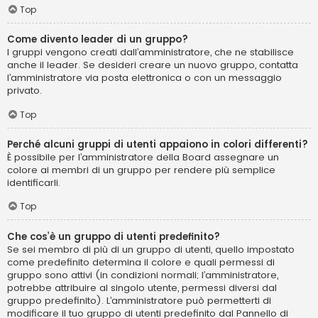
Top
Come divento leader di un gruppo?
I gruppi vengono creati dall’amministratore, che ne stabilisce
anche il leader. Se desideri creare un nuovo gruppo, contatta
l’amministratore via posta elettronica o con un messaggio
privato.
Top
Perché alcuni gruppi di utenti appaiono in colori differenti?
È possibile per l’amministratore della Board assegnare un
colore ai membri di un gruppo per rendere più semplice
identificarli.
Top
Che cos’è un gruppo di utenti predefinito?
Se sei membro di più di un gruppo di utenti, quello impostato
come predefinito determina il colore e quali permessi di
gruppo sono attivi (in condizioni normali; l’amministratore,
potrebbe attribuire al singolo utente, permessi diversi dal
gruppo predefinito). L’amministratore può permetterti di
modificare il tuo gruppo di utenti predefinito dal Pannello di