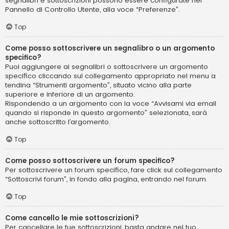
segnalibri e sottoscrizioni possono essere configurate nel
Pannello di Controllo Utente, alla voce “Preferenze”.
Top
Come posso sottoscrivere un segnalibro o un argomento
specifico?
Puoi aggiungere ai segnalibri o sottoscrivere un argomento
specifico cliccando sul collegamento appropriato nel menu a
tendina “Strumenti argomento”, situato vicino alla parte
superiore e inferiore di un argomento.
Rispondendo a un argomento con la voce “Avvisami via email
quando si risponde in questo argomento” selezionata, sarà
anche sottoscritto l’argomento.
Top
Come posso sottoscrivere un forum specifico?
Per sottoscrivere un forum specifico, fare click sul collegamento
“Sottoscrivi forum”, in fondo alla pagina, entrando nel forum.
Top
Come cancello le mie sottoscrizioni?
Per cancellare le tue sottoscrizioni, basta andare nel tuo