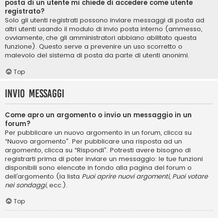
posta di un utente mi chiede di accedere come utente
registrato?
Solo gli utenti registrati possono inviare messaggi di posta ad
altri utenti usando il modulo di invio posta interno (ammesso,
ovviamente, che gli amministratori abbiano abilitato questa
funzione). Questo serve a prevenire un uso scorretto o
malevolo del sistema di posta da parte di utenti anonimi.
Top
Invio Messaggi
Come apro un argomento o invio un messaggio in un
forum?
Per pubblicare un nuovo argomento in un forum, clicca su
“Nuovo argomento”. Per pubblicare una risposta ad un
argomento, clicca su “Rispondi”. Potresti avere bisogno di
registrarti prima di poter inviare un messaggio: le tue funzioni
disponibili sono elencate in fondo alla pagina del forum o
dell’argomento (la lista
Puoi aprire nuovi argomenti
,
Puoi votare
nei sondaggi
, ecc.).
Top