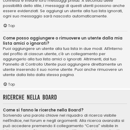
connessi e inviare loro messaggi privati. A seconda delle
possibilità dello stile, i messaggi di questi utenti possono anche
essere evidenziati. Se aggiungi un utente alla tua lista ignorati,
ogni suo messaggio sarà nascosto automaticamente.
Top
Come posso aggiungere o rimuovere un utente dalla mia
lista amici o ignorati?
Puoi aggiungere un utente alla tua lista in due modi. All’interno
del profilo di ciascun utente, c’è un collegamento per
aggiungerlo alla tua lista amici o ignorati. Altrimenti, dal tuo
Pannello di Controllo Utente puoi aggiungere direttamente un
utente inserendo il suo nome utente. Puoi anche rimuovere un
utente dalla lista dalla stessa pagina.
Top
Ricerche nella Board
Come si fanno le ricerche nella Board?
Scrivendo una parola chiave nel riquadro di ricerca visibile
nell’Indice, nei forum e negli argomenti. Alla ricerca avanzata si
può accedere premendo il collegamento “Cerca” visibile in