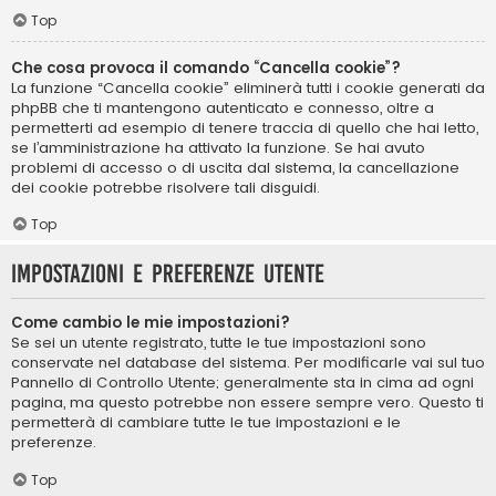
Top
Che cosa provoca il comando “Cancella cookie”?
La funzione “Cancella cookie” eliminerà tutti i cookie generati da
phpBB che ti mantengono autenticato e connesso, oltre a
permetterti ad esempio di tenere traccia di quello che hai letto,
se l’amministrazione ha attivato la funzione. Se hai avuto
problemi di accesso o di uscita dal sistema, la cancellazione
dei cookie potrebbe risolvere tali disguidi.
Top
Impostazioni e preferenze utente
Come cambio le mie impostazioni?
Se sei un utente registrato, tutte le tue impostazioni sono
conservate nel database del sistema. Per modificarle vai sul tuo
Pannello di Controllo Utente; generalmente sta in cima ad ogni
pagina, ma questo potrebbe non essere sempre vero. Questo ti
permetterà di cambiare tutte le tue impostazioni e le
preferenze.
Top