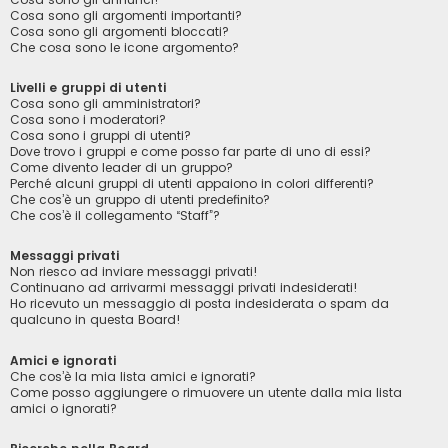
Cosa sono gli argomenti importanti?
Cosa sono gli argomenti bloccati?
Che cosa sono le icone argomento?
Livelli e gruppi di utenti
Cosa sono gli amministratori?
Cosa sono i moderatori?
Cosa sono i gruppi di utenti?
Dove trovo i gruppi e come posso far parte di uno di essi?
Come divento leader di un gruppo?
Perché alcuni gruppi di utenti appaiono in colori differenti?
Che cos’è un gruppo di utenti predefinito?
Che cos’è il collegamento “Staff”?
Messaggi privati
Non riesco ad inviare messaggi privati!
Continuano ad arrivarmi messaggi privati indesiderati!
Ho ricevuto un messaggio di posta indesiderata o spam da
qualcuno in questa Board!
Amici e ignorati
Che cos’è la mia lista amici e ignorati?
Come posso aggiungere o rimuovere un utente dalla mia lista
amici o ignorati?