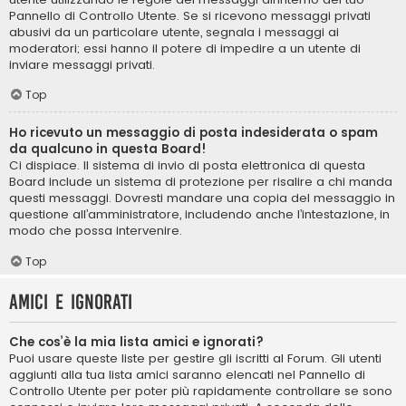
Pannello di Controllo Utente. Se si ricevono messaggi privati ​​
abusivi da un particolare utente, segnala i messaggi ai
moderatori; essi hanno il potere di impedire a un utente di
inviare messaggi privati​​.
Top
Ho ricevuto un messaggio di posta indesiderata o spam
da qualcuno in questa Board!
Ci dispiace. Il sistema di invio di posta elettronica di questa
Board include un sistema di protezione per risalire a chi manda
questi messaggi. Dovresti mandare una copia del messaggio in
questione all’amministratore, includendo anche l’intestazione, in
modo che possa intervenire.
Top
Amici e ignorati
Che cos’è la mia lista amici e ignorati?
Puoi usare queste liste per gestire gli iscritti al Forum. Gli utenti
aggiunti alla tua lista amici saranno elencati nel Pannello di
Controllo Utente per poter più rapidamente controllare se sono