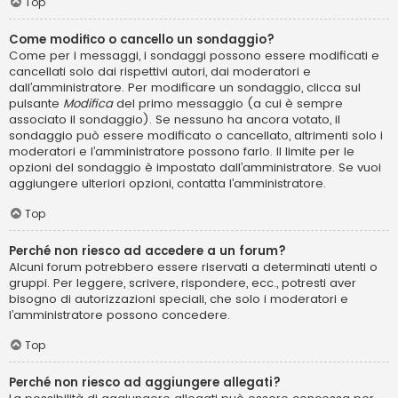
Top
Come modifico o cancello un sondaggio?
Come per i messaggi, i sondaggi possono essere modificati e
cancellati solo dai rispettivi autori, dai moderatori e
dall’amministratore. Per modificare un sondaggio, clicca sul
pulsante
Modifica
del primo messaggio (a cui è sempre
associato il sondaggio). Se nessuno ha ancora votato, il
sondaggio può essere modificato o cancellato, altrimenti solo i
moderatori e l’amministratore possono farlo. Il limite per le
opzioni del sondaggio è impostato dall’amministratore. Se vuoi
aggiungere ulteriori opzioni, contatta l’amministratore.
Top
Perché non riesco ad accedere a un forum?
Alcuni forum potrebbero essere riservati a determinati utenti o
gruppi. Per leggere, scrivere, rispondere, ecc., potresti aver
bisogno di autorizzazioni speciali, che solo i moderatori e
l’amministratore possono concedere.
Top
Perché non riesco ad aggiungere allegati?