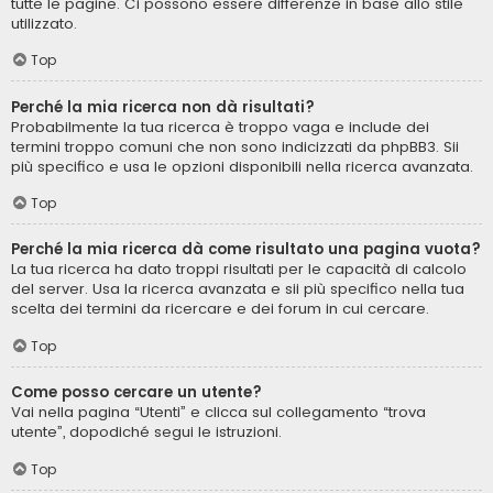
tutte le pagine. Ci possono essere differenze in base allo stile
utilizzato.
Top
Perché la mia ricerca non dà risultati?
Probabilmente la tua ricerca è troppo vaga e include dei
termini troppo comuni che non sono indicizzati da phpBB3. Sii
più specifico e usa le opzioni disponibili nella ricerca avanzata.
Top
Perché la mia ricerca dà come risultato una pagina vuota?
La tua ricerca ha dato troppi risultati per le capacità di calcolo
del server. Usa la ricerca avanzata e sii più specifico nella tua
scelta dei termini da ricercare e dei forum in cui cercare.
Top
Come posso cercare un utente?
Vai nella pagina “Utenti” e clicca sul collegamento “trova
utente”, dopodiché segui le istruzioni.
Top