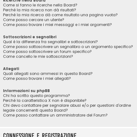
Ricerche nella Board
Come si fanno le ricerche nella Board?
Perché la mia ricerca non dà risultati?
Perché la mia ricerca dà come risultato una pagina vuota?
Come posso cercare un utente?
Come posso trovare i miei messaggi e i miei argomenti?
Sottoscrizioni e segnalibri
Qual è la differenza fra segnalibri e sottoscrizioni?
Come posso sottoscrivere un segnalibro o un argomento specifico?
Come posso sottoscrivere un forum specifico?
Come cancello le mie sottoscrizioni?
Allegati
Quali allegati sono ammessi in questa Board?
Come posso trovare i miei allegati?
Informazioni su phpBB
Chi ha scritto questo programma?
Perché la caratteristica X non è disponibile?
Chi devo contattare per segnalare abusi e/o per questioni d’ordine
legale concernenti questa Board?
Come posso contattare un amministratore del Forum?
Connessione e registrazione