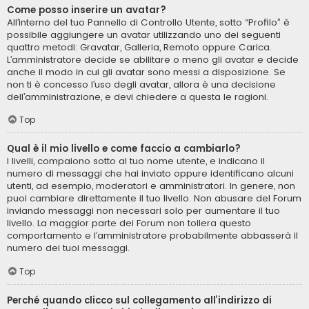
Come posso inserire un avatar?
All’interno del tuo Pannello di Controllo Utente, sotto “Profilo” è
possibile aggiungere un avatar utilizzando uno dei seguenti
quattro metodi: Gravatar, Galleria, Remoto oppure Carica.
L’amministratore decide se abilitare o meno gli avatar e decide
anche il modo in cui gli avatar sono messi a disposizione. Se
non ti è concesso l’uso degli avatar, allora è una decisione
dell’amministrazione, e devi chiedere a questa le ragioni.
Top
Qual è il mio livello e come faccio a cambiarlo?
I livelli, compaiono sotto al tuo nome utente, e indicano il
numero di messaggi che hai inviato oppure identificano alcuni
utenti, ad esempio, moderatori e amministratori. In genere, non
puoi cambiare direttamente il tuo livello. Non abusare del Forum
inviando messaggi non necessari solo per aumentare il tuo
livello. La maggior parte dei Forum non tollera questo
comportamento e l’amministratore probabilmente abbasserà il
numero dei tuoi messaggi.
Top
Perché quando clicco sul collegamento all’indirizzo di