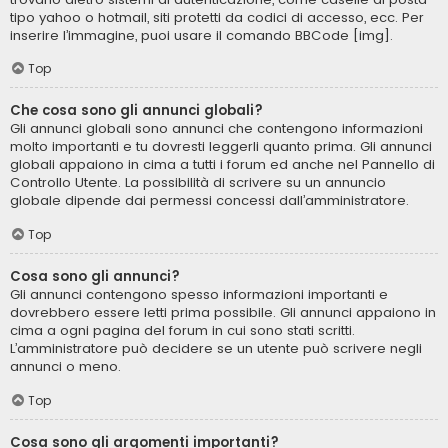
tipo yahoo o hotmail, siti protetti da codici di accesso, ecc. Per
inserire l’immagine, puoi usare il comando BBCode [img].
Top
Che cosa sono gli annunci globali?
Gli annunci globali sono annunci che contengono informazioni
molto importanti e tu dovresti leggerli quanto prima. Gli annunci
globali appaiono in cima a tutti i forum ed anche nel Pannello di
Controllo Utente. La possibilità di scrivere su un annuncio
globale dipende dai permessi concessi dall’amministratore.
Top
Cosa sono gli annunci?
Gli annunci contengono spesso informazioni importanti e
dovrebbero essere letti prima possibile. Gli annunci appaiono in
cima a ogni pagina del forum in cui sono stati scritti.
L’amministratore può decidere se un utente può scrivere negli
annunci o meno.
Top
Cosa sono gli argomenti importanti?