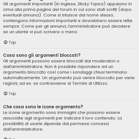
Gli argomenti importanti (in inglese, Sticky Topics) appaiono in
cima alla prima pagina del forum in cui sono stati scritti (dopo
eventuali annunci). Come si intuisce dal nome stesso,
contengono informazioni importanti e dovrebbero essere lette
sempre. Come per gli annunci, l’amministratore può decidere
se un utente vi può scrivere o meno.
Top
Cosa sono gli argomenti bloccati?
Gli argomenti possono essere bloccati dai moderatori o
dall’amministratore. Non è possibile rispondere ad un
argomento bloccato così come i sondaggi chiusi terminano
automaticamente. Un argomento può venire bloccato per varie
ragioni, ad es. se contravviene ai Termini di Utilizzo.
Top
Che cosa sono le icone argomento?
Le icone argomento sono immagini che possono essere
associate agli argomenti per indicare il loro contenuto. La
possibilità di usarle dipende dai permessi concessi
dall’amministratore.