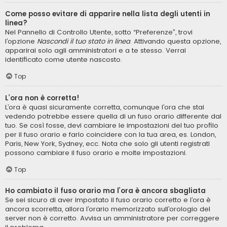
Come posso evitare di apparire nella lista degli utenti in
linea?
Nel Pannello di Controllo Utente, sotto “Preferenze”, trovi
l’opzione
Nascondi il tuo stato in linea
. Attivando questa opzione,
apparirai solo agli amministratori e a te stesso. Verrai
identificato come utente nascosto.
Top
L’ora non è corretta!
L’ora è quasi sicuramente corretta, comunque l’ora che stai
vedendo potrebbe essere quella di un fuso orario differente dal
tuo. Se così fosse, devi cambiare le impostazioni del tuo profilo
per il fuso orario e farlo coincidere con la tua area, es. London,
Paris, New York, Sydney, ecc. Nota che solo gli utenti registrati
possono cambiare il fuso orario e molte impostazioni.
Top
Ho cambiato il fuso orario ma l’ora è ancora sbagliata
Se sei sicuro di aver impostato il fuso orario corretto e l’ora è
ancora scorretta, allora l’orario memorizzato sull’orologio del
server non è corretto. Avvisa un amministratore per correggere