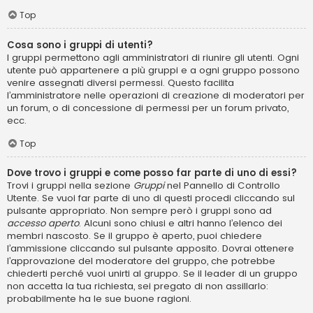
Top
Cosa sono i gruppi di utenti?
I gruppi permettono agli amministratori di riunire gli utenti. Ogni
utente può appartenere a più gruppi e a ogni gruppo possono
venire assegnati diversi permessi. Questo facilita
l’amministratore nelle operazioni di creazione di moderatori per
un forum, o di concessione di permessi per un forum privato,
ecc.
Top
Dove trovo i gruppi e come posso far parte di uno di essi?
Trovi i gruppi nella sezione
Gruppi
nel Pannello di Controllo
Utente. Se vuoi far parte di uno di questi procedi cliccando sul
pulsante appropriato. Non sempre però i gruppi sono ad
accesso aperto
. Alcuni sono chiusi e altri hanno l’elenco dei
membri nascosto. Se il gruppo è aperto, puoi chiedere
l’ammissione cliccando sul pulsante apposito. Dovrai ottenere
l’approvazione del moderatore del gruppo, che potrebbe
chiederti perché vuoi unirti al gruppo. Se il leader di un gruppo
non accetta la tua richiesta, sei pregato di non assillarlo:
probabilmente ha le sue buone ragioni.