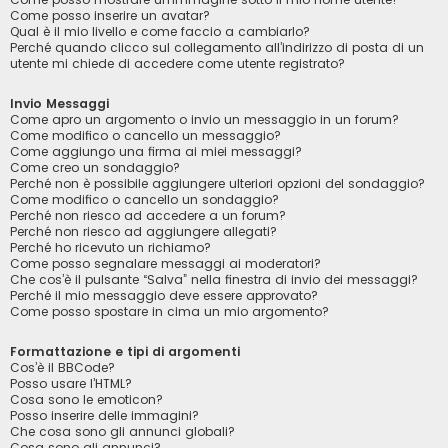
Come posso inserire un avatar?
Qual è il mio livello e come faccio a cambiarlo?
Perché quando clicco sul collegamento all’indirizzo di posta di un
utente mi chiede di accedere come utente registrato?
Invio Messaggi
Come apro un argomento o invio un messaggio in un forum?
Come modifico o cancello un messaggio?
Come aggiungo una firma ai miei messaggi?
Come creo un sondaggio?
Perché non è possibile aggiungere ulteriori opzioni del sondaggio?
Come modifico o cancello un sondaggio?
Perché non riesco ad accedere a un forum?
Perché non riesco ad aggiungere allegati?
Perché ho ricevuto un richiamo?
Come posso segnalare messaggi ai moderatori?
Che cos’è il pulsante “Salva” nella finestra di invio dei messaggi?
Perché il mio messaggio deve essere approvato?
Come posso spostare in cima un mio argomento?
Formattazione e tipi di argomenti
Cos’è il BBCode?
Posso usare l’HTML?
Cosa sono le emoticon?
Posso inserire delle immagini?
Che cosa sono gli annunci globali?
Cosa sono gli annunci?