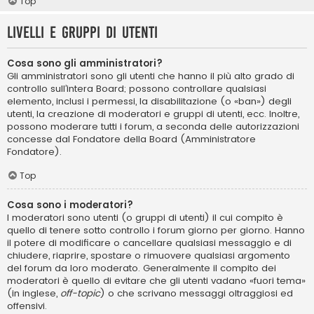
Top
Livelli e gruppi di utenti
Cosa sono gli amministratori?
Gli amministratori sono gli utenti che hanno il più alto grado di
controllo sull’intera Board; possono controllare qualsiasi
elemento, inclusi i permessi, la disabilitazione (o «ban») degli
utenti, la creazione di moderatori e gruppi di utenti, ecc. Inoltre,
possono moderare tutti i forum, a seconda delle autorizzazioni
concesse dal Fondatore della Board (Amministratore
Fondatore).
Top
Cosa sono i moderatori?
I moderatori sono utenti (o gruppi di utenti) il cui compito è
quello di tenere sotto controllo i forum giorno per giorno. Hanno
il potere di modificare o cancellare qualsiasi messaggio e di
chiudere, riaprire, spostare o rimuovere qualsiasi argomento
del forum da loro moderato. Generalmente il compito dei
moderatori è quello di evitare che gli utenti vadano «fuori tema»
(in inglese,
off-topic
) o che scrivano messaggi oltraggiosi ed
offensivi.