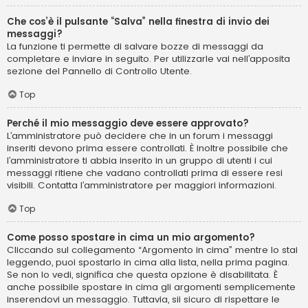
Che cos’è il pulsante “Salva” nella finestra di invio dei
messaggi?
La funzione ti permette di salvare bozze di messaggi da
completare e inviare in seguito. Per utilizzarle vai nell’apposita
sezione del Pannello di Controllo Utente.
Top
Perché il mio messaggio deve essere approvato?
L’amministratore può decidere che in un forum i messaggi
inseriti devono prima essere controllati. È inoltre possibile che
l’amministratore ti abbia inserito in un gruppo di utenti i cui
messaggi ritiene che vadano controllati prima di essere resi
visibili. Contatta l’amministratore per maggiori informazioni.
Top
Come posso spostare in cima un mio argomento?
Cliccando sul collegamento “Argomento in cima” mentre lo stai
leggendo, puoi spostarlo in cima alla lista, nella prima pagina.
Se non lo vedi, significa che questa opzione è disabilitata. È
anche possibile spostare in cima gli argomenti semplicemente
inserendovi un messaggio. Tuttavia, sii sicuro di rispettare le