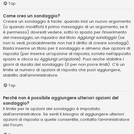
Top
Come creo un sondaggio?
Creare un sondaggio è facile: quando inizi un nuovo argomento
(o quando modifichi il primo messaggio di un argomento, se ti
è permesso) dovresti vedere, sotto lo spazio per l’inserimento
del messaggio, un riquadro dal titolo
Aggiungi sondaggio
(se
non lo vedi, probabilmente non hai il diritto di creare sondaggi).
Basta inserire un titolo per il sondaggio e almeno due opzioni di
risposta (per inserire un’opzione di risposta, scrivila nell’apposito
spazio e clicca su
Aggiungi un’opzione
). Puoi anche stabilire i
giorni di durata del sondaggio (0 per non porre limiti). C’è un
limite al numero di opzioni di risposta che puoi aggiungere,
stabilito dall’amministratore.
Top
Perché non è possibile aggiungere ulteriori opzioni del
sondaggio?
Il limite per le opzioni del sondaggio è impostato
dall’amministratore. Se senti il bisogno di aggiungere ulteriori
opzioni di risposta a quelle consentite, contatta l’amministratore
del Forum.