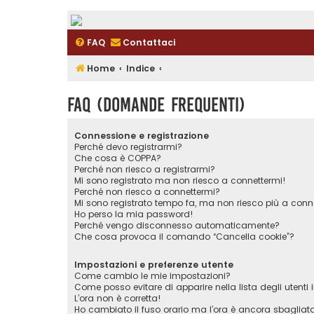
FAQ
Contattaci
Home
Indice
FAQ (Domande Frequenti)
Connessione e registrazione
Perché devo registrarmi?
Che cosa è COPPA?
Perché non riesco a registrarmi?
Mi sono registrato ma non riesco a connettermi!
Perché non riesco a connettermi?
Mi sono registrato tempo fa, ma non riesco più a conn
Ho perso la mia password!
Perché vengo disconnesso automaticamente?
Che cosa provoca il comando “Cancella cookie”?
Impostazioni e preferenze utente
Come cambio le mie impostazioni?
Come posso evitare di apparire nella lista degli utenti i
L’ora non è corretta!
Ho cambiato il fuso orario ma l’ora è ancora sbagliat