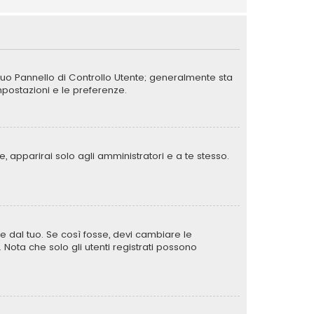
 tuo Pannello di Controllo Utente; generalmente sta
postazioni e le preferenze.
, apparirai solo agli amministratori e a te stesso.
e dal tuo. Se così fosse, devi cambiare le
. Nota che solo gli utenti registrati possono