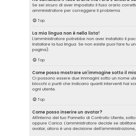
Se sei sicuro di aver impostato il fuso orario corret
amministratore per correggere il problema.
Top
La mia lingua non è nella lista!
L’amministratore potrebbe non aver installato il pac
installare la tua lingua. Se non esiste puoi fare tu 
pagina).
Top
Come posso mostrare un’immagine sotto il mi
Ci possono essere due immagini sotto un nome uten
blocchi o punti che indicano quanti interventi hai s
ogni utente.
Top
Come posso inserire un avatar?
All’interno del tuo Pannello di Controllo Utente, sot
oppure Carica. L’amministratore decide se abilitare
avatar, allora è una decisione dell’amministrazione,