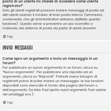
posta di un utente mi chiede di accedere come utente
registrato?
Solo gli utenti registrati possono inviare messaggi di posta ad
altri utenti usando il modulo di invio posta interno (ammesso,
ovviamente, che gli amministratori abbiano abilitato questa
funzione). Questo serve a prevenire un uso scorretto o
malevolo del sistema di posta da parte di utenti anonimi.
Top
Invio Messaggi
Come apro un argomento o invio un messaggio in un
forum?
Per pubblicare un nuovo argomento in un forum, clicca su
“Nuovo argomento”. Per pubblicare una risposta ad un
argomento, clicca su “Rispondi”. Potresti avere bisogno di
registrarti prima di poter inviare un messaggio: le tue funzioni
disponibili sono elencate in fondo alla pagina del forum o
dell’argomento (la lista
Puoi aprire nuovi argomenti
,
Puoi votare
nei sondaggi
, ecc.).
Top