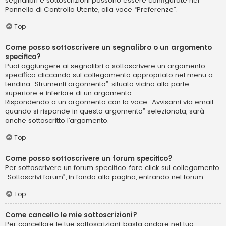
segnalibri e sottoscrizioni possono essere configurate nel
Pannello di Controllo Utente, alla voce “Preferenze”.
Top
Come posso sottoscrivere un segnalibro o un argomento
specifico?
Puoi aggiungere ai segnalibri o sottoscrivere un argomento
specifico cliccando sul collegamento appropriato nel menu a
tendina “Strumenti argomento”, situato vicino alla parte
superiore e inferiore di un argomento.
Rispondendo a un argomento con la voce “Avvisami via email
quando si risponde in questo argomento” selezionata, sarà
anche sottoscritto l’argomento.
Top
Come posso sottoscrivere un forum specifico?
Per sottoscrivere un forum specifico, fare click sul collegamento
“Sottoscrivi forum”, in fondo alla pagina, entrando nel forum.
Top
Come cancello le mie sottoscrizioni?
Per cancellare le tue sottoscrizioni, basta andare nel tuo