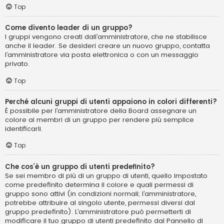
Top
Come divento leader di un gruppo?
I gruppi vengono creati dall’amministratore, che ne stabilisce
anche il leader. Se desideri creare un nuovo gruppo, contatta
l’amministratore via posta elettronica o con un messaggio
privato.
Top
Perché alcuni gruppi di utenti appaiono in colori differenti?
È possibile per l’amministratore della Board assegnare un
colore ai membri di un gruppo per rendere più semplice
identificarli.
Top
Che cos’è un gruppo di utenti predefinito?
Se sei membro di più di un gruppo di utenti, quello impostato
come predefinito determina il colore e quali permessi di
gruppo sono attivi (in condizioni normali; l’amministratore,
potrebbe attribuire al singolo utente, permessi diversi dal
gruppo predefinito). L’amministratore può permetterti di
modificare il tuo gruppo di utenti predefinito dal Pannello di