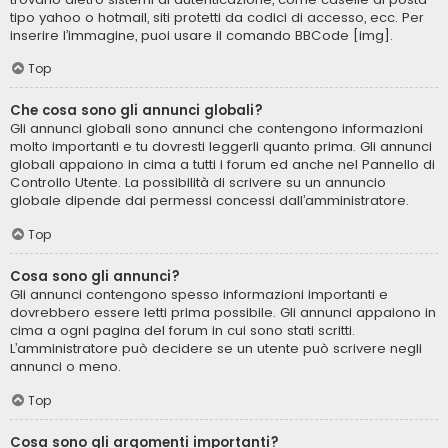
tipo yahoo o hotmail, siti protetti da codici di accesso, ecc. Per
inserire l’immagine, puoi usare il comando BBCode [img].
Top
Che cosa sono gli annunci globali?
Gli annunci globali sono annunci che contengono informazioni
molto importanti e tu dovresti leggerli quanto prima. Gli annunci
globali appaiono in cima a tutti i forum ed anche nel Pannello di
Controllo Utente. La possibilità di scrivere su un annuncio
globale dipende dai permessi concessi dall’amministratore.
Top
Cosa sono gli annunci?
Gli annunci contengono spesso informazioni importanti e
dovrebbero essere letti prima possibile. Gli annunci appaiono in
cima a ogni pagina del forum in cui sono stati scritti.
L’amministratore può decidere se un utente può scrivere negli
annunci o meno.
Top
Cosa sono gli argomenti importanti?