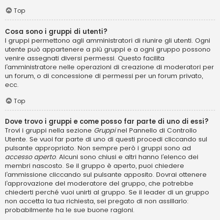
Top
Cosa sono i gruppi di utenti?
I gruppi permettono agli amministratori di riunire gli utenti. Ogni
utente può appartenere a più gruppi e a ogni gruppo possono
venire assegnati diversi permessi. Questo facilita
l’amministratore nelle operazioni di creazione di moderatori per
un forum, o di concessione di permessi per un forum privato,
ecc.
Top
Dove trovo i gruppi e come posso far parte di uno di essi?
Trovi i gruppi nella sezione
Gruppi
nel Pannello di Controllo
Utente. Se vuoi far parte di uno di questi procedi cliccando sul
pulsante appropriato. Non sempre però i gruppi sono ad
accesso aperto
. Alcuni sono chiusi e altri hanno l’elenco dei
membri nascosto. Se il gruppo è aperto, puoi chiedere
l’ammissione cliccando sul pulsante apposito. Dovrai ottenere
l’approvazione del moderatore del gruppo, che potrebbe
chiederti perché vuoi unirti al gruppo. Se il leader di un gruppo
non accetta la tua richiesta, sei pregato di non assillarlo:
probabilmente ha le sue buone ragioni.