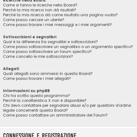
Ricerche nella Board
Come si fanno le ricerche nella Board?
Perché la mia ricerca non dà risultati?
Perché la mia ricerca dà come risultato una pagina vuota?
Come posso cercare un utente?
Come posso trovare i miei messaggi e i miei argomenti?
Sottoscrizioni e segnalibri
Qual è la differenza fra segnalibri e sottoscrizioni?
Come posso sottoscrivere un segnalibro o un argomento specifico?
Come posso sottoscrivere un forum specifico?
Come cancello le mie sottoscrizioni?
Allegati
Quali allegati sono ammessi in questa Board?
Come posso trovare i miei allegati?
Informazioni su phpBB
Chi ha scritto questo programma?
Perché la caratteristica X non è disponibile?
Chi devo contattare per segnalare abusi e/o per questioni d’ordine
legale concernenti questa Board?
Come posso contattare un amministratore del Forum?
Connessione e registrazione