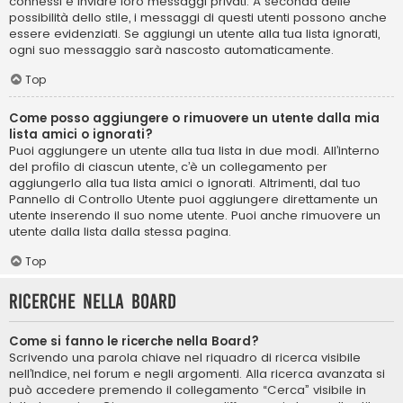
connessi e inviare loro messaggi privati. A seconda delle
possibilità dello stile, i messaggi di questi utenti possono anche
essere evidenziati. Se aggiungi un utente alla tua lista ignorati,
ogni suo messaggio sarà nascosto automaticamente.
Top
Come posso aggiungere o rimuovere un utente dalla mia
lista amici o ignorati?
Puoi aggiungere un utente alla tua lista in due modi. All’interno
del profilo di ciascun utente, c’è un collegamento per
aggiungerlo alla tua lista amici o ignorati. Altrimenti, dal tuo
Pannello di Controllo Utente puoi aggiungere direttamente un
utente inserendo il suo nome utente. Puoi anche rimuovere un
utente dalla lista dalla stessa pagina.
Top
Ricerche nella Board
Come si fanno le ricerche nella Board?
Scrivendo una parola chiave nel riquadro di ricerca visibile
nell’Indice, nei forum e negli argomenti. Alla ricerca avanzata si
può accedere premendo il collegamento “Cerca” visibile in