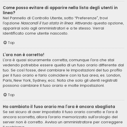
Come posso evitare di apparire nella lista degli utenti in
linea?
Nel Pannello di Controllo Utente, sotto “Preferenze”, trovi
l’opzione
Nascondi il tuo stato in linea
. Attivando questa opzione,
apparirai solo agli amministratori e a te stesso. Verrai
identificato come utente nascosto.
Top
L’ora non è corretta!
L’ora è quasi sicuramente corretta, comunque l’ora che stai
vedendo potrebbe essere quella di un fuso orario differente dal
tuo. Se così fosse, devi cambiare le impostazioni del tuo profilo
per il fuso orario e farlo coincidere con la tua area, es. London,
Paris, New York, Sydney, ecc. Nota che solo gli utenti registrati
possono cambiare il fuso orario e molte impostazioni.
Top
Ho cambiato il fuso orario ma l’ora è ancora sbagliata
Se sei sicuro di aver impostato il fuso orario corretto e l’ora è
ancora scorretta, allora l’orario memorizzato sull’orologio del
server non è corretto. Avvisa un amministratore per correggere