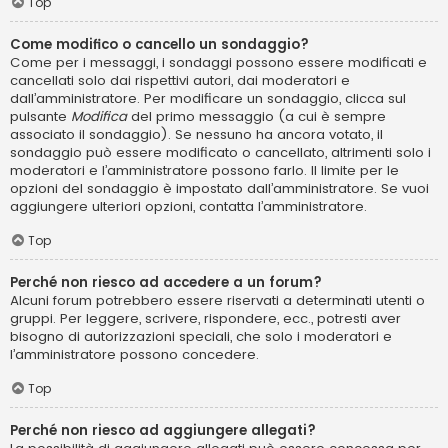
Top
Come modifico o cancello un sondaggio?
Come per i messaggi, i sondaggi possono essere modificati e
cancellati solo dai rispettivi autori, dai moderatori e
dall’amministratore. Per modificare un sondaggio, clicca sul
pulsante
Modifica
del primo messaggio (a cui è sempre
associato il sondaggio). Se nessuno ha ancora votato, il
sondaggio può essere modificato o cancellato, altrimenti solo i
moderatori e l’amministratore possono farlo. Il limite per le
opzioni del sondaggio è impostato dall’amministratore. Se vuoi
aggiungere ulteriori opzioni, contatta l’amministratore.
Top
Perché non riesco ad accedere a un forum?
Alcuni forum potrebbero essere riservati a determinati utenti o
gruppi. Per leggere, scrivere, rispondere, ecc., potresti aver
bisogno di autorizzazioni speciali, che solo i moderatori e
l’amministratore possono concedere.
Top
Perché non riesco ad aggiungere allegati?