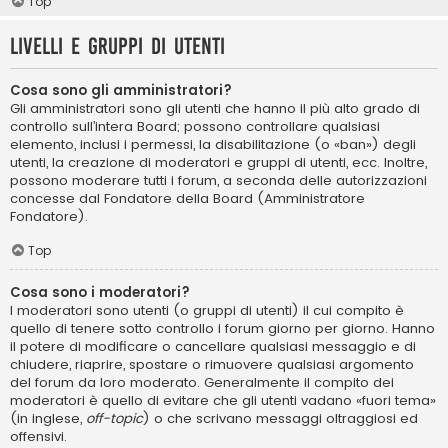
Top
Livelli e gruppi di utenti
Cosa sono gli amministratori?
Gli amministratori sono gli utenti che hanno il più alto grado di
controllo sull’intera Board; possono controllare qualsiasi
elemento, inclusi i permessi, la disabilitazione (o «ban») degli
utenti, la creazione di moderatori e gruppi di utenti, ecc. Inoltre,
possono moderare tutti i forum, a seconda delle autorizzazioni
concesse dal Fondatore della Board (Amministratore
Fondatore).
Top
Cosa sono i moderatori?
I moderatori sono utenti (o gruppi di utenti) il cui compito è
quello di tenere sotto controllo i forum giorno per giorno. Hanno
il potere di modificare o cancellare qualsiasi messaggio e di
chiudere, riaprire, spostare o rimuovere qualsiasi argomento
del forum da loro moderato. Generalmente il compito dei
moderatori è quello di evitare che gli utenti vadano «fuori tema»
(in inglese,
off-topic
) o che scrivano messaggi oltraggiosi ed
offensivi.