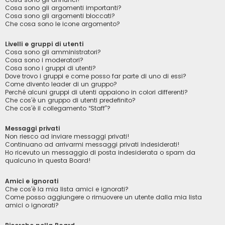
Cosa sono gli argomenti importanti?
Cosa sono gli argomenti bloccati?
Che cosa sono le icone argomento?
Livelli e gruppi di utenti
Cosa sono gli amministratori?
Cosa sono i moderatori?
Cosa sono i gruppi di utenti?
Dove trovo i gruppi e come posso far parte di uno di essi?
Come divento leader di un gruppo?
Perché alcuni gruppi di utenti appaiono in colori differenti?
Che cos’è un gruppo di utenti predefinito?
Che cos’è il collegamento “Staff”?
Messaggi privati
Non riesco ad inviare messaggi privati!
Continuano ad arrivarmi messaggi privati indesiderati!
Ho ricevuto un messaggio di posta indesiderata o spam da
qualcuno in questa Board!
Amici e ignorati
Che cos’è la mia lista amici e ignorati?
Come posso aggiungere o rimuovere un utente dalla mia lista
amici o ignorati?