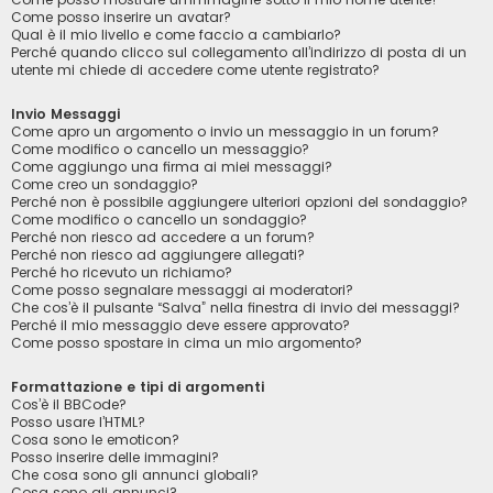
Come posso inserire un avatar?
Qual è il mio livello e come faccio a cambiarlo?
Perché quando clicco sul collegamento all’indirizzo di posta di un
utente mi chiede di accedere come utente registrato?
Invio Messaggi
Come apro un argomento o invio un messaggio in un forum?
Come modifico o cancello un messaggio?
Come aggiungo una firma ai miei messaggi?
Come creo un sondaggio?
Perché non è possibile aggiungere ulteriori opzioni del sondaggio?
Come modifico o cancello un sondaggio?
Perché non riesco ad accedere a un forum?
Perché non riesco ad aggiungere allegati?
Perché ho ricevuto un richiamo?
Come posso segnalare messaggi ai moderatori?
Che cos’è il pulsante “Salva” nella finestra di invio dei messaggi?
Perché il mio messaggio deve essere approvato?
Come posso spostare in cima un mio argomento?
Formattazione e tipi di argomenti
Cos’è il BBCode?
Posso usare l’HTML?
Cosa sono le emoticon?
Posso inserire delle immagini?
Che cosa sono gli annunci globali?
Cosa sono gli annunci?