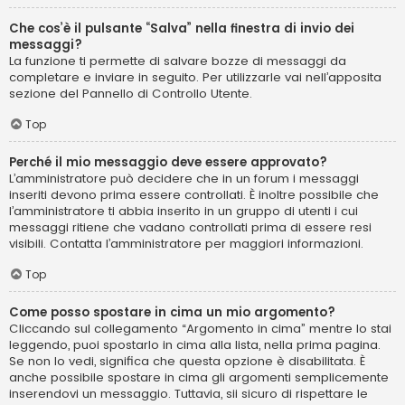
Che cos’è il pulsante “Salva” nella finestra di invio dei
messaggi?
La funzione ti permette di salvare bozze di messaggi da
completare e inviare in seguito. Per utilizzarle vai nell’apposita
sezione del Pannello di Controllo Utente.
Top
Perché il mio messaggio deve essere approvato?
L’amministratore può decidere che in un forum i messaggi
inseriti devono prima essere controllati. È inoltre possibile che
l’amministratore ti abbia inserito in un gruppo di utenti i cui
messaggi ritiene che vadano controllati prima di essere resi
visibili. Contatta l’amministratore per maggiori informazioni.
Top
Come posso spostare in cima un mio argomento?
Cliccando sul collegamento “Argomento in cima” mentre lo stai
leggendo, puoi spostarlo in cima alla lista, nella prima pagina.
Se non lo vedi, significa che questa opzione è disabilitata. È
anche possibile spostare in cima gli argomenti semplicemente
inserendovi un messaggio. Tuttavia, sii sicuro di rispettare le