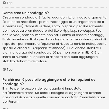
Top
Come creo un sondaggio?
Creare un sondaggio è facile: quando inizi un nuovo argomento
(o quando modifichi il primo messaggio di un argomento, se ti
è permesso) dovresti vedere, sotto lo spazio per l’inserimento
del messaggio, un riquadro dal titolo
Aggiungi sondaggio
(se
non lo vedi, probabilmente non hai il diritto di creare sondaggi).
Basta inserire un titolo per il sondaggio e almeno due opzioni di
risposta (per inserire un’opzione di risposta, scrivila nell’apposito
spazio e clicca su
Aggiungi un’opzione
). Puoi anche stabilire i
giorni di durata del sondaggio (0 per non porre limiti). C’è un
limite al numero di opzioni di risposta che puoi aggiungere,
stabilito dall’amministratore.
Top
Perché non è possibile aggiungere ulteriori opzioni del
sondaggio?
Il limite per le opzioni del sondaggio è impostato
dall’amministratore. Se senti il bisogno di aggiungere ulteriori
opzioni di risposta a quelle consentite, contatta l’amministratore
del Forum.