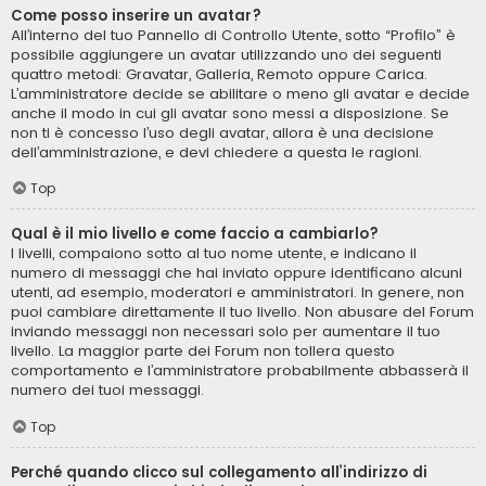
Come posso inserire un avatar?
All’interno del tuo Pannello di Controllo Utente, sotto “Profilo” è
possibile aggiungere un avatar utilizzando uno dei seguenti
quattro metodi: Gravatar, Galleria, Remoto oppure Carica.
L’amministratore decide se abilitare o meno gli avatar e decide
anche il modo in cui gli avatar sono messi a disposizione. Se
non ti è concesso l’uso degli avatar, allora è una decisione
dell’amministrazione, e devi chiedere a questa le ragioni.
Top
Qual è il mio livello e come faccio a cambiarlo?
I livelli, compaiono sotto al tuo nome utente, e indicano il
numero di messaggi che hai inviato oppure identificano alcuni
utenti, ad esempio, moderatori e amministratori. In genere, non
puoi cambiare direttamente il tuo livello. Non abusare del Forum
inviando messaggi non necessari solo per aumentare il tuo
livello. La maggior parte dei Forum non tollera questo
comportamento e l’amministratore probabilmente abbasserà il
numero dei tuoi messaggi.
Top
Perché quando clicco sul collegamento all’indirizzo di