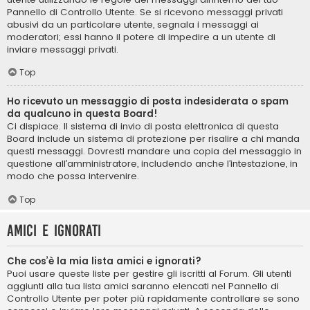
Pannello di Controllo Utente. Se si ricevono messaggi privati ​​
abusivi da un particolare utente, segnala i messaggi ai
moderatori; essi hanno il potere di impedire a un utente di
inviare messaggi privati​​.
Top
Ho ricevuto un messaggio di posta indesiderata o spam
da qualcuno in questa Board!
Ci dispiace. Il sistema di invio di posta elettronica di questa
Board include un sistema di protezione per risalire a chi manda
questi messaggi. Dovresti mandare una copia del messaggio in
questione all’amministratore, includendo anche l’intestazione, in
modo che possa intervenire.
Top
Amici e ignorati
Che cos’è la mia lista amici e ignorati?
Puoi usare queste liste per gestire gli iscritti al Forum. Gli utenti
aggiunti alla tua lista amici saranno elencati nel Pannello di
Controllo Utente per poter più rapidamente controllare se sono