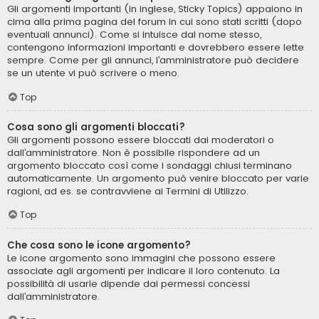
Gli argomenti importanti (in inglese, Sticky Topics) appaiono in
cima alla prima pagina del forum in cui sono stati scritti (dopo
eventuali annunci). Come si intuisce dal nome stesso,
contengono informazioni importanti e dovrebbero essere lette
sempre. Come per gli annunci, l’amministratore può decidere
se un utente vi può scrivere o meno.
Top
Cosa sono gli argomenti bloccati?
Gli argomenti possono essere bloccati dai moderatori o
dall’amministratore. Non è possibile rispondere ad un
argomento bloccato così come i sondaggi chiusi terminano
automaticamente. Un argomento può venire bloccato per varie
ragioni, ad es. se contravviene ai Termini di Utilizzo.
Top
Che cosa sono le icone argomento?
Le icone argomento sono immagini che possono essere
associate agli argomenti per indicare il loro contenuto. La
possibilità di usarle dipende dai permessi concessi
dall’amministratore.