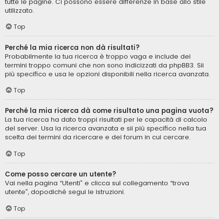
tutte le pagine. Ci possono essere differenze in base allo stile
utilizzato.
Top
Perché la mia ricerca non dà risultati?
Probabilmente la tua ricerca è troppo vaga e include dei
termini troppo comuni che non sono indicizzati da phpBB3. Sii
più specifico e usa le opzioni disponibili nella ricerca avanzata.
Top
Perché la mia ricerca dà come risultato una pagina vuota?
La tua ricerca ha dato troppi risultati per le capacità di calcolo
del server. Usa la ricerca avanzata e sii più specifico nella tua
scelta dei termini da ricercare e dei forum in cui cercare.
Top
Come posso cercare un utente?
Vai nella pagina “Utenti” e clicca sul collegamento “trova
utente”, dopodiché segui le istruzioni.
Top