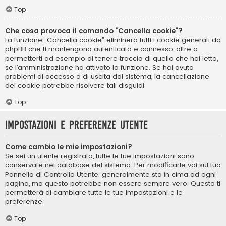
Top
Che cosa provoca il comando “Cancella cookie”?
La funzione “Cancella cookie” eliminerà tutti i cookie generati da
phpBB che ti mantengono autenticato e connesso, oltre a
permetterti ad esempio di tenere traccia di quello che hai letto,
se l’amministrazione ha attivato la funzione. Se hai avuto
problemi di accesso o di uscita dal sistema, la cancellazione
dei cookie potrebbe risolvere tali disguidi.
Top
Impostazioni e preferenze utente
Come cambio le mie impostazioni?
Se sei un utente registrato, tutte le tue impostazioni sono
conservate nel database del sistema. Per modificarle vai sul tuo
Pannello di Controllo Utente; generalmente sta in cima ad ogni
pagina, ma questo potrebbe non essere sempre vero. Questo ti
permetterà di cambiare tutte le tue impostazioni e le
preferenze.
Top