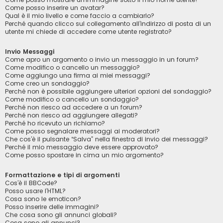
Come posso inserire un avatar?
Qual è il mio livello e come faccio a cambiarlo?
Perché quando clicco sul collegamento all’indirizzo di posta di un
utente mi chiede di accedere come utente registrato?
Invio Messaggi
Come apro un argomento o invio un messaggio in un forum?
Come modifico o cancello un messaggio?
Come aggiungo una firma ai miei messaggi?
Come creo un sondaggio?
Perché non è possibile aggiungere ulteriori opzioni del sondaggio?
Come modifico o cancello un sondaggio?
Perché non riesco ad accedere a un forum?
Perché non riesco ad aggiungere allegati?
Perché ho ricevuto un richiamo?
Come posso segnalare messaggi ai moderatori?
Che cos’è il pulsante “Salva” nella finestra di invio dei messaggi?
Perché il mio messaggio deve essere approvato?
Come posso spostare in cima un mio argomento?
Formattazione e tipi di argomenti
Cos’è il BBCode?
Posso usare l’HTML?
Cosa sono le emoticon?
Posso inserire delle immagini?
Che cosa sono gli annunci globali?
Cosa sono gli annunci?