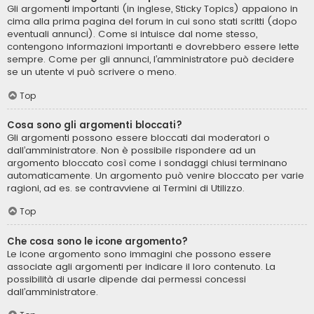
Gli argomenti importanti (in inglese, Sticky Topics) appaiono in
cima alla prima pagina del forum in cui sono stati scritti (dopo
eventuali annunci). Come si intuisce dal nome stesso,
contengono informazioni importanti e dovrebbero essere lette
sempre. Come per gli annunci, l’amministratore può decidere
se un utente vi può scrivere o meno.
Top
Cosa sono gli argomenti bloccati?
Gli argomenti possono essere bloccati dai moderatori o
dall’amministratore. Non è possibile rispondere ad un
argomento bloccato così come i sondaggi chiusi terminano
automaticamente. Un argomento può venire bloccato per varie
ragioni, ad es. se contravviene ai Termini di Utilizzo.
Top
Che cosa sono le icone argomento?
Le icone argomento sono immagini che possono essere
associate agli argomenti per indicare il loro contenuto. La
possibilità di usarle dipende dai permessi concessi
dall’amministratore.