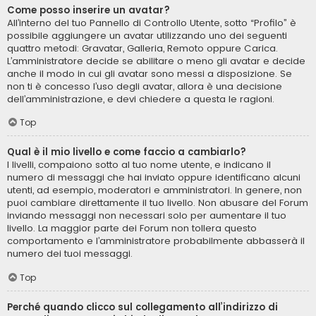
Come posso inserire un avatar?
All’interno del tuo Pannello di Controllo Utente, sotto “Profilo” è
possibile aggiungere un avatar utilizzando uno dei seguenti
quattro metodi: Gravatar, Galleria, Remoto oppure Carica.
L’amministratore decide se abilitare o meno gli avatar e decide
anche il modo in cui gli avatar sono messi a disposizione. Se
non ti è concesso l’uso degli avatar, allora è una decisione
dell’amministrazione, e devi chiedere a questa le ragioni.
Top
Qual è il mio livello e come faccio a cambiarlo?
I livelli, compaiono sotto al tuo nome utente, e indicano il
numero di messaggi che hai inviato oppure identificano alcuni
utenti, ad esempio, moderatori e amministratori. In genere, non
puoi cambiare direttamente il tuo livello. Non abusare del Forum
inviando messaggi non necessari solo per aumentare il tuo
livello. La maggior parte dei Forum non tollera questo
comportamento e l’amministratore probabilmente abbasserà il
numero dei tuoi messaggi.
Top
Perché quando clicco sul collegamento all’indirizzo di