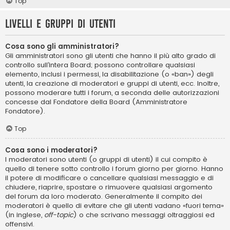
Top
Livelli e gruppi di utenti
Cosa sono gli amministratori?
Gli amministratori sono gli utenti che hanno il più alto grado di
controllo sull’intera Board; possono controllare qualsiasi
elemento, inclusi i permessi, la disabilitazione (o «ban») degli
utenti, la creazione di moderatori e gruppi di utenti, ecc. Inoltre,
possono moderare tutti i forum, a seconda delle autorizzazioni
concesse dal Fondatore della Board (Amministratore
Fondatore).
Top
Cosa sono i moderatori?
I moderatori sono utenti (o gruppi di utenti) il cui compito è
quello di tenere sotto controllo i forum giorno per giorno. Hanno
il potere di modificare o cancellare qualsiasi messaggio e di
chiudere, riaprire, spostare o rimuovere qualsiasi argomento
del forum da loro moderato. Generalmente il compito dei
moderatori è quello di evitare che gli utenti vadano «fuori tema»
(in inglese,
off-topic
) o che scrivano messaggi oltraggiosi ed
offensivi.