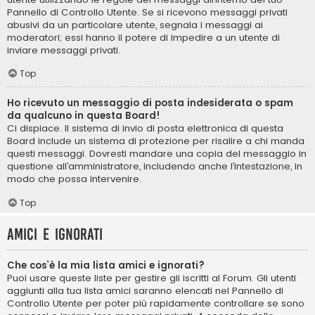
Pannello di Controllo Utente. Se si ricevono messaggi privati ​​
abusivi da un particolare utente, segnala i messaggi ai
moderatori; essi hanno il potere di impedire a un utente di
inviare messaggi privati​​.
Top
Ho ricevuto un messaggio di posta indesiderata o spam
da qualcuno in questa Board!
Ci dispiace. Il sistema di invio di posta elettronica di questa
Board include un sistema di protezione per risalire a chi manda
questi messaggi. Dovresti mandare una copia del messaggio in
questione all’amministratore, includendo anche l’intestazione, in
modo che possa intervenire.
Top
Amici e ignorati
Che cos’è la mia lista amici e ignorati?
Puoi usare queste liste per gestire gli iscritti al Forum. Gli utenti
aggiunti alla tua lista amici saranno elencati nel Pannello di
Controllo Utente per poter più rapidamente controllare se sono