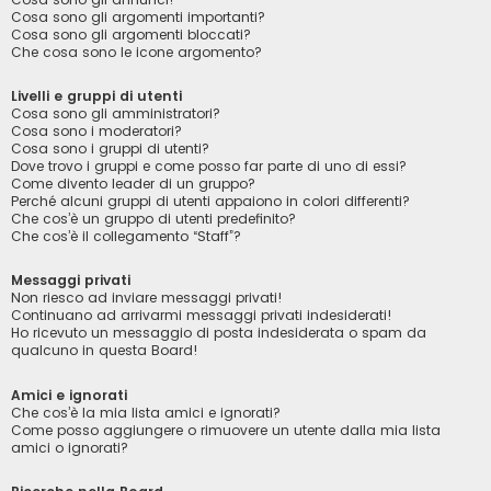
Cosa sono gli argomenti importanti?
Cosa sono gli argomenti bloccati?
Che cosa sono le icone argomento?
Livelli e gruppi di utenti
Cosa sono gli amministratori?
Cosa sono i moderatori?
Cosa sono i gruppi di utenti?
Dove trovo i gruppi e come posso far parte di uno di essi?
Come divento leader di un gruppo?
Perché alcuni gruppi di utenti appaiono in colori differenti?
Che cos’è un gruppo di utenti predefinito?
Che cos’è il collegamento “Staff”?
Messaggi privati
Non riesco ad inviare messaggi privati!
Continuano ad arrivarmi messaggi privati indesiderati!
Ho ricevuto un messaggio di posta indesiderata o spam da
qualcuno in questa Board!
Amici e ignorati
Che cos’è la mia lista amici e ignorati?
Come posso aggiungere o rimuovere un utente dalla mia lista
amici o ignorati?