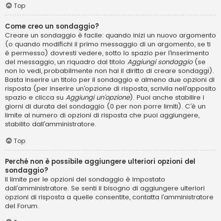
Top
Come creo un sondaggio?
Creare un sondaggio è facile: quando inizi un nuovo argomento
(o quando modifichi il primo messaggio di un argomento, se ti
è permesso) dovresti vedere, sotto lo spazio per l’inserimento
del messaggio, un riquadro dal titolo
Aggiungi sondaggio
(se
non lo vedi, probabilmente non hai il diritto di creare sondaggi).
Basta inserire un titolo per il sondaggio e almeno due opzioni di
risposta (per inserire un’opzione di risposta, scrivila nell’apposito
spazio e clicca su
Aggiungi un’opzione
). Puoi anche stabilire i
giorni di durata del sondaggio (0 per non porre limiti). C’è un
limite al numero di opzioni di risposta che puoi aggiungere,
stabilito dall’amministratore.
Top
Perché non è possibile aggiungere ulteriori opzioni del
sondaggio?
Il limite per le opzioni del sondaggio è impostato
dall’amministratore. Se senti il bisogno di aggiungere ulteriori
opzioni di risposta a quelle consentite, contatta l’amministratore
del Forum.