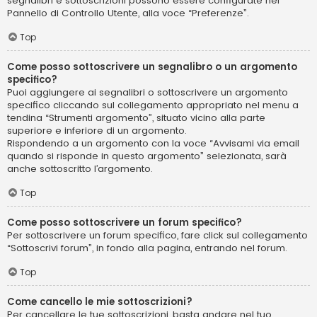
segnalibri e sottoscrizioni possono essere configurate nel
Pannello di Controllo Utente, alla voce “Preferenze”.
Top
Come posso sottoscrivere un segnalibro o un argomento
specifico?
Puoi aggiungere ai segnalibri o sottoscrivere un argomento
specifico cliccando sul collegamento appropriato nel menu a
tendina “Strumenti argomento”, situato vicino alla parte
superiore e inferiore di un argomento.
Rispondendo a un argomento con la voce “Avvisami via email
quando si risponde in questo argomento” selezionata, sarà
anche sottoscritto l’argomento.
Top
Come posso sottoscrivere un forum specifico?
Per sottoscrivere un forum specifico, fare click sul collegamento
“Sottoscrivi forum”, in fondo alla pagina, entrando nel forum.
Top
Come cancello le mie sottoscrizioni?
Per cancellare le tue sottoscrizioni, basta andare nel tuo