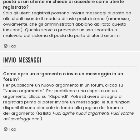
posta di un utente mi chiede di accedere come utente
registrato?
Solo gli utenti registrati possono inviare messaggi di posta ad
altri utenti usando il modulo di invio posta interno (ammesso,
ovviamente, che gli amministratori abbiano abilitato questa
funzione). Questo serve a prevenire un uso scorretto o
malevolo del sistema di posta da parte di utenti anonimi.
Top
Invio Messaggi
Come apro un argomento o invio un messaggio in un
forum?
Per pubblicare un nuovo argomento in un forum, clicca su
“Nuovo argomento”. Per pubblicare una risposta ad un
argomento, clicca su “Rispondi”. Potresti avere bisogno di
registrarti prima di poter inviare un messaggio: le tue funzioni
disponibili sono elencate in fondo alla pagina del forum o
dell’argomento (la lista
Puoi aprire nuovi argomenti
,
Puoi votare
nei sondaggi
, ecc.).
Top