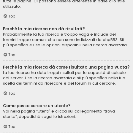
tutte le pagine. Ci possono essere differenze in base allo stile
utilizzato.
Top
Perché la mia ricerca non dà risultati?
Probabilmente la tua ricerca è troppo vaga e include dei
termini troppo comuni che non sono indicizzati da phpBB3. Sii
più specifico e usa le opzioni disponibili nella ricerca avanzata.
Top
Perché la mia ricerca dà come risultato una pagina vuota?
La tua ricerca ha dato troppi risultati per le capacità di calcolo
del server. Usa la ricerca avanzata e sii più specifico nella tua
scelta dei termini da ricercare e dei forum in cui cercare.
Top
Come posso cercare un utente?
Vai nella pagina “Utenti” e clicca sul collegamento “trova
utente”, dopodiché segui le istruzioni.
Top