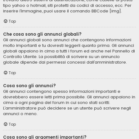
tipo yahoo o hotmail, siti protetti da codici di accesso, ecc. Per
inserire l’immagine, puoi usare il comando BBCode [img].
Top
Che cosa sono gli annunci globali?
Gli annunci globali sono annunci che contengono informazioni
molto importanti e tu dovresti leggerli quanto prima. Gli annunci
globali appaiono in cima a tutti i forum ed anche nel Pannello di
Controllo Utente. La possibilità di scrivere su un annuncio
globale dipende dai permessi concessi dall’amministratore.
Top
Cosa sono gli annunci?
Gli annunci contengono spesso informazioni importanti e
dovrebbero essere letti prima possibile. Gli annunci appaiono in
cima a ogni pagina del forum in cui sono stati scritti.
L’amministratore può decidere se un utente può scrivere negli
annunci o meno.
Top
Cosa sono gli argomenti importanti?