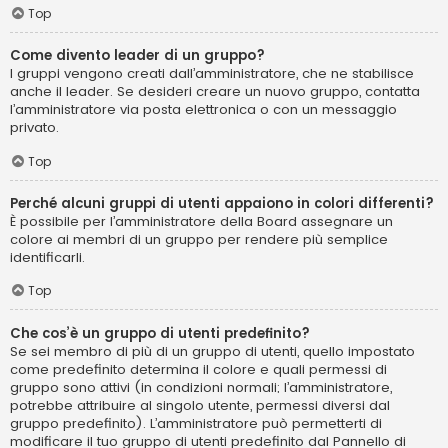
Top
Come divento leader di un gruppo?
I gruppi vengono creati dall’amministratore, che ne stabilisce
anche il leader. Se desideri creare un nuovo gruppo, contatta
l’amministratore via posta elettronica o con un messaggio
privato.
Top
Perché alcuni gruppi di utenti appaiono in colori differenti?
È possibile per l’amministratore della Board assegnare un
colore ai membri di un gruppo per rendere più semplice
identificarli.
Top
Che cos’è un gruppo di utenti predefinito?
Se sei membro di più di un gruppo di utenti, quello impostato
come predefinito determina il colore e quali permessi di
gruppo sono attivi (in condizioni normali; l’amministratore,
potrebbe attribuire al singolo utente, permessi diversi dal
gruppo predefinito). L’amministratore può permetterti di
modificare il tuo gruppo di utenti predefinito dal Pannello di