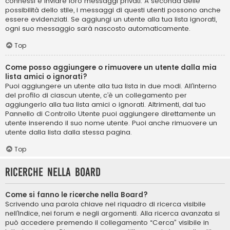
connessi e inviare loro messaggi privati. A seconda delle
possibilità dello stile, i messaggi di questi utenti possono anche
essere evidenziati. Se aggiungi un utente alla tua lista ignorati,
ogni suo messaggio sarà nascosto automaticamente.
Top
Come posso aggiungere o rimuovere un utente dalla mia
lista amici o ignorati?
Puoi aggiungere un utente alla tua lista in due modi. All’interno
del profilo di ciascun utente, c’è un collegamento per
aggiungerlo alla tua lista amici o ignorati. Altrimenti, dal tuo
Pannello di Controllo Utente puoi aggiungere direttamente un
utente inserendo il suo nome utente. Puoi anche rimuovere un
utente dalla lista dalla stessa pagina.
Top
Ricerche nella Board
Come si fanno le ricerche nella Board?
Scrivendo una parola chiave nel riquadro di ricerca visibile
nell’Indice, nei forum e negli argomenti. Alla ricerca avanzata si
può accedere premendo il collegamento “Cerca” visibile in