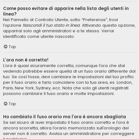
Come posso evitare di apparire nella lista degli utenti in
linea?
Nel Pannello di Controllo Utente, sotto “Preferenze”, trovi
l’opzione
Nascondi il tuo stato in linea
. Attivando questa opzione,
apparirai solo agli amministratori e a te stesso. Verrai
identificato come utente nascosto.
Top
L’ora non è corretta!
L’ora è quasi sicuramente corretta, comunque l’ora che stai
vedendo potrebbe essere quella di un fuso orario differente dal
tuo. Se così fosse, devi cambiare le impostazioni del tuo profilo
per il fuso orario e farlo coincidere con la tua area, es. London,
Paris, New York, Sydney, ecc. Nota che solo gli utenti registrati
possono cambiare il fuso orario e molte impostazioni.
Top
Ho cambiato il fuso orario ma l’ora è ancora sbagliata
Se sei sicuro di aver impostato il fuso orario corretto e l’ora è
ancora scorretta, allora l’orario memorizzato sull’orologio del
server non è corretto. Avvisa un amministratore per correggere