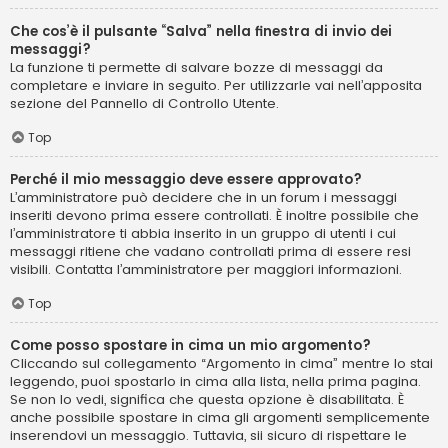
Che cos’è il pulsante “Salva” nella finestra di invio dei
messaggi?
La funzione ti permette di salvare bozze di messaggi da
completare e inviare in seguito. Per utilizzarle vai nell’apposita
sezione del Pannello di Controllo Utente.
Top
Perché il mio messaggio deve essere approvato?
L’amministratore può decidere che in un forum i messaggi
inseriti devono prima essere controllati. È inoltre possibile che
l’amministratore ti abbia inserito in un gruppo di utenti i cui
messaggi ritiene che vadano controllati prima di essere resi
visibili. Contatta l’amministratore per maggiori informazioni.
Top
Come posso spostare in cima un mio argomento?
Cliccando sul collegamento “Argomento in cima” mentre lo stai
leggendo, puoi spostarlo in cima alla lista, nella prima pagina.
Se non lo vedi, significa che questa opzione è disabilitata. È
anche possibile spostare in cima gli argomenti semplicemente
inserendovi un messaggio. Tuttavia, sii sicuro di rispettare le