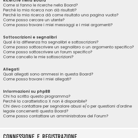
Ricerche nella Board
Come si fanno le ricerche nella Board?
Perché la mia ricerca non dà risultati?
Perché la mia ricerca dà come risultato una pagina vuota?
Come posso cercare un utente?
Come posso trovare i miei messaggi e i miei argomenti?
Sottoscrizioni e segnalibri
Qual è la differenza fra segnalibri e sottoscrizioni?
Come posso sottoscrivere un segnalibro o un argomento specifico?
Come posso sottoscrivere un forum specifico?
Come cancello le mie sottoscrizioni?
Allegati
Quali allegati sono ammessi in questa Board?
Come posso trovare i miei allegati?
Informazioni su phpBB
Chi ha scritto questo programma?
Perché la caratteristica X non è disponibile?
Chi devo contattare per segnalare abusi e/o per questioni d’ordine
legale concernenti questa Board?
Come posso contattare un amministratore del Forum?
Connessione e registrazione