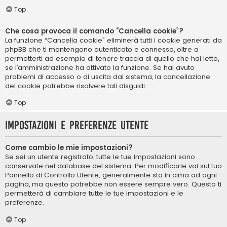
Top
Che cosa provoca il comando “Cancella cookie”?
La funzione “Cancella cookie” eliminerà tutti i cookie generati da
phpBB che ti mantengono autenticato e connesso, oltre a
permetterti ad esempio di tenere traccia di quello che hai letto,
se l’amministrazione ha attivato la funzione. Se hai avuto
problemi di accesso o di uscita dal sistema, la cancellazione
dei cookie potrebbe risolvere tali disguidi.
Top
Impostazioni e preferenze utente
Come cambio le mie impostazioni?
Se sei un utente registrato, tutte le tue impostazioni sono
conservate nel database del sistema. Per modificarle vai sul tuo
Pannello di Controllo Utente; generalmente sta in cima ad ogni
pagina, ma questo potrebbe non essere sempre vero. Questo ti
permetterà di cambiare tutte le tue impostazioni e le
preferenze.
Top