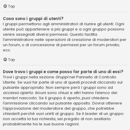
Top
Cosa sono i gruppi di utenti?
I gruppi permettono agli amministratori di riunire gli utenti. Ogni
utente può appartenere a più gruppi e a ogni gruppo possono
venire assegnati diversi permessi. Questo facilita
l’amministratore nelle operazioni di creazione di moderatori per
un forum, o di concessione di permessi per un forum privato,
ecc.
Top
Dove trovo i gruppi e come posso far parte di uno di essi?
Trovi i gruppi nella sezione
Gruppi
nel Pannello di Controllo
Utente. Se vuoi far parte di uno di questi procedi cliccando sul
pulsante appropriato. Non sempre però i gruppi sono ad
accesso aperto
. Alcuni sono chiusi e altri hanno l’elenco dei
membri nascosto. Se il gruppo è aperto, puoi chiedere
l’ammissione cliccando sul pulsante apposito. Dovrai ottenere
l’approvazione del moderatore del gruppo, che potrebbe
chiederti perché vuoi unirti al gruppo. Se il leader di un gruppo
non accetta la tua richiesta, sei pregato di non assillarlo:
probabilmente ha le sue buone ragioni.