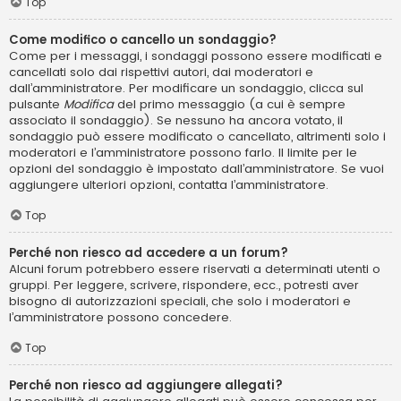
Top
Come modifico o cancello un sondaggio?
Come per i messaggi, i sondaggi possono essere modificati e
cancellati solo dai rispettivi autori, dai moderatori e
dall’amministratore. Per modificare un sondaggio, clicca sul
pulsante
Modifica
del primo messaggio (a cui è sempre
associato il sondaggio). Se nessuno ha ancora votato, il
sondaggio può essere modificato o cancellato, altrimenti solo i
moderatori e l’amministratore possono farlo. Il limite per le
opzioni del sondaggio è impostato dall’amministratore. Se vuoi
aggiungere ulteriori opzioni, contatta l’amministratore.
Top
Perché non riesco ad accedere a un forum?
Alcuni forum potrebbero essere riservati a determinati utenti o
gruppi. Per leggere, scrivere, rispondere, ecc., potresti aver
bisogno di autorizzazioni speciali, che solo i moderatori e
l’amministratore possono concedere.
Top
Perché non riesco ad aggiungere allegati?