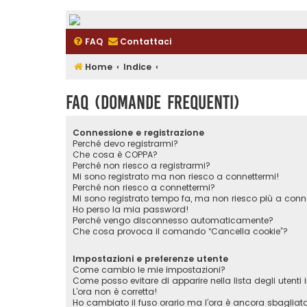
FAQ
Contattaci
Home
Indice
FAQ (Domande Frequenti)
Connessione e registrazione
Perché devo registrarmi?
Che cosa è COPPA?
Perché non riesco a registrarmi?
Mi sono registrato ma non riesco a connettermi!
Perché non riesco a connettermi?
Mi sono registrato tempo fa, ma non riesco più a conn
Ho perso la mia password!
Perché vengo disconnesso automaticamente?
Che cosa provoca il comando “Cancella cookie”?
Impostazioni e preferenze utente
Come cambio le mie impostazioni?
Come posso evitare di apparire nella lista degli utenti i
L’ora non è corretta!
Ho cambiato il fuso orario ma l’ora è ancora sbagliat