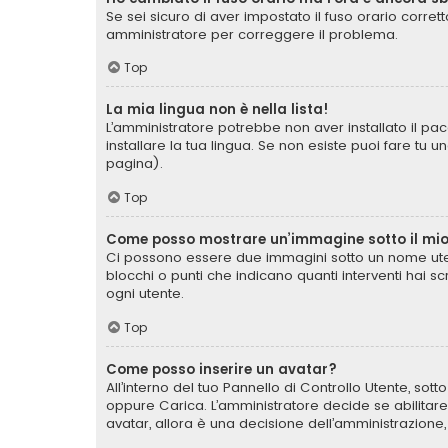
Se sei sicuro di aver impostato il fuso orario corret
amministratore per correggere il problema.
Top
La mia lingua non è nella lista!
L’amministratore potrebbe non aver installato il pac
installare la tua lingua. Se non esiste puoi fare tu 
pagina).
Top
Come posso mostrare un’immagine sotto il mi
Ci possono essere due immagini sotto un nome uten
blocchi o punti che indicano quanti interventi hai s
ogni utente.
Top
Come posso inserire un avatar?
All’interno del tuo Pannello di Controllo Utente, sot
oppure Carica. L’amministratore decide se abilitare
avatar, allora è una decisione dell’amministrazione,