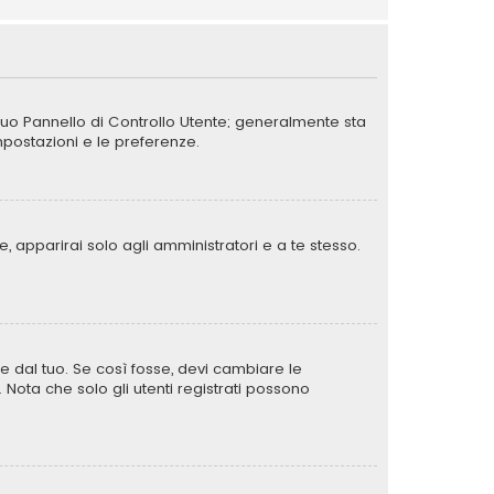
 tuo Pannello di Controllo Utente; generalmente sta
postazioni e le preferenze.
, apparirai solo agli amministratori e a te stesso.
e dal tuo. Se così fosse, devi cambiare le
. Nota che solo gli utenti registrati possono