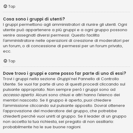
Top
Cosa sono i gruppi di utenti?
I gruppi permettono agli amministratori di riunire gli utenti. Ogni
utente può appartenere a più gruppi e a ogni gruppo possono
venire assegnati diversi permessi. Questo facilita
l’amministratore nelle operazioni di creazione di moderatori per
un forum, o di concessione di permessi per un forum privato,
ecc.
Top
Dove trovo i gruppi e come posso far parte di uno di essi?
Trovi i gruppi nella sezione
Gruppi
nel Pannello di Controllo
Utente. Se vuoi far parte di uno di questi procedi cliccando sul
pulsante appropriato. Non sempre però i gruppi sono ad
accesso aperto
. Alcuni sono chiusi e altri hanno l’elenco dei
membri nascosto. Se il gruppo è aperto, puoi chiedere
l’ammissione cliccando sul pulsante apposito. Dovrai ottenere
l’approvazione del moderatore del gruppo, che potrebbe
chiederti perché vuoi unirti al gruppo. Se il leader di un gruppo
non accetta la tua richiesta, sei pregato di non assillarlo:
probabilmente ha le sue buone ragioni.