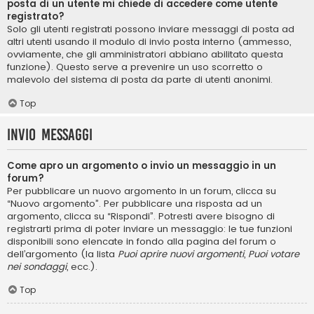
posta di un utente mi chiede di accedere come utente
registrato?
Solo gli utenti registrati possono inviare messaggi di posta ad
altri utenti usando il modulo di invio posta interno (ammesso,
ovviamente, che gli amministratori abbiano abilitato questa
funzione). Questo serve a prevenire un uso scorretto o
malevolo del sistema di posta da parte di utenti anonimi.
Top
Invio Messaggi
Come apro un argomento o invio un messaggio in un
forum?
Per pubblicare un nuovo argomento in un forum, clicca su
“Nuovo argomento”. Per pubblicare una risposta ad un
argomento, clicca su “Rispondi”. Potresti avere bisogno di
registrarti prima di poter inviare un messaggio: le tue funzioni
disponibili sono elencate in fondo alla pagina del forum o
dell’argomento (la lista
Puoi aprire nuovi argomenti
,
Puoi votare
nei sondaggi
, ecc.).
Top