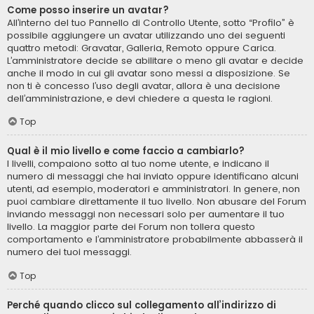
Come posso inserire un avatar?
All’interno del tuo Pannello di Controllo Utente, sotto “Profilo” è
possibile aggiungere un avatar utilizzando uno dei seguenti
quattro metodi: Gravatar, Galleria, Remoto oppure Carica.
L’amministratore decide se abilitare o meno gli avatar e decide
anche il modo in cui gli avatar sono messi a disposizione. Se
non ti è concesso l’uso degli avatar, allora è una decisione
dell’amministrazione, e devi chiedere a questa le ragioni.
Top
Qual è il mio livello e come faccio a cambiarlo?
I livelli, compaiono sotto al tuo nome utente, e indicano il
numero di messaggi che hai inviato oppure identificano alcuni
utenti, ad esempio, moderatori e amministratori. In genere, non
puoi cambiare direttamente il tuo livello. Non abusare del Forum
inviando messaggi non necessari solo per aumentare il tuo
livello. La maggior parte dei Forum non tollera questo
comportamento e l’amministratore probabilmente abbasserà il
numero dei tuoi messaggi.
Top
Perché quando clicco sul collegamento all’indirizzo di