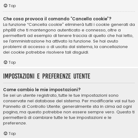
Top
Che cosa provoca il comando “Cancella cookie”?
La funzione “Cancella cookie” eliminerà tutti i cookie generati da
phpBB che ti mantengono autenticato e connesso, oltre a
permetterti ad esempio di tenere traccia di quello che hai letto,
se l’amministrazione ha attivato la funzione. Se hai avuto
problemi di accesso o di uscita dal sistema, la cancellazione
dei cookie potrebbe risolvere tali disguidi.
Top
Impostazioni e preferenze utente
Come cambio le mie impostazioni?
Se sei un utente registrato, tutte le tue impostazioni sono
conservate nel database del sistema. Per modificarle vai sul tuo
Pannello di Controllo Utente; generalmente sta in cima ad ogni
pagina, ma questo potrebbe non essere sempre vero. Questo ti
permetterà di cambiare tutte le tue impostazioni e le
preferenze.
Top