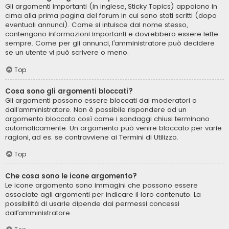
Gli argomenti importanti (in inglese, Sticky Topics) appaiono in
cima alla prima pagina del forum in cui sono stati scritti (dopo
eventuali annunci). Come si intuisce dal nome stesso,
contengono informazioni importanti e dovrebbero essere lette
sempre. Come per gli annunci, l’amministratore può decidere
se un utente vi può scrivere o meno.
Top
Cosa sono gli argomenti bloccati?
Gli argomenti possono essere bloccati dai moderatori o
dall’amministratore. Non è possibile rispondere ad un
argomento bloccato così come i sondaggi chiusi terminano
automaticamente. Un argomento può venire bloccato per varie
ragioni, ad es. se contravviene ai Termini di Utilizzo.
Top
Che cosa sono le icone argomento?
Le icone argomento sono immagini che possono essere
associate agli argomenti per indicare il loro contenuto. La
possibilità di usarle dipende dai permessi concessi
dall’amministratore.