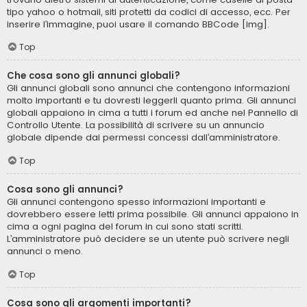
tipo yahoo o hotmail, siti protetti da codici di accesso, ecc. Per
inserire l’immagine, puoi usare il comando BBCode [img].
Top
Che cosa sono gli annunci globali?
Gli annunci globali sono annunci che contengono informazioni
molto importanti e tu dovresti leggerli quanto prima. Gli annunci
globali appaiono in cima a tutti i forum ed anche nel Pannello di
Controllo Utente. La possibilità di scrivere su un annuncio
globale dipende dai permessi concessi dall’amministratore.
Top
Cosa sono gli annunci?
Gli annunci contengono spesso informazioni importanti e
dovrebbero essere letti prima possibile. Gli annunci appaiono in
cima a ogni pagina del forum in cui sono stati scritti.
L’amministratore può decidere se un utente può scrivere negli
annunci o meno.
Top
Cosa sono gli argomenti importanti?