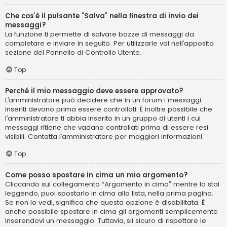
Che cos’è il pulsante “Salva” nella finestra di invio dei
messaggi?
La funzione ti permette di salvare bozze di messaggi da
completare e inviare in seguito. Per utilizzarle vai nell’apposita
sezione del Pannello di Controllo Utente.
Top
Perché il mio messaggio deve essere approvato?
L’amministratore può decidere che in un forum i messaggi
inseriti devono prima essere controllati. È inoltre possibile che
l’amministratore ti abbia inserito in un gruppo di utenti i cui
messaggi ritiene che vadano controllati prima di essere resi
visibili. Contatta l’amministratore per maggiori informazioni.
Top
Come posso spostare in cima un mio argomento?
Cliccando sul collegamento “Argomento in cima” mentre lo stai
leggendo, puoi spostarlo in cima alla lista, nella prima pagina.
Se non lo vedi, significa che questa opzione è disabilitata. È
anche possibile spostare in cima gli argomenti semplicemente
inserendovi un messaggio. Tuttavia, sii sicuro di rispettare le