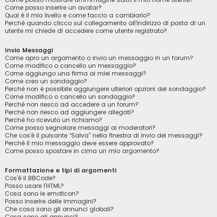
Come posso inserire un avatar?
Qual è il mio livello e come faccio a cambiarlo?
Perché quando clicco sul collegamento all’indirizzo di posta di un
utente mi chiede di accedere come utente registrato?
Invio Messaggi
Come apro un argomento o invio un messaggio in un forum?
Come modifico o cancello un messaggio?
Come aggiungo una firma ai miei messaggi?
Come creo un sondaggio?
Perché non è possibile aggiungere ulteriori opzioni del sondaggio?
Come modifico o cancello un sondaggio?
Perché non riesco ad accedere a un forum?
Perché non riesco ad aggiungere allegati?
Perché ho ricevuto un richiamo?
Come posso segnalare messaggi ai moderatori?
Che cos’è il pulsante “Salva” nella finestra di invio dei messaggi?
Perché il mio messaggio deve essere approvato?
Come posso spostare in cima un mio argomento?
Formattazione e tipi di argomenti
Cos’è il BBCode?
Posso usare l’HTML?
Cosa sono le emoticon?
Posso inserire delle immagini?
Che cosa sono gli annunci globali?
Cosa sono gli annunci?