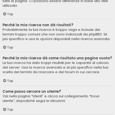
tutte le pagine. Ci possono essere differenze in base allo stile
utilizzato.
Top
Perché la mia ricerca non dà risultati?
Probabilmente la tua ricerca è troppo vaga e include dei
termini troppo comuni che non sono indicizzati da phpBB3. Sii
più specifico e usa le opzioni disponibili nella ricerca avanzata.
Top
Perché la mia ricerca dà come risultato una pagina vuota?
La tua ricerca ha dato troppi risultati per le capacità di calcolo
del server. Usa la ricerca avanzata e sii più specifico nella tua
scelta dei termini da ricercare e dei forum in cui cercare.
Top
Come posso cercare un utente?
Vai nella pagina “Utenti” e clicca sul collegamento “trova
utente”, dopodiché segui le istruzioni.
Top