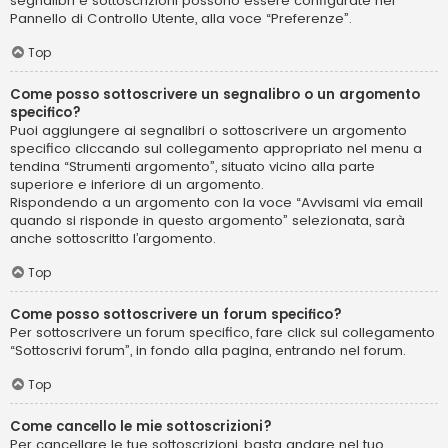
segnalibri e sottoscrizioni possono essere configurate nel
Pannello di Controllo Utente, alla voce “Preferenze”.
Top
Come posso sottoscrivere un segnalibro o un argomento
specifico?
Puoi aggiungere ai segnalibri o sottoscrivere un argomento
specifico cliccando sul collegamento appropriato nel menu a
tendina “Strumenti argomento”, situato vicino alla parte
superiore e inferiore di un argomento.
Rispondendo a un argomento con la voce “Avvisami via email
quando si risponde in questo argomento” selezionata, sarà
anche sottoscritto l’argomento.
Top
Come posso sottoscrivere un forum specifico?
Per sottoscrivere un forum specifico, fare click sul collegamento
“Sottoscrivi forum”, in fondo alla pagina, entrando nel forum.
Top
Come cancello le mie sottoscrizioni?
Per cancellare le tue sottoscrizioni, basta andare nel tuo