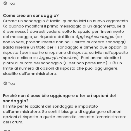
Top
Come creo un sondaggio?
Creare un sondaggio è facile: quando inizi un nuovo argomento
(o quando modifichi il primo messaggio di un argomento, se ti
è permesso) dovresti vedere, sotto lo spazio per l’inserimento
del messaggio, un riquadro dal titolo
Aggiungi sondaggio
(se
non lo vedi, probabilmente non hai il diritto di creare sondaggi).
Basta inserire un titolo per il sondaggio e almeno due opzioni di
risposta (per inserire un’opzione di risposta, scrivila nell’apposito
spazio e clicca su
Aggiungi un’opzione
). Puoi anche stabilire i
giorni di durata del sondaggio (0 per non porre limiti). C’è un
limite al numero di opzioni di risposta che puoi aggiungere,
stabilito dall’amministratore.
Top
Perché non è possibile aggiungere ulteriori opzioni del
sondaggio?
Il limite per le opzioni del sondaggio è impostato
dall’amministratore. Se senti il bisogno di aggiungere ulteriori
opzioni di risposta a quelle consentite, contatta l’amministratore
del Forum.