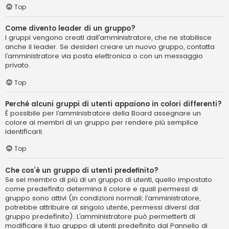
Top
Come divento leader di un gruppo?
I gruppi vengono creati dall’amministratore, che ne stabilisce
anche il leader. Se desideri creare un nuovo gruppo, contatta
l’amministratore via posta elettronica o con un messaggio
privato.
Top
Perché alcuni gruppi di utenti appaiono in colori differenti?
È possibile per l’amministratore della Board assegnare un
colore ai membri di un gruppo per rendere più semplice
identificarli.
Top
Che cos’è un gruppo di utenti predefinito?
Se sei membro di più di un gruppo di utenti, quello impostato
come predefinito determina il colore e quali permessi di
gruppo sono attivi (in condizioni normali; l’amministratore,
potrebbe attribuire al singolo utente, permessi diversi dal
gruppo predefinito). L’amministratore può permetterti di
modificare il tuo gruppo di utenti predefinito dal Pannello di