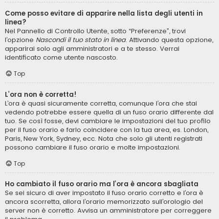
Come posso evitare di apparire nella lista degli utenti in
linea?
Nel Pannello di Controllo Utente, sotto “Preferenze”, trovi
l’opzione
Nascondi il tuo stato in linea
. Attivando questa opzione,
apparirai solo agli amministratori e a te stesso. Verrai
identificato come utente nascosto.
Top
L’ora non è corretta!
L’ora è quasi sicuramente corretta, comunque l’ora che stai
vedendo potrebbe essere quella di un fuso orario differente dal
tuo. Se così fosse, devi cambiare le impostazioni del tuo profilo
per il fuso orario e farlo coincidere con la tua area, es. London,
Paris, New York, Sydney, ecc. Nota che solo gli utenti registrati
possono cambiare il fuso orario e molte impostazioni.
Top
Ho cambiato il fuso orario ma l’ora è ancora sbagliata
Se sei sicuro di aver impostato il fuso orario corretto e l’ora è
ancora scorretta, allora l’orario memorizzato sull’orologio del
server non è corretto. Avvisa un amministratore per correggere