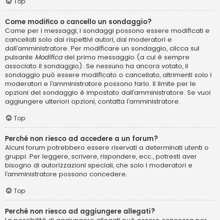
Top
Come modifico o cancello un sondaggio?
Come per i messaggi, i sondaggi possono essere modificati e
cancellati solo dai rispettivi autori, dai moderatori e
dall’amministratore. Per modificare un sondaggio, clicca sul
pulsante
Modifica
del primo messaggio (a cui è sempre
associato il sondaggio). Se nessuno ha ancora votato, il
sondaggio può essere modificato o cancellato, altrimenti solo i
moderatori e l’amministratore possono farlo. Il limite per le
opzioni del sondaggio è impostato dall’amministratore. Se vuoi
aggiungere ulteriori opzioni, contatta l’amministratore.
Top
Perché non riesco ad accedere a un forum?
Alcuni forum potrebbero essere riservati a determinati utenti o
gruppi. Per leggere, scrivere, rispondere, ecc., potresti aver
bisogno di autorizzazioni speciali, che solo i moderatori e
l’amministratore possono concedere.
Top
Perché non riesco ad aggiungere allegati?