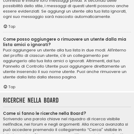
connessi e inviare loro messaggi privati. A seconda delle
possibilità dello stile, i messaggi di questi utenti possono anche
essere evidenziati. Se aggiungi un utente alla tua lista ignorati,
ogni suo messaggio sarà nascosto automaticamente.
Top
Come posso aggiungere o rimuovere un utente dalla mia
lista amici o ignorati?
Puoi aggiungere un utente alla tua lista in due modi. All’interno
del profilo di ciascun utente, c’è un collegamento per
aggiungerlo alla tua lista amici o ignorati. Altrimenti, dal tuo
Pannello di Controllo Utente puoi aggiungere direttamente un
utente inserendo il suo nome utente. Puoi anche rimuovere un
utente dalla lista dalla stessa pagina.
Top
Ricerche nella Board
Come si fanno le ricerche nella Board?
Scrivendo una parola chiave nel riquadro di ricerca visibile
nell’Indice, nei forum e negli argomenti. Alla ricerca avanzata si
può accedere premendo il collegamento “Cerca” visibile in