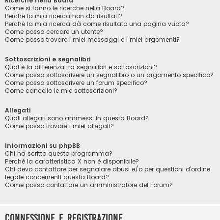
Ricerche nella Board
Come si fanno le ricerche nella Board?
Perché la mia ricerca non dà risultati?
Perché la mia ricerca dà come risultato una pagina vuota?
Come posso cercare un utente?
Come posso trovare i miei messaggi e i miei argomenti?
Sottoscrizioni e segnalibri
Qual è la differenza fra segnalibri e sottoscrizioni?
Come posso sottoscrivere un segnalibro o un argomento specifico?
Come posso sottoscrivere un forum specifico?
Come cancello le mie sottoscrizioni?
Allegati
Quali allegati sono ammessi in questa Board?
Come posso trovare i miei allegati?
Informazioni su phpBB
Chi ha scritto questo programma?
Perché la caratteristica X non è disponibile?
Chi devo contattare per segnalare abusi e/o per questioni d’ordine
legale concernenti questa Board?
Come posso contattare un amministratore del Forum?
Connessione e registrazione