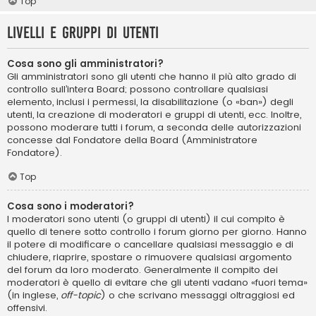
Top
Livelli e gruppi di utenti
Cosa sono gli amministratori?
Gli amministratori sono gli utenti che hanno il più alto grado di
controllo sull’intera Board; possono controllare qualsiasi
elemento, inclusi i permessi, la disabilitazione (o «ban») degli
utenti, la creazione di moderatori e gruppi di utenti, ecc. Inoltre,
possono moderare tutti i forum, a seconda delle autorizzazioni
concesse dal Fondatore della Board (Amministratore
Fondatore).
Top
Cosa sono i moderatori?
I moderatori sono utenti (o gruppi di utenti) il cui compito è
quello di tenere sotto controllo i forum giorno per giorno. Hanno
il potere di modificare o cancellare qualsiasi messaggio e di
chiudere, riaprire, spostare o rimuovere qualsiasi argomento
del forum da loro moderato. Generalmente il compito dei
moderatori è quello di evitare che gli utenti vadano «fuori tema»
(in inglese,
off-topic
) o che scrivano messaggi oltraggiosi ed
offensivi.