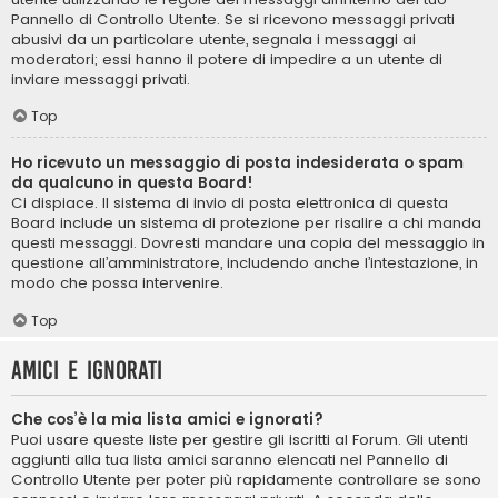
Pannello di Controllo Utente. Se si ricevono messaggi privati ​​
abusivi da un particolare utente, segnala i messaggi ai
moderatori; essi hanno il potere di impedire a un utente di
inviare messaggi privati​​.
Top
Ho ricevuto un messaggio di posta indesiderata o spam
da qualcuno in questa Board!
Ci dispiace. Il sistema di invio di posta elettronica di questa
Board include un sistema di protezione per risalire a chi manda
questi messaggi. Dovresti mandare una copia del messaggio in
questione all’amministratore, includendo anche l’intestazione, in
modo che possa intervenire.
Top
Amici e ignorati
Che cos’è la mia lista amici e ignorati?
Puoi usare queste liste per gestire gli iscritti al Forum. Gli utenti
aggiunti alla tua lista amici saranno elencati nel Pannello di
Controllo Utente per poter più rapidamente controllare se sono