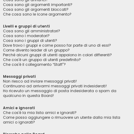
Cosa sono gli argomenti importanti?
Cosa sono gli argomenti bloccati?
Che cosa sono le icone argomento?
Livelli e gruppi di utenti
Cosa sono gli amministratori?
Cosa sono i moderatori?
Cosa sono i gruppi di utenti?
Dove trovo i gruppi e come posso far parte di uno di essi?
Come divento leader di un gruppo?
Perché alcuni gruppi di utenti appaiono in colori differenti?
Che cos’è un gruppo di utenti predefinito?
Che cos’è il collegamento “Staff”?
Messaggi privati
Non riesco ad inviare messaggi privati!
Continuano ad arrivarmi messaggi privati indesiderati!
Ho ricevuto un messaggio di posta indesiderata o spam da
qualcuno in questa Board!
Amici e ignorati
Che cos’è la mia lista amici e ignorati?
Come posso aggiungere o rimuovere un utente dalla mia lista
amici o ignorati?