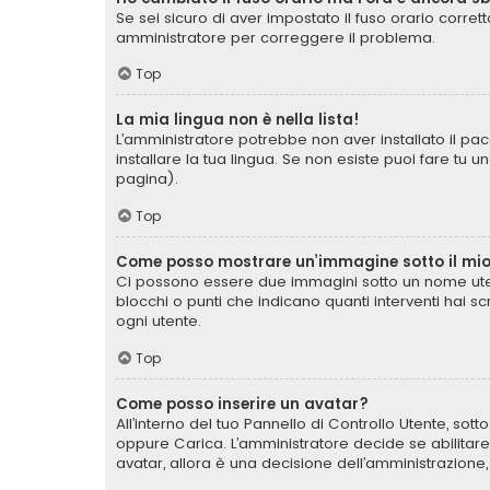
Se sei sicuro di aver impostato il fuso orario corret
amministratore per correggere il problema.
Top
La mia lingua non è nella lista!
L’amministratore potrebbe non aver installato il pac
installare la tua lingua. Se non esiste puoi fare tu 
pagina).
Top
Come posso mostrare un’immagine sotto il mi
Ci possono essere due immagini sotto un nome uten
blocchi o punti che indicano quanti interventi hai s
ogni utente.
Top
Come posso inserire un avatar?
All’interno del tuo Pannello di Controllo Utente, sot
oppure Carica. L’amministratore decide se abilitare
avatar, allora è una decisione dell’amministrazione,