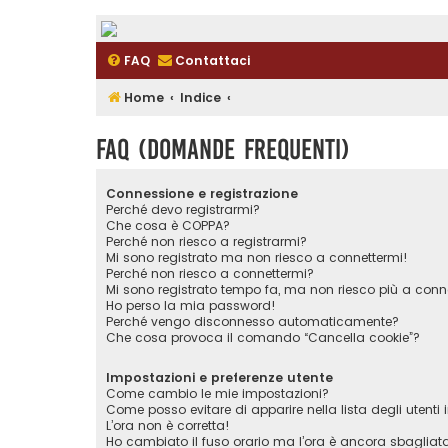
FAQ
Contattaci
Home
Indice
FAQ (Domande Frequenti)
Connessione e registrazione
Perché devo registrarmi?
Che cosa è COPPA?
Perché non riesco a registrarmi?
Mi sono registrato ma non riesco a connettermi!
Perché non riesco a connettermi?
Mi sono registrato tempo fa, ma non riesco più a conn
Ho perso la mia password!
Perché vengo disconnesso automaticamente?
Che cosa provoca il comando “Cancella cookie”?
Impostazioni e preferenze utente
Come cambio le mie impostazioni?
Come posso evitare di apparire nella lista degli utenti i
L’ora non è corretta!
Ho cambiato il fuso orario ma l’ora è ancora sbagliat