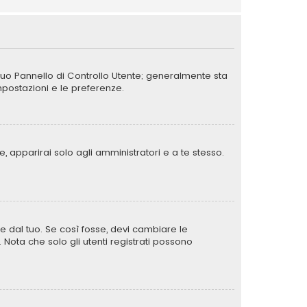
 tuo Pannello di Controllo Utente; generalmente sta
postazioni e le preferenze.
, apparirai solo agli amministratori e a te stesso.
e dal tuo. Se così fosse, devi cambiare le
. Nota che solo gli utenti registrati possono