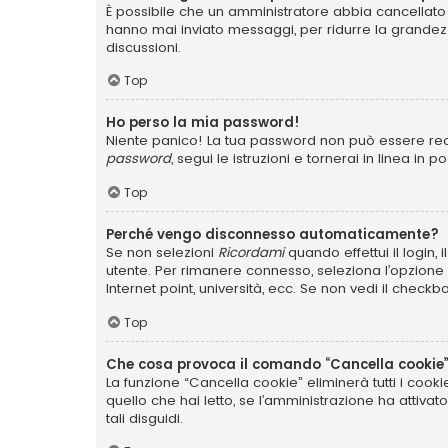
È possibile che un amministratore abbia cancellato 
hanno mai inviato messaggi, per ridurre la grandez
discussioni.
Top
Ho perso la mia password!
Niente panico! La tua password non può essere recu
password
, segui le istruzioni e tornerai in linea in 
Top
Perché vengo disconnesso automaticamente?
Se non selezioni
Ricordami
quando effettui il login,
utente. Per rimanere connesso, seleziona l’opzione q
Internet point, università, ecc. Se non vedi il checkb
Top
Che cosa provoca il comando “Cancella cookie
La funzione “Cancella cookie” eliminerà tutti i coo
quello che hai letto, se l’amministrazione ha attiva
tali disguidi.