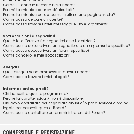
Ricerche nella Board
Come si fanno le ricerche nella Board?
Perché la mia ricerca non dà risultati?
Perché la mia ricerca dà come risultato una pagina vuota?
Come posso cercare un utente?
Come posso trovare i miei messaggi e i miei argomenti?
Sottoscrizioni e segnalibri
Qual è la differenza fra segnalibri e sottoscrizioni?
Come posso sottoscrivere un segnalibro o un argomento specifico?
Come posso sottoscrivere un forum specifico?
Come cancello le mie sottoscrizioni?
Allegati
Quali allegati sono ammessi in questa Board?
Come posso trovare i miei allegati?
Informazioni su phpBB
Chi ha scritto questo programma?
Perché la caratteristica X non è disponibile?
Chi devo contattare per segnalare abusi e/o per questioni d’ordine
legale concernenti questa Board?
Come posso contattare un amministratore del Forum?
Connessione e registrazione