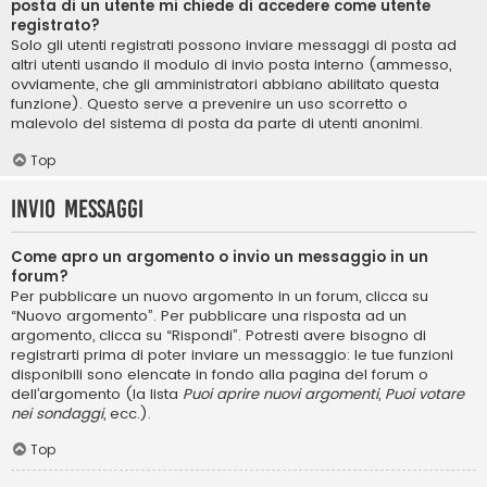
posta di un utente mi chiede di accedere come utente
registrato?
Solo gli utenti registrati possono inviare messaggi di posta ad
altri utenti usando il modulo di invio posta interno (ammesso,
ovviamente, che gli amministratori abbiano abilitato questa
funzione). Questo serve a prevenire un uso scorretto o
malevolo del sistema di posta da parte di utenti anonimi.
Top
Invio Messaggi
Come apro un argomento o invio un messaggio in un
forum?
Per pubblicare un nuovo argomento in un forum, clicca su
“Nuovo argomento”. Per pubblicare una risposta ad un
argomento, clicca su “Rispondi”. Potresti avere bisogno di
registrarti prima di poter inviare un messaggio: le tue funzioni
disponibili sono elencate in fondo alla pagina del forum o
dell’argomento (la lista
Puoi aprire nuovi argomenti
,
Puoi votare
nei sondaggi
, ecc.).
Top