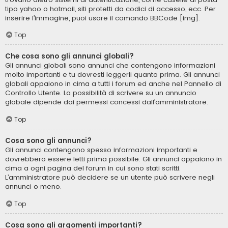
tipo yahoo o hotmail, siti protetti da codici di accesso, ecc. Per
inserire l’immagine, puoi usare il comando BBCode [img].
Top
Che cosa sono gli annunci globali?
Gli annunci globali sono annunci che contengono informazioni
molto importanti e tu dovresti leggerli quanto prima. Gli annunci
globali appaiono in cima a tutti i forum ed anche nel Pannello di
Controllo Utente. La possibilità di scrivere su un annuncio
globale dipende dai permessi concessi dall’amministratore.
Top
Cosa sono gli annunci?
Gli annunci contengono spesso informazioni importanti e
dovrebbero essere letti prima possibile. Gli annunci appaiono in
cima a ogni pagina del forum in cui sono stati scritti.
L’amministratore può decidere se un utente può scrivere negli
annunci o meno.
Top
Cosa sono gli argomenti importanti?