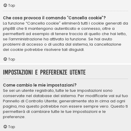
Top
Che cosa provoca il comando “Cancella cookie”?
La funzione “Cancella cookie” eliminerà tutti i cookie generati da
phpBB che ti mantengono autenticato e connesso, oltre a
permetterti ad esempio di tenere traccia di quello che hai letto,
se l’amministrazione ha attivato la funzione. Se hai avuto
problemi di accesso o di uscita dal sistema, la cancellazione
dei cookie potrebbe risolvere tali disguidi.
Top
Impostazioni e preferenze utente
Come cambio le mie impostazioni?
Se sei un utente registrato, tutte le tue impostazioni sono
conservate nel database del sistema. Per modificarle vai sul tuo
Pannello di Controllo Utente; generalmente sta in cima ad ogni
pagina, ma questo potrebbe non essere sempre vero. Questo ti
permetterà di cambiare tutte le tue impostazioni e le
preferenze.
Top