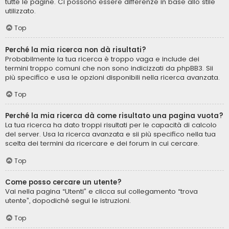
tutte le pagine. Ci possono essere differenze in base allo stile
utilizzato.
Top
Perché la mia ricerca non dà risultati?
Probabilmente la tua ricerca è troppo vaga e include dei
termini troppo comuni che non sono indicizzati da phpBB3. Sii
più specifico e usa le opzioni disponibili nella ricerca avanzata.
Top
Perché la mia ricerca dà come risultato una pagina vuota?
La tua ricerca ha dato troppi risultati per le capacità di calcolo
del server. Usa la ricerca avanzata e sii più specifico nella tua
scelta dei termini da ricercare e dei forum in cui cercare.
Top
Come posso cercare un utente?
Vai nella pagina “Utenti” e clicca sul collegamento “trova
utente”, dopodiché segui le istruzioni.
Top