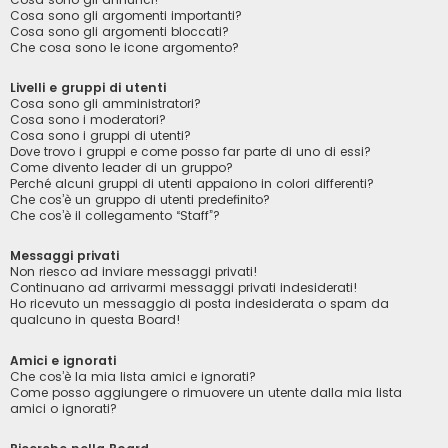
Cosa sono gli argomenti importanti?
Cosa sono gli argomenti bloccati?
Che cosa sono le icone argomento?
Livelli e gruppi di utenti
Cosa sono gli amministratori?
Cosa sono i moderatori?
Cosa sono i gruppi di utenti?
Dove trovo i gruppi e come posso far parte di uno di essi?
Come divento leader di un gruppo?
Perché alcuni gruppi di utenti appaiono in colori differenti?
Che cos’è un gruppo di utenti predefinito?
Che cos’è il collegamento “Staff”?
Messaggi privati
Non riesco ad inviare messaggi privati!
Continuano ad arrivarmi messaggi privati indesiderati!
Ho ricevuto un messaggio di posta indesiderata o spam da
qualcuno in questa Board!
Amici e ignorati
Che cos’è la mia lista amici e ignorati?
Come posso aggiungere o rimuovere un utente dalla mia lista
amici o ignorati?