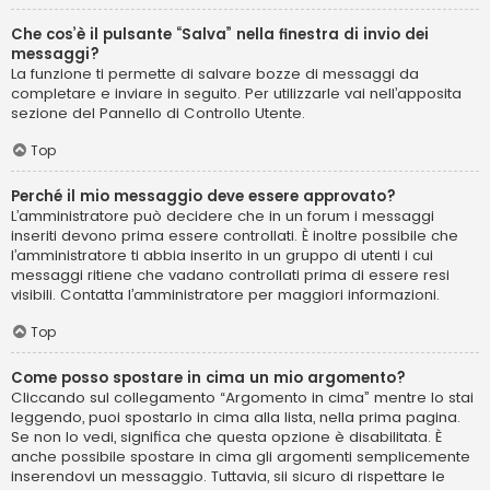
Che cos’è il pulsante “Salva” nella finestra di invio dei
messaggi?
La funzione ti permette di salvare bozze di messaggi da
completare e inviare in seguito. Per utilizzarle vai nell’apposita
sezione del Pannello di Controllo Utente.
Top
Perché il mio messaggio deve essere approvato?
L’amministratore può decidere che in un forum i messaggi
inseriti devono prima essere controllati. È inoltre possibile che
l’amministratore ti abbia inserito in un gruppo di utenti i cui
messaggi ritiene che vadano controllati prima di essere resi
visibili. Contatta l’amministratore per maggiori informazioni.
Top
Come posso spostare in cima un mio argomento?
Cliccando sul collegamento “Argomento in cima” mentre lo stai
leggendo, puoi spostarlo in cima alla lista, nella prima pagina.
Se non lo vedi, significa che questa opzione è disabilitata. È
anche possibile spostare in cima gli argomenti semplicemente
inserendovi un messaggio. Tuttavia, sii sicuro di rispettare le