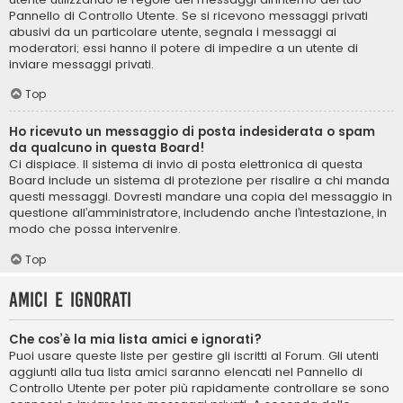
Pannello di Controllo Utente. Se si ricevono messaggi privati ​​
abusivi da un particolare utente, segnala i messaggi ai
moderatori; essi hanno il potere di impedire a un utente di
inviare messaggi privati​​.
Top
Ho ricevuto un messaggio di posta indesiderata o spam
da qualcuno in questa Board!
Ci dispiace. Il sistema di invio di posta elettronica di questa
Board include un sistema di protezione per risalire a chi manda
questi messaggi. Dovresti mandare una copia del messaggio in
questione all’amministratore, includendo anche l’intestazione, in
modo che possa intervenire.
Top
Amici e ignorati
Che cos’è la mia lista amici e ignorati?
Puoi usare queste liste per gestire gli iscritti al Forum. Gli utenti
aggiunti alla tua lista amici saranno elencati nel Pannello di
Controllo Utente per poter più rapidamente controllare se sono