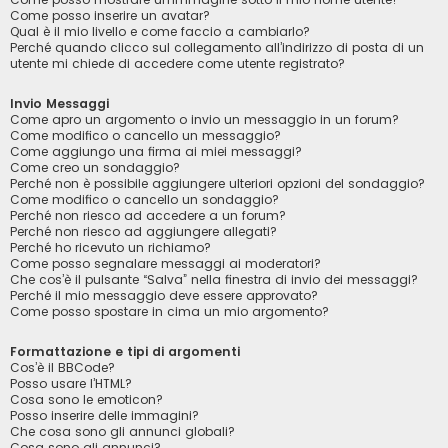
Come posso inserire un avatar?
Qual è il mio livello e come faccio a cambiarlo?
Perché quando clicco sul collegamento all’indirizzo di posta di un
utente mi chiede di accedere come utente registrato?
Invio Messaggi
Come apro un argomento o invio un messaggio in un forum?
Come modifico o cancello un messaggio?
Come aggiungo una firma ai miei messaggi?
Come creo un sondaggio?
Perché non è possibile aggiungere ulteriori opzioni del sondaggio?
Come modifico o cancello un sondaggio?
Perché non riesco ad accedere a un forum?
Perché non riesco ad aggiungere allegati?
Perché ho ricevuto un richiamo?
Come posso segnalare messaggi ai moderatori?
Che cos’è il pulsante “Salva” nella finestra di invio dei messaggi?
Perché il mio messaggio deve essere approvato?
Come posso spostare in cima un mio argomento?
Formattazione e tipi di argomenti
Cos’è il BBCode?
Posso usare l’HTML?
Cosa sono le emoticon?
Posso inserire delle immagini?
Che cosa sono gli annunci globali?
Cosa sono gli annunci?