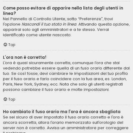
Come posso evitare di apparire nella lista degli utenti in
linea?
Nel Pannello di Controllo Utente, sotto “Preferenze”, trovi
l’opzione
Nascondi il tuo stato in linea
. Attivando questa opzione,
apparirai solo agli amministratori e a te stesso. Verrai
identificato come utente nascosto.
Top
L’ora non è corretta!
L’ora è quasi sicuramente corretta, comunque l’ora che stai
vedendo potrebbe essere quella di un fuso orario differente dal
tuo. Se così fosse, devi cambiare le impostazioni del tuo profilo
per il fuso orario e farlo coincidere con la tua area, es. London,
Paris, New York, Sydney, ecc. Nota che solo gli utenti registrati
possono cambiare il fuso orario e molte impostazioni.
Top
Ho cambiato il fuso orario ma l’ora è ancora sbagliata
Se sei sicuro di aver impostato il fuso orario corretto e l’ora è
ancora scorretta, allora l’orario memorizzato sull’orologio del
server non è corretto. Avvisa un amministratore per correggere