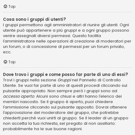
Top
Cosa sono i gruppi di utenti?
I gruppi permettono agli amministratori di riunire gli utenti. Ogni
utente può appartenere a più gruppi e a ogni gruppo possono
venire assegnati diversi permessi. Questo facilita
l’amministratore nelle operazioni di creazione di moderatori per
un forum, o di concessione di permessi per un forum privato,
ecc.
Top
Dove trovo i gruppi e come posso far parte di uno di essi?
Trovi i gruppi nella sezione
Gruppi
nel Pannello di Controllo
Utente. Se vuoi far parte di uno di questi procedi cliccando sul
pulsante appropriato. Non sempre però i gruppi sono ad
accesso aperto
. Alcuni sono chiusi e altri hanno l’elenco dei
membri nascosto. Se il gruppo è aperto, puoi chiedere
l’ammissione cliccando sul pulsante apposito. Dovrai ottenere
l’approvazione del moderatore del gruppo, che potrebbe
chiederti perché vuoi unirti al gruppo. Se il leader di un gruppo
non accetta la tua richiesta, sei pregato di non assillarlo:
probabilmente ha le sue buone ragioni.