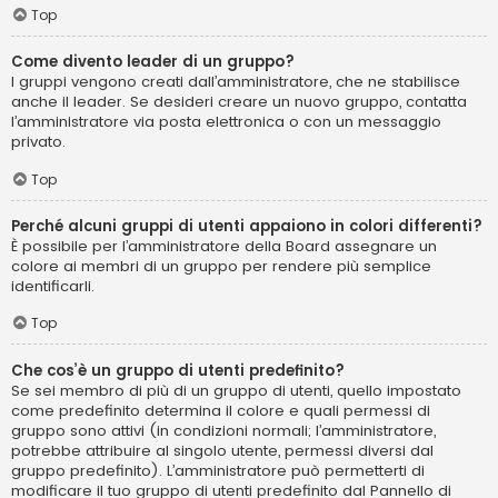
Top
Come divento leader di un gruppo?
I gruppi vengono creati dall’amministratore, che ne stabilisce
anche il leader. Se desideri creare un nuovo gruppo, contatta
l’amministratore via posta elettronica o con un messaggio
privato.
Top
Perché alcuni gruppi di utenti appaiono in colori differenti?
È possibile per l’amministratore della Board assegnare un
colore ai membri di un gruppo per rendere più semplice
identificarli.
Top
Che cos’è un gruppo di utenti predefinito?
Se sei membro di più di un gruppo di utenti, quello impostato
come predefinito determina il colore e quali permessi di
gruppo sono attivi (in condizioni normali; l’amministratore,
potrebbe attribuire al singolo utente, permessi diversi dal
gruppo predefinito). L’amministratore può permetterti di
modificare il tuo gruppo di utenti predefinito dal Pannello di