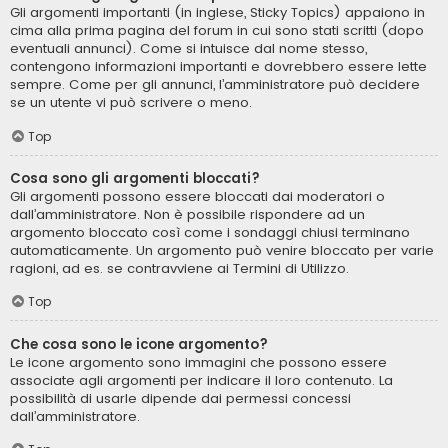
Gli argomenti importanti (in inglese, Sticky Topics) appaiono in
cima alla prima pagina del forum in cui sono stati scritti (dopo
eventuali annunci). Come si intuisce dal nome stesso,
contengono informazioni importanti e dovrebbero essere lette
sempre. Come per gli annunci, l’amministratore può decidere
se un utente vi può scrivere o meno.
Top
Cosa sono gli argomenti bloccati?
Gli argomenti possono essere bloccati dai moderatori o
dall’amministratore. Non è possibile rispondere ad un
argomento bloccato così come i sondaggi chiusi terminano
automaticamente. Un argomento può venire bloccato per varie
ragioni, ad es. se contravviene ai Termini di Utilizzo.
Top
Che cosa sono le icone argomento?
Le icone argomento sono immagini che possono essere
associate agli argomenti per indicare il loro contenuto. La
possibilità di usarle dipende dai permessi concessi
dall’amministratore.