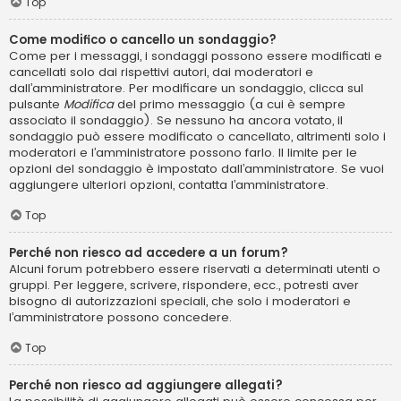
Top
Come modifico o cancello un sondaggio?
Come per i messaggi, i sondaggi possono essere modificati e
cancellati solo dai rispettivi autori, dai moderatori e
dall’amministratore. Per modificare un sondaggio, clicca sul
pulsante
Modifica
del primo messaggio (a cui è sempre
associato il sondaggio). Se nessuno ha ancora votato, il
sondaggio può essere modificato o cancellato, altrimenti solo i
moderatori e l’amministratore possono farlo. Il limite per le
opzioni del sondaggio è impostato dall’amministratore. Se vuoi
aggiungere ulteriori opzioni, contatta l’amministratore.
Top
Perché non riesco ad accedere a un forum?
Alcuni forum potrebbero essere riservati a determinati utenti o
gruppi. Per leggere, scrivere, rispondere, ecc., potresti aver
bisogno di autorizzazioni speciali, che solo i moderatori e
l’amministratore possono concedere.
Top
Perché non riesco ad aggiungere allegati?