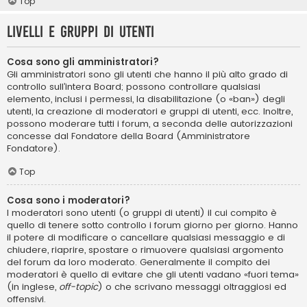
Top
Livelli e gruppi di utenti
Cosa sono gli amministratori?
Gli amministratori sono gli utenti che hanno il più alto grado di
controllo sull’intera Board; possono controllare qualsiasi
elemento, inclusi i permessi, la disabilitazione (o «ban») degli
utenti, la creazione di moderatori e gruppi di utenti, ecc. Inoltre,
possono moderare tutti i forum, a seconda delle autorizzazioni
concesse dal Fondatore della Board (Amministratore
Fondatore).
Top
Cosa sono i moderatori?
I moderatori sono utenti (o gruppi di utenti) il cui compito è
quello di tenere sotto controllo i forum giorno per giorno. Hanno
il potere di modificare o cancellare qualsiasi messaggio e di
chiudere, riaprire, spostare o rimuovere qualsiasi argomento
del forum da loro moderato. Generalmente il compito dei
moderatori è quello di evitare che gli utenti vadano «fuori tema»
(in inglese,
off-topic
) o che scrivano messaggi oltraggiosi ed
offensivi.