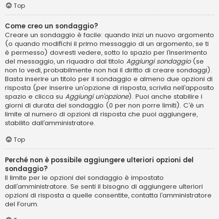
Top
Come creo un sondaggio?
Creare un sondaggio è facile: quando inizi un nuovo argomento
(o quando modifichi il primo messaggio di un argomento, se ti
è permesso) dovresti vedere, sotto lo spazio per l’inserimento
del messaggio, un riquadro dal titolo
Aggiungi sondaggio
(se
non lo vedi, probabilmente non hai il diritto di creare sondaggi).
Basta inserire un titolo per il sondaggio e almeno due opzioni di
risposta (per inserire un’opzione di risposta, scrivila nell’apposito
spazio e clicca su
Aggiungi un’opzione
). Puoi anche stabilire i
giorni di durata del sondaggio (0 per non porre limiti). C’è un
limite al numero di opzioni di risposta che puoi aggiungere,
stabilito dall’amministratore.
Top
Perché non è possibile aggiungere ulteriori opzioni del
sondaggio?
Il limite per le opzioni del sondaggio è impostato
dall’amministratore. Se senti il bisogno di aggiungere ulteriori
opzioni di risposta a quelle consentite, contatta l’amministratore
del Forum.