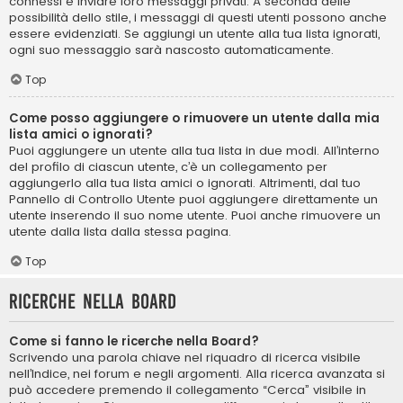
connessi e inviare loro messaggi privati. A seconda delle
possibilità dello stile, i messaggi di questi utenti possono anche
essere evidenziati. Se aggiungi un utente alla tua lista ignorati,
ogni suo messaggio sarà nascosto automaticamente.
Top
Come posso aggiungere o rimuovere un utente dalla mia
lista amici o ignorati?
Puoi aggiungere un utente alla tua lista in due modi. All’interno
del profilo di ciascun utente, c’è un collegamento per
aggiungerlo alla tua lista amici o ignorati. Altrimenti, dal tuo
Pannello di Controllo Utente puoi aggiungere direttamente un
utente inserendo il suo nome utente. Puoi anche rimuovere un
utente dalla lista dalla stessa pagina.
Top
Ricerche nella Board
Come si fanno le ricerche nella Board?
Scrivendo una parola chiave nel riquadro di ricerca visibile
nell’Indice, nei forum e negli argomenti. Alla ricerca avanzata si
può accedere premendo il collegamento “Cerca” visibile in