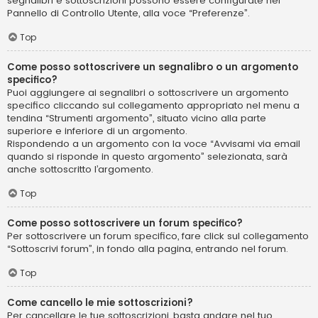
segnalibri e sottoscrizioni possono essere configurate nel
Pannello di Controllo Utente, alla voce “Preferenze”.
Top
Come posso sottoscrivere un segnalibro o un argomento
specifico?
Puoi aggiungere ai segnalibri o sottoscrivere un argomento
specifico cliccando sul collegamento appropriato nel menu a
tendina “Strumenti argomento”, situato vicino alla parte
superiore e inferiore di un argomento.
Rispondendo a un argomento con la voce “Avvisami via email
quando si risponde in questo argomento” selezionata, sarà
anche sottoscritto l’argomento.
Top
Come posso sottoscrivere un forum specifico?
Per sottoscrivere un forum specifico, fare click sul collegamento
“Sottoscrivi forum”, in fondo alla pagina, entrando nel forum.
Top
Come cancello le mie sottoscrizioni?
Per cancellare le tue sottoscrizioni, basta andare nel tuo