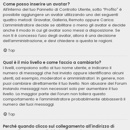
Come posso inserire un avatar?
All’interno del tuo Pannello di Controllo Utente, sotto “Profilo” è
possibile aggiungere un avatar utilizzando uno dei seguenti
quattro metodi: Gravatar, Galleria, Remoto oppure Carica.
L’amministratore decide se abilitare o meno gli avatar e decide
anche il modo in cui gli avatar sono messi a disposizione. Se
non ti è concesso l’uso degli avatar, allora è una decisione
dell’amministrazione, e devi chiedere a questa le ragioni.
Top
Qual è il mio livello e come faccio a cambiarlo?
I livelli, compaiono sotto al tuo nome utente, e indicano il
numero di messaggi che hai inviato oppure identificano alcuni
utenti, ad esempio, moderatori e amministratori. In genere, non
puoi cambiare direttamente il tuo livello. Non abusare del Forum
inviando messaggi non necessari solo per aumentare il tuo
livello. La maggior parte dei Forum non tollera questo
comportamento e l’amministratore probabilmente abbasserà il
numero dei tuoi messaggi.
Top
Perché quando clicco sul collegamento all’indirizzo di