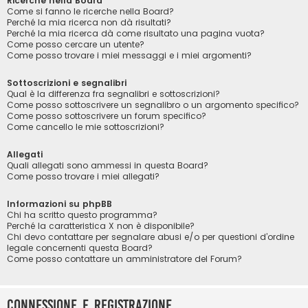
Ricerche nella Board
Come si fanno le ricerche nella Board?
Perché la mia ricerca non dà risultati?
Perché la mia ricerca dà come risultato una pagina vuota?
Come posso cercare un utente?
Come posso trovare i miei messaggi e i miei argomenti?
Sottoscrizioni e segnalibri
Qual è la differenza fra segnalibri e sottoscrizioni?
Come posso sottoscrivere un segnalibro o un argomento specifico?
Come posso sottoscrivere un forum specifico?
Come cancello le mie sottoscrizioni?
Allegati
Quali allegati sono ammessi in questa Board?
Come posso trovare i miei allegati?
Informazioni su phpBB
Chi ha scritto questo programma?
Perché la caratteristica X non è disponibile?
Chi devo contattare per segnalare abusi e/o per questioni d’ordine
legale concernenti questa Board?
Come posso contattare un amministratore del Forum?
Connessione e registrazione