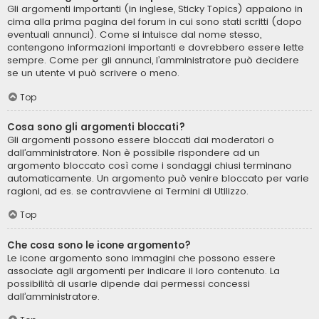
Gli argomenti importanti (in inglese, Sticky Topics) appaiono in
cima alla prima pagina del forum in cui sono stati scritti (dopo
eventuali annunci). Come si intuisce dal nome stesso,
contengono informazioni importanti e dovrebbero essere lette
sempre. Come per gli annunci, l’amministratore può decidere
se un utente vi può scrivere o meno.
Top
Cosa sono gli argomenti bloccati?
Gli argomenti possono essere bloccati dai moderatori o
dall’amministratore. Non è possibile rispondere ad un
argomento bloccato così come i sondaggi chiusi terminano
automaticamente. Un argomento può venire bloccato per varie
ragioni, ad es. se contravviene ai Termini di Utilizzo.
Top
Che cosa sono le icone argomento?
Le icone argomento sono immagini che possono essere
associate agli argomenti per indicare il loro contenuto. La
possibilità di usarle dipende dai permessi concessi
dall’amministratore.