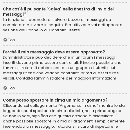
Che cos’è il pulsante “Salva” nella finestra di invio dei
messaggi?
La funzione ti permette di salvare bozze di messaggi da
completare e inviare in seguito. Per utilizzarle vai nell’apposita
sezione del Pannello di Controllo Utente.
Top
Perché il mio messaggio deve essere approvato?
L’amministratore può decidere che in un forum i messaggi
inseriti devono prima essere controllati. È inoltre possibile che
l’amministratore ti abbia inserito in un gruppo di utenti i cui
messaggi ritiene che vadano controllati prima di essere resi
visibili. Contatta l’amministratore per maggiori informazioni.
Top
Come posso spostare in cima un mio argomento?
Cliccando sul collegamento “Argomento in cima” mentre lo stai
leggendo, puoi spostarlo in cima alla lista, nella prima pagina.
Se non lo vedi, significa che questa opzione è disabilitata. È
anche possibile spostare in cima gli argomenti semplicemente
inserendovi un messaggio. Tuttavia, sii sicuro di rispettare le