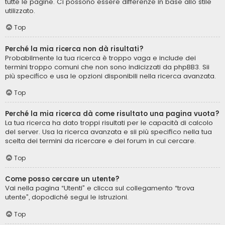
tutte le pagine. Ci possono essere differenze in base allo stile
utilizzato.
Top
Perché la mia ricerca non dà risultati?
Probabilmente la tua ricerca è troppo vaga e include dei
termini troppo comuni che non sono indicizzati da phpBB3. Sii
più specifico e usa le opzioni disponibili nella ricerca avanzata.
Top
Perché la mia ricerca dà come risultato una pagina vuota?
La tua ricerca ha dato troppi risultati per le capacità di calcolo
del server. Usa la ricerca avanzata e sii più specifico nella tua
scelta dei termini da ricercare e dei forum in cui cercare.
Top
Come posso cercare un utente?
Vai nella pagina “Utenti” e clicca sul collegamento “trova
utente”, dopodiché segui le istruzioni.
Top