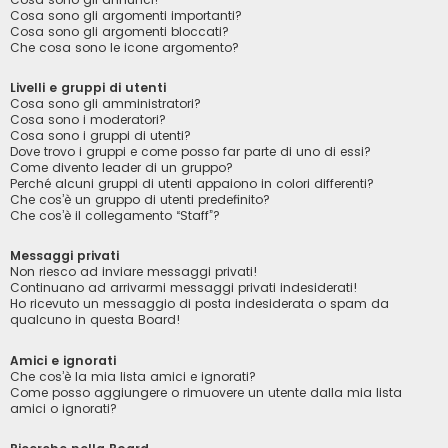
Cosa sono gli argomenti importanti?
Cosa sono gli argomenti bloccati?
Che cosa sono le icone argomento?
Livelli e gruppi di utenti
Cosa sono gli amministratori?
Cosa sono i moderatori?
Cosa sono i gruppi di utenti?
Dove trovo i gruppi e come posso far parte di uno di essi?
Come divento leader di un gruppo?
Perché alcuni gruppi di utenti appaiono in colori differenti?
Che cos’è un gruppo di utenti predefinito?
Che cos’è il collegamento “Staff”?
Messaggi privati
Non riesco ad inviare messaggi privati!
Continuano ad arrivarmi messaggi privati indesiderati!
Ho ricevuto un messaggio di posta indesiderata o spam da
qualcuno in questa Board!
Amici e ignorati
Che cos’è la mia lista amici e ignorati?
Come posso aggiungere o rimuovere un utente dalla mia lista
amici o ignorati?