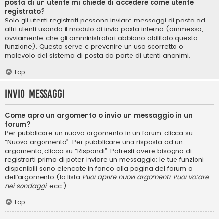
posta di un utente mi chiede di accedere come utente
registrato?
Solo gli utenti registrati possono inviare messaggi di posta ad
altri utenti usando il modulo di invio posta interno (ammesso,
ovviamente, che gli amministratori abbiano abilitato questa
funzione). Questo serve a prevenire un uso scorretto o
malevolo del sistema di posta da parte di utenti anonimi.
Top
Invio Messaggi
Come apro un argomento o invio un messaggio in un
forum?
Per pubblicare un nuovo argomento in un forum, clicca su
“Nuovo argomento”. Per pubblicare una risposta ad un
argomento, clicca su “Rispondi”. Potresti avere bisogno di
registrarti prima di poter inviare un messaggio: le tue funzioni
disponibili sono elencate in fondo alla pagina del forum o
dell’argomento (la lista
Puoi aprire nuovi argomenti
,
Puoi votare
nei sondaggi
, ecc.).
Top