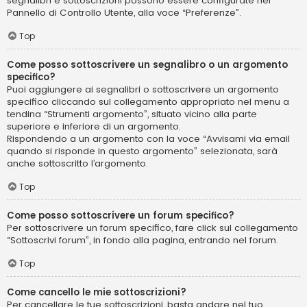
segnalibri e sottoscrizioni possono essere configurate nel
Pannello di Controllo Utente, alla voce “Preferenze”.
Top
Come posso sottoscrivere un segnalibro o un argomento
specifico?
Puoi aggiungere ai segnalibri o sottoscrivere un argomento
specifico cliccando sul collegamento appropriato nel menu a
tendina “Strumenti argomento”, situato vicino alla parte
superiore e inferiore di un argomento.
Rispondendo a un argomento con la voce “Avvisami via email
quando si risponde in questo argomento” selezionata, sarà
anche sottoscritto l’argomento.
Top
Come posso sottoscrivere un forum specifico?
Per sottoscrivere un forum specifico, fare click sul collegamento
“Sottoscrivi forum”, in fondo alla pagina, entrando nel forum.
Top
Come cancello le mie sottoscrizioni?
Per cancellare le tue sottoscrizioni, basta andare nel tuo