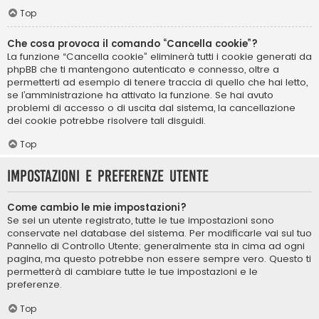
Top
Che cosa provoca il comando “Cancella cookie”?
La funzione “Cancella cookie” eliminerà tutti i cookie generati da
phpBB che ti mantengono autenticato e connesso, oltre a
permetterti ad esempio di tenere traccia di quello che hai letto,
se l’amministrazione ha attivato la funzione. Se hai avuto
problemi di accesso o di uscita dal sistema, la cancellazione
dei cookie potrebbe risolvere tali disguidi.
Top
Impostazioni e preferenze utente
Come cambio le mie impostazioni?
Se sei un utente registrato, tutte le tue impostazioni sono
conservate nel database del sistema. Per modificarle vai sul tuo
Pannello di Controllo Utente; generalmente sta in cima ad ogni
pagina, ma questo potrebbe non essere sempre vero. Questo ti
permetterà di cambiare tutte le tue impostazioni e le
preferenze.
Top