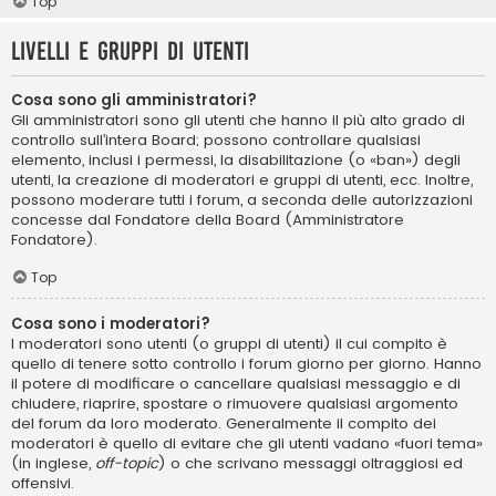
Top
Livelli e gruppi di utenti
Cosa sono gli amministratori?
Gli amministratori sono gli utenti che hanno il più alto grado di
controllo sull’intera Board; possono controllare qualsiasi
elemento, inclusi i permessi, la disabilitazione (o «ban») degli
utenti, la creazione di moderatori e gruppi di utenti, ecc. Inoltre,
possono moderare tutti i forum, a seconda delle autorizzazioni
concesse dal Fondatore della Board (Amministratore
Fondatore).
Top
Cosa sono i moderatori?
I moderatori sono utenti (o gruppi di utenti) il cui compito è
quello di tenere sotto controllo i forum giorno per giorno. Hanno
il potere di modificare o cancellare qualsiasi messaggio e di
chiudere, riaprire, spostare o rimuovere qualsiasi argomento
del forum da loro moderato. Generalmente il compito dei
moderatori è quello di evitare che gli utenti vadano «fuori tema»
(in inglese,
off-topic
) o che scrivano messaggi oltraggiosi ed
offensivi.