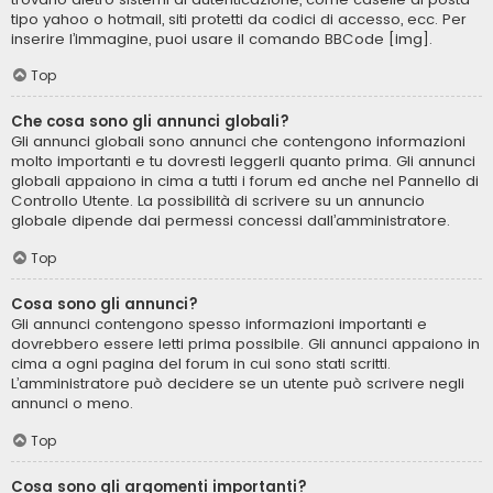
tipo yahoo o hotmail, siti protetti da codici di accesso, ecc. Per
inserire l’immagine, puoi usare il comando BBCode [img].
Top
Che cosa sono gli annunci globali?
Gli annunci globali sono annunci che contengono informazioni
molto importanti e tu dovresti leggerli quanto prima. Gli annunci
globali appaiono in cima a tutti i forum ed anche nel Pannello di
Controllo Utente. La possibilità di scrivere su un annuncio
globale dipende dai permessi concessi dall’amministratore.
Top
Cosa sono gli annunci?
Gli annunci contengono spesso informazioni importanti e
dovrebbero essere letti prima possibile. Gli annunci appaiono in
cima a ogni pagina del forum in cui sono stati scritti.
L’amministratore può decidere se un utente può scrivere negli
annunci o meno.
Top
Cosa sono gli argomenti importanti?