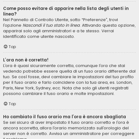
Come posso evitare di apparire nella lista degli utenti in
linea?
Nel Pannello di Controllo Utente, sotto “Preferenze”, trovi
l’opzione
Nascondi il tuo stato in linea
. Attivando questa opzione,
apparirai solo agli amministratori e a te stesso. Verrai
identificato come utente nascosto.
Top
L’ora non è corretta!
L’ora è quasi sicuramente corretta, comunque l’ora che stai
vedendo potrebbe essere quella di un fuso orario differente dal
tuo. Se così fosse, devi cambiare le impostazioni del tuo profilo
per il fuso orario e farlo coincidere con la tua area, es. London,
Paris, New York, Sydney, ecc. Nota che solo gli utenti registrati
possono cambiare il fuso orario e molte impostazioni.
Top
Ho cambiato il fuso orario ma l’ora è ancora sbagliata
Se sei sicuro di aver impostato il fuso orario corretto e l’ora è
ancora scorretta, allora l’orario memorizzato sull’orologio del
server non è corretto. Avvisa un amministratore per correggere