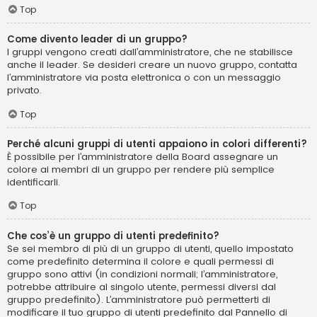
Top
Come divento leader di un gruppo?
I gruppi vengono creati dall’amministratore, che ne stabilisce
anche il leader. Se desideri creare un nuovo gruppo, contatta
l’amministratore via posta elettronica o con un messaggio
privato.
Top
Perché alcuni gruppi di utenti appaiono in colori differenti?
È possibile per l’amministratore della Board assegnare un
colore ai membri di un gruppo per rendere più semplice
identificarli.
Top
Che cos’è un gruppo di utenti predefinito?
Se sei membro di più di un gruppo di utenti, quello impostato
come predefinito determina il colore e quali permessi di
gruppo sono attivi (in condizioni normali; l’amministratore,
potrebbe attribuire al singolo utente, permessi diversi dal
gruppo predefinito). L’amministratore può permetterti di
modificare il tuo gruppo di utenti predefinito dal Pannello di