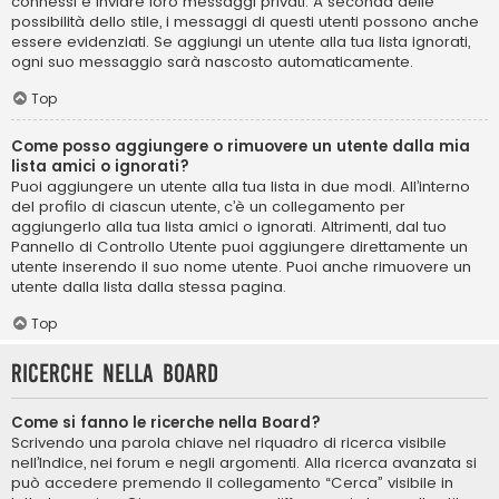
connessi e inviare loro messaggi privati. A seconda delle
possibilità dello stile, i messaggi di questi utenti possono anche
essere evidenziati. Se aggiungi un utente alla tua lista ignorati,
ogni suo messaggio sarà nascosto automaticamente.
Top
Come posso aggiungere o rimuovere un utente dalla mia
lista amici o ignorati?
Puoi aggiungere un utente alla tua lista in due modi. All’interno
del profilo di ciascun utente, c’è un collegamento per
aggiungerlo alla tua lista amici o ignorati. Altrimenti, dal tuo
Pannello di Controllo Utente puoi aggiungere direttamente un
utente inserendo il suo nome utente. Puoi anche rimuovere un
utente dalla lista dalla stessa pagina.
Top
Ricerche nella Board
Come si fanno le ricerche nella Board?
Scrivendo una parola chiave nel riquadro di ricerca visibile
nell’Indice, nei forum e negli argomenti. Alla ricerca avanzata si
può accedere premendo il collegamento “Cerca” visibile in