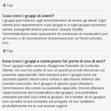
Top
Cosa sono i gruppi di utenti?
I gruppi permettono agli amministratori di riunire gli utenti. Ogni
utente può appartenere a più gruppi e a ogni gruppo possono
venire assegnati diversi permessi. Questo facilita
l’amministratore nelle operazioni di creazione di moderatori per
un forum, o di concessione di permessi per un forum privato,
ecc.
Top
Dove trovo i gruppi e come posso far parte di uno di essi?
Trovi i gruppi nella sezione
Gruppi
nel Pannello di Controllo
Utente. Se vuoi far parte di uno di questi procedi cliccando sul
pulsante appropriato. Non sempre però i gruppi sono ad
accesso aperto
. Alcuni sono chiusi e altri hanno l’elenco dei
membri nascosto. Se il gruppo è aperto, puoi chiedere
l’ammissione cliccando sul pulsante apposito. Dovrai ottenere
l’approvazione del moderatore del gruppo, che potrebbe
chiederti perché vuoi unirti al gruppo. Se il leader di un gruppo
non accetta la tua richiesta, sei pregato di non assillarlo:
probabilmente ha le sue buone ragioni.