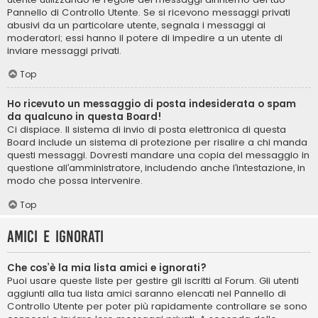
Pannello di Controllo Utente. Se si ricevono messaggi privati ​​
abusivi da un particolare utente, segnala i messaggi ai
moderatori; essi hanno il potere di impedire a un utente di
inviare messaggi privati​​.
Top
Ho ricevuto un messaggio di posta indesiderata o spam
da qualcuno in questa Board!
Ci dispiace. Il sistema di invio di posta elettronica di questa
Board include un sistema di protezione per risalire a chi manda
questi messaggi. Dovresti mandare una copia del messaggio in
questione all’amministratore, includendo anche l’intestazione, in
modo che possa intervenire.
Top
Amici e ignorati
Che cos’è la mia lista amici e ignorati?
Puoi usare queste liste per gestire gli iscritti al Forum. Gli utenti
aggiunti alla tua lista amici saranno elencati nel Pannello di
Controllo Utente per poter più rapidamente controllare se sono