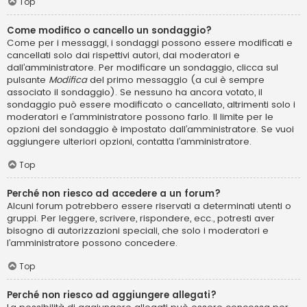
Top
Come modifico o cancello un sondaggio?
Come per i messaggi, i sondaggi possono essere modificati e
cancellati solo dai rispettivi autori, dai moderatori e
dall’amministratore. Per modificare un sondaggio, clicca sul
pulsante
Modifica
del primo messaggio (a cui è sempre
associato il sondaggio). Se nessuno ha ancora votato, il
sondaggio può essere modificato o cancellato, altrimenti solo i
moderatori e l’amministratore possono farlo. Il limite per le
opzioni del sondaggio è impostato dall’amministratore. Se vuoi
aggiungere ulteriori opzioni, contatta l’amministratore.
Top
Perché non riesco ad accedere a un forum?
Alcuni forum potrebbero essere riservati a determinati utenti o
gruppi. Per leggere, scrivere, rispondere, ecc., potresti aver
bisogno di autorizzazioni speciali, che solo i moderatori e
l’amministratore possono concedere.
Top
Perché non riesco ad aggiungere allegati?