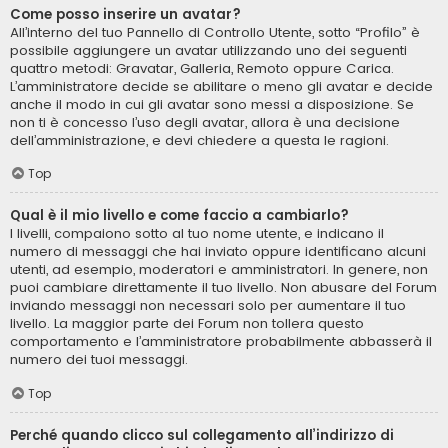
Come posso inserire un avatar?
All’interno del tuo Pannello di Controllo Utente, sotto “Profilo” è
possibile aggiungere un avatar utilizzando uno dei seguenti
quattro metodi: Gravatar, Galleria, Remoto oppure Carica.
L’amministratore decide se abilitare o meno gli avatar e decide
anche il modo in cui gli avatar sono messi a disposizione. Se
non ti è concesso l’uso degli avatar, allora è una decisione
dell’amministrazione, e devi chiedere a questa le ragioni.
Top
Qual è il mio livello e come faccio a cambiarlo?
I livelli, compaiono sotto al tuo nome utente, e indicano il
numero di messaggi che hai inviato oppure identificano alcuni
utenti, ad esempio, moderatori e amministratori. In genere, non
puoi cambiare direttamente il tuo livello. Non abusare del Forum
inviando messaggi non necessari solo per aumentare il tuo
livello. La maggior parte dei Forum non tollera questo
comportamento e l’amministratore probabilmente abbasserà il
numero dei tuoi messaggi.
Top
Perché quando clicco sul collegamento all’indirizzo di