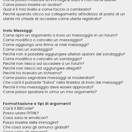
Come posso inserire un avatar?
Qual è il mio livello e come faccio a cambiarlo?
Perché quando clicco sul collegamento all’indirizzo di posta di un
utente mi chiede di accedere come utente registrato?
Invio Messaggi
Come apro un argomento o invio un messaggio in un forum?
Come modifico o cancello un messaggio?
Come aggiungo una firma ai miei messaggi?
Come creo un sondaggio?
Perché non è possibile aggiungere ulteriori opzioni del sondaggio?
Come modifico o cancello un sondaggio?
Perché non riesco ad accedere a un forum?
Perché non riesco ad aggiungere allegati?
Perché ho ricevuto un richiamo?
Come posso segnalare messaggi ai moderatori?
Che cos’è il pulsante “Salva” nella finestra di invio dei messaggi?
Perché il mio messaggio deve essere approvato?
Come posso spostare in cima un mio argomento?
Formattazione e tipi di argomenti
Cos’è il BBCode?
Posso usare l’HTML?
Cosa sono le emoticon?
Posso inserire delle immagini?
Che cosa sono gli annunci globali?
Cosa sono gli annunci?