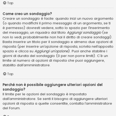
Top
Come creo un sondaggio?
Creare un sondaggio è facile: quando inizi un nuovo argomento
(o quando modifichi il primo messaggio di un argomento, se ti
è permesso) dovresti vedere, sotto lo spazio per l’inserimento
del messaggio, un riquadro dal titolo
Aggiungi sondaggio
(se
non lo vedi, probabilmente non hai il diritto di creare sondaggi).
Basta inserire un titolo per il sondaggio e almeno due opzioni di
risposta (per inserire un’opzione di risposta, scrivila nell’apposito
spazio e clicca su
Aggiungi un’opzione
). Puoi anche stabilire i
giorni di durata del sondaggio (0 per non porre limiti). C’è un
limite al numero di opzioni di risposta che puoi aggiungere,
stabilito dall’amministratore.
Top
Perché non è possibile aggiungere ulteriori opzioni del
sondaggio?
Il limite per le opzioni del sondaggio è impostato
dall’amministratore. Se senti il bisogno di aggiungere ulteriori
opzioni di risposta a quelle consentite, contatta l’amministratore
del Forum.