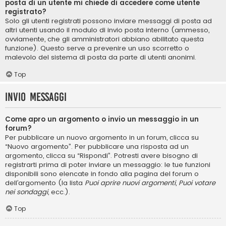
posta di un utente mi chiede di accedere come utente
registrato?
Solo gli utenti registrati possono inviare messaggi di posta ad
altri utenti usando il modulo di invio posta interno (ammesso,
ovviamente, che gli amministratori abbiano abilitato questa
funzione). Questo serve a prevenire un uso scorretto o
malevolo del sistema di posta da parte di utenti anonimi.
Top
Invio Messaggi
Come apro un argomento o invio un messaggio in un
forum?
Per pubblicare un nuovo argomento in un forum, clicca su
“Nuovo argomento”. Per pubblicare una risposta ad un
argomento, clicca su “Rispondi”. Potresti avere bisogno di
registrarti prima di poter inviare un messaggio: le tue funzioni
disponibili sono elencate in fondo alla pagina del forum o
dell’argomento (la lista
Puoi aprire nuovi argomenti
,
Puoi votare
nei sondaggi
, ecc.).
Top