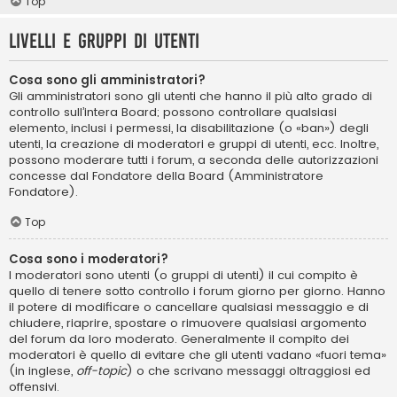
Top
Livelli e gruppi di utenti
Cosa sono gli amministratori?
Gli amministratori sono gli utenti che hanno il più alto grado di
controllo sull’intera Board; possono controllare qualsiasi
elemento, inclusi i permessi, la disabilitazione (o «ban») degli
utenti, la creazione di moderatori e gruppi di utenti, ecc. Inoltre,
possono moderare tutti i forum, a seconda delle autorizzazioni
concesse dal Fondatore della Board (Amministratore
Fondatore).
Top
Cosa sono i moderatori?
I moderatori sono utenti (o gruppi di utenti) il cui compito è
quello di tenere sotto controllo i forum giorno per giorno. Hanno
il potere di modificare o cancellare qualsiasi messaggio e di
chiudere, riaprire, spostare o rimuovere qualsiasi argomento
del forum da loro moderato. Generalmente il compito dei
moderatori è quello di evitare che gli utenti vadano «fuori tema»
(in inglese,
off-topic
) o che scrivano messaggi oltraggiosi ed
offensivi.