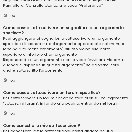
segnalibri e sottoscrizioni possono essere configurate nel
Pannello di Controllo Utente, alla voce “Preferenze”.
Top
Come posso sottoscrivere un segnalibro o un argomento
specifico?
Puoi aggiungere ai segnalibri o sottoscrivere un argomento
specifico cliccando sul collegamento appropriato nel menu a
tendina “Strumenti argomento”, situato vicino alla parte
superiore e inferiore di un argomento.
Rispondendo a un argomento con la voce “Avvisami via email
quando si risponde in questo argomento” selezionata, sarà
anche sottoscritto l’argomento.
Top
Come posso sottoscrivere un forum specifico?
Per sottoscrivere un forum specifico, fare click sul collegamento
“Sottoscrivi forum”, in fondo alla pagina, entrando nel forum.
Top
Come cancello le mie sottoscrizioni?
Per cancellare le tue sottoscrizioni, basta andare nel tuo