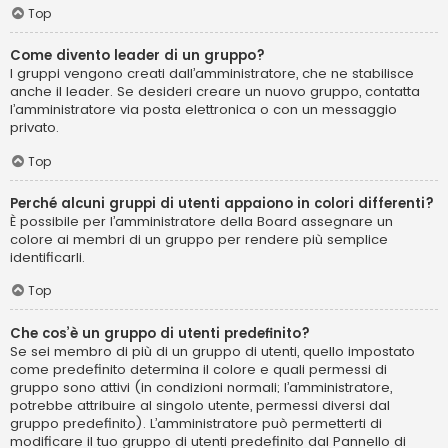
Top
Come divento leader di un gruppo?
I gruppi vengono creati dall’amministratore, che ne stabilisce
anche il leader. Se desideri creare un nuovo gruppo, contatta
l’amministratore via posta elettronica o con un messaggio
privato.
Top
Perché alcuni gruppi di utenti appaiono in colori differenti?
È possibile per l’amministratore della Board assegnare un
colore ai membri di un gruppo per rendere più semplice
identificarli.
Top
Che cos’è un gruppo di utenti predefinito?
Se sei membro di più di un gruppo di utenti, quello impostato
come predefinito determina il colore e quali permessi di
gruppo sono attivi (in condizioni normali; l’amministratore,
potrebbe attribuire al singolo utente, permessi diversi dal
gruppo predefinito). L’amministratore può permetterti di
modificare il tuo gruppo di utenti predefinito dal Pannello di