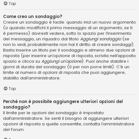
Top
Come creo un sondaggio?
Creare un sondaggio è facile: quando inizi un nuovo argomento
(o quando modifichi il primo messaggio di un argomento, se ti
è permesso) dovresti vedere, sotto lo spazio per l’inserimento
del messaggio, un riquadro dal titolo
Aggiungi sondaggio
(se
non lo vedi, probabilmente non hai il diritto di creare sondaggi).
Basta inserire un titolo per il sondaggio e almeno due opzioni di
risposta (per inserire un’opzione di risposta, scrivila nell’apposito
spazio e clicca su
Aggiungi un’opzione
). Puoi anche stabilire i
giorni di durata del sondaggio (0 per non porre limiti). C’è un
limite al numero di opzioni di risposta che puoi aggiungere,
stabilito dall’amministratore.
Top
Perché non è possibile aggiungere ulteriori opzioni del
sondaggio?
Il limite per le opzioni del sondaggio è impostato
dall’amministratore. Se senti il bisogno di aggiungere ulteriori
opzioni di risposta a quelle consentite, contatta l’amministratore
del Forum.