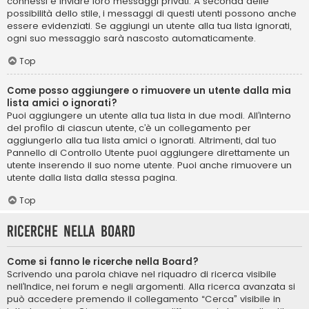
connessi e inviare loro messaggi privati. A seconda delle
possibilità dello stile, i messaggi di questi utenti possono anche
essere evidenziati. Se aggiungi un utente alla tua lista ignorati,
ogni suo messaggio sarà nascosto automaticamente.
Top
Come posso aggiungere o rimuovere un utente dalla mia
lista amici o ignorati?
Puoi aggiungere un utente alla tua lista in due modi. All’interno
del profilo di ciascun utente, c’è un collegamento per
aggiungerlo alla tua lista amici o ignorati. Altrimenti, dal tuo
Pannello di Controllo Utente puoi aggiungere direttamente un
utente inserendo il suo nome utente. Puoi anche rimuovere un
utente dalla lista dalla stessa pagina.
Top
Ricerche nella Board
Come si fanno le ricerche nella Board?
Scrivendo una parola chiave nel riquadro di ricerca visibile
nell’Indice, nei forum e negli argomenti. Alla ricerca avanzata si
può accedere premendo il collegamento “Cerca” visibile in