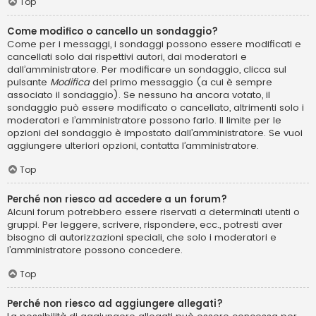
Top
Come modifico o cancello un sondaggio?
Come per i messaggi, i sondaggi possono essere modificati e
cancellati solo dai rispettivi autori, dai moderatori e
dall’amministratore. Per modificare un sondaggio, clicca sul
pulsante
Modifica
del primo messaggio (a cui è sempre
associato il sondaggio). Se nessuno ha ancora votato, il
sondaggio può essere modificato o cancellato, altrimenti solo i
moderatori e l’amministratore possono farlo. Il limite per le
opzioni del sondaggio è impostato dall’amministratore. Se vuoi
aggiungere ulteriori opzioni, contatta l’amministratore.
Top
Perché non riesco ad accedere a un forum?
Alcuni forum potrebbero essere riservati a determinati utenti o
gruppi. Per leggere, scrivere, rispondere, ecc., potresti aver
bisogno di autorizzazioni speciali, che solo i moderatori e
l’amministratore possono concedere.
Top
Perché non riesco ad aggiungere allegati?