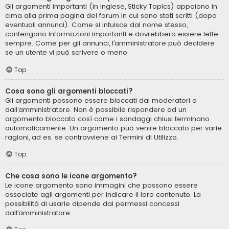
Gli argomenti importanti (in inglese, Sticky Topics) appaiono in
cima alla prima pagina del forum in cui sono stati scritti (dopo
eventuali annunci). Come si intuisce dal nome stesso,
contengono informazioni importanti e dovrebbero essere lette
sempre. Come per gli annunci, l’amministratore può decidere
se un utente vi può scrivere o meno.
Top
Cosa sono gli argomenti bloccati?
Gli argomenti possono essere bloccati dai moderatori o
dall’amministratore. Non è possibile rispondere ad un
argomento bloccato così come i sondaggi chiusi terminano
automaticamente. Un argomento può venire bloccato per varie
ragioni, ad es. se contravviene ai Termini di Utilizzo.
Top
Che cosa sono le icone argomento?
Le icone argomento sono immagini che possono essere
associate agli argomenti per indicare il loro contenuto. La
possibilità di usarle dipende dai permessi concessi
dall’amministratore.