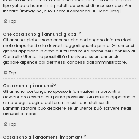
tipo yahoo o hotmail, siti protetti da codici di accesso, ecc. Per
inserire l’immagine, puoi usare il comando BBCode [img].
Top
Che cosa sono gli annunci globali?
Gli annunci globali sono annunci che contengono informazioni
molto importanti e tu dovresti leggerli quanto prima. Gli annunci
globali appaiono in cima a tutti i forum ed anche nel Pannello di
Controllo Utente. La possibilità di scrivere su un annuncio
globale dipende dai permessi concessi dall’amministratore.
Top
Cosa sono gli annunci?
Gli annunci contengono spesso informazioni importanti e
dovrebbero essere letti prima possibile. Gli annunci appaiono in
cima a ogni pagina del forum in cui sono stati scritti.
L’amministratore può decidere se un utente può scrivere negli
annunci o meno.
Top
Cosa sono gli argomenti importanti?