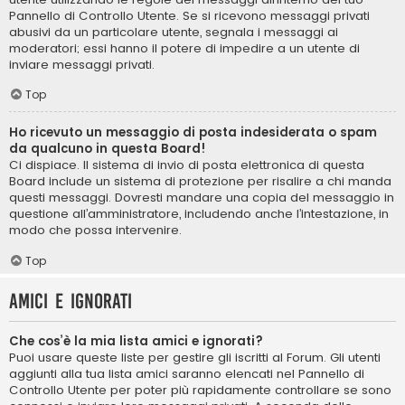
Pannello di Controllo Utente. Se si ricevono messaggi privati ​​
abusivi da un particolare utente, segnala i messaggi ai
moderatori; essi hanno il potere di impedire a un utente di
inviare messaggi privati​​.
Top
Ho ricevuto un messaggio di posta indesiderata o spam
da qualcuno in questa Board!
Ci dispiace. Il sistema di invio di posta elettronica di questa
Board include un sistema di protezione per risalire a chi manda
questi messaggi. Dovresti mandare una copia del messaggio in
questione all’amministratore, includendo anche l’intestazione, in
modo che possa intervenire.
Top
Amici e ignorati
Che cos’è la mia lista amici e ignorati?
Puoi usare queste liste per gestire gli iscritti al Forum. Gli utenti
aggiunti alla tua lista amici saranno elencati nel Pannello di
Controllo Utente per poter più rapidamente controllare se sono