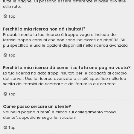
tutte le pagine. Ci possono essere differenze in base allo stile
utilizzato.
Top
Perché la mia ricerca non dà risultati?
Probabilmente la tua ricerca è troppo vaga e include dei
termini troppo comuni che non sono indicizzati da phpBB3. Sii
più specifico e usa le opzioni disponibili nella ricerca avanzata.
Top
Perché la mia ricerca dà come risultato una pagina vuota?
La tua ricerca ha dato troppi risultati per le capacità di calcolo
del server. Usa la ricerca avanzata e sii più specifico nella tua
scelta dei termini da ricercare e dei forum in cui cercare.
Top
Come posso cercare un utente?
Vai nella pagina “Utenti” e clicca sul collegamento “trova
utente”, dopodiché segui le istruzioni.
Top