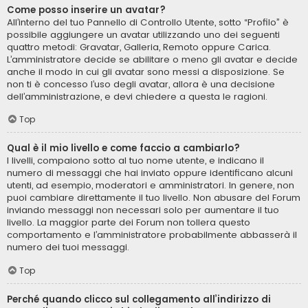
Come posso inserire un avatar?
All’interno del tuo Pannello di Controllo Utente, sotto “Profilo” è
possibile aggiungere un avatar utilizzando uno dei seguenti
quattro metodi: Gravatar, Galleria, Remoto oppure Carica.
L’amministratore decide se abilitare o meno gli avatar e decide
anche il modo in cui gli avatar sono messi a disposizione. Se
non ti è concesso l’uso degli avatar, allora è una decisione
dell’amministrazione, e devi chiedere a questa le ragioni.
Top
Qual è il mio livello e come faccio a cambiarlo?
I livelli, compaiono sotto al tuo nome utente, e indicano il
numero di messaggi che hai inviato oppure identificano alcuni
utenti, ad esempio, moderatori e amministratori. In genere, non
puoi cambiare direttamente il tuo livello. Non abusare del Forum
inviando messaggi non necessari solo per aumentare il tuo
livello. La maggior parte dei Forum non tollera questo
comportamento e l’amministratore probabilmente abbasserà il
numero dei tuoi messaggi.
Top
Perché quando clicco sul collegamento all’indirizzo di