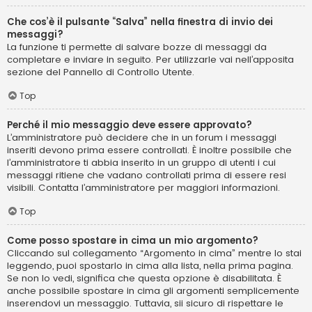
Che cos’è il pulsante “Salva” nella finestra di invio dei
messaggi?
La funzione ti permette di salvare bozze di messaggi da
completare e inviare in seguito. Per utilizzarle vai nell’apposita
sezione del Pannello di Controllo Utente.
Top
Perché il mio messaggio deve essere approvato?
L’amministratore può decidere che in un forum i messaggi
inseriti devono prima essere controllati. È inoltre possibile che
l’amministratore ti abbia inserito in un gruppo di utenti i cui
messaggi ritiene che vadano controllati prima di essere resi
visibili. Contatta l’amministratore per maggiori informazioni.
Top
Come posso spostare in cima un mio argomento?
Cliccando sul collegamento “Argomento in cima” mentre lo stai
leggendo, puoi spostarlo in cima alla lista, nella prima pagina.
Se non lo vedi, significa che questa opzione è disabilitata. È
anche possibile spostare in cima gli argomenti semplicemente
inserendovi un messaggio. Tuttavia, sii sicuro di rispettare le