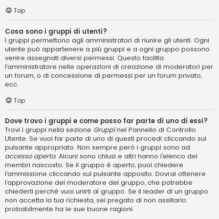
Top
Cosa sono i gruppi di utenti?
I gruppi permettono agli amministratori di riunire gli utenti. Ogni
utente può appartenere a più gruppi e a ogni gruppo possono
venire assegnati diversi permessi. Questo facilita
l’amministratore nelle operazioni di creazione di moderatori per
un forum, o di concessione di permessi per un forum privato,
ecc.
Top
Dove trovo i gruppi e come posso far parte di uno di essi?
Trovi i gruppi nella sezione
Gruppi
nel Pannello di Controllo
Utente. Se vuoi far parte di uno di questi procedi cliccando sul
pulsante appropriato. Non sempre però i gruppi sono ad
accesso aperto
. Alcuni sono chiusi e altri hanno l’elenco dei
membri nascosto. Se il gruppo è aperto, puoi chiedere
l’ammissione cliccando sul pulsante apposito. Dovrai ottenere
l’approvazione del moderatore del gruppo, che potrebbe
chiederti perché vuoi unirti al gruppo. Se il leader di un gruppo
non accetta la tua richiesta, sei pregato di non assillarlo:
probabilmente ha le sue buone ragioni.