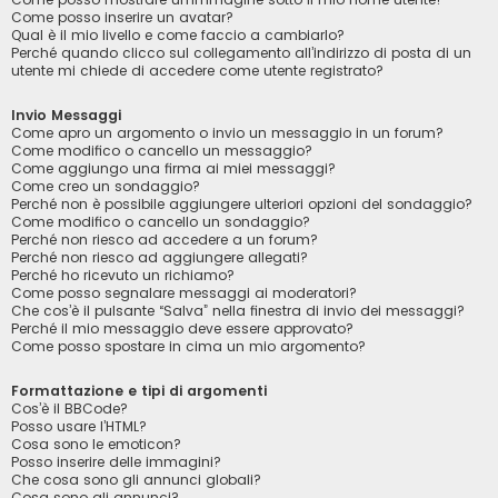
Come posso inserire un avatar?
Qual è il mio livello e come faccio a cambiarlo?
Perché quando clicco sul collegamento all’indirizzo di posta di un
utente mi chiede di accedere come utente registrato?
Invio Messaggi
Come apro un argomento o invio un messaggio in un forum?
Come modifico o cancello un messaggio?
Come aggiungo una firma ai miei messaggi?
Come creo un sondaggio?
Perché non è possibile aggiungere ulteriori opzioni del sondaggio?
Come modifico o cancello un sondaggio?
Perché non riesco ad accedere a un forum?
Perché non riesco ad aggiungere allegati?
Perché ho ricevuto un richiamo?
Come posso segnalare messaggi ai moderatori?
Che cos’è il pulsante “Salva” nella finestra di invio dei messaggi?
Perché il mio messaggio deve essere approvato?
Come posso spostare in cima un mio argomento?
Formattazione e tipi di argomenti
Cos’è il BBCode?
Posso usare l’HTML?
Cosa sono le emoticon?
Posso inserire delle immagini?
Che cosa sono gli annunci globali?
Cosa sono gli annunci?