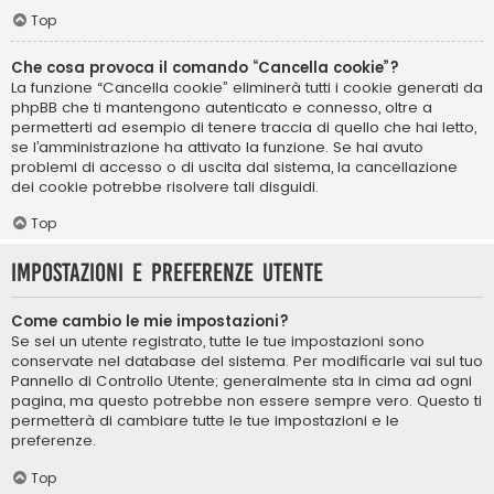
Top
Che cosa provoca il comando “Cancella cookie”?
La funzione “Cancella cookie” eliminerà tutti i cookie generati da
phpBB che ti mantengono autenticato e connesso, oltre a
permetterti ad esempio di tenere traccia di quello che hai letto,
se l’amministrazione ha attivato la funzione. Se hai avuto
problemi di accesso o di uscita dal sistema, la cancellazione
dei cookie potrebbe risolvere tali disguidi.
Top
Impostazioni e preferenze utente
Come cambio le mie impostazioni?
Se sei un utente registrato, tutte le tue impostazioni sono
conservate nel database del sistema. Per modificarle vai sul tuo
Pannello di Controllo Utente; generalmente sta in cima ad ogni
pagina, ma questo potrebbe non essere sempre vero. Questo ti
permetterà di cambiare tutte le tue impostazioni e le
preferenze.
Top