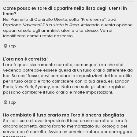
Come posso evitare di apparire nella lista degli utenti in
linea?
Nel Pannello di Controllo Utente, sotto “Preferenze”, trovi
l’opzione
Nascondi il tuo stato in linea
. Attivando questa opzione,
apparirai solo agli amministratori e a te stesso. Verrai
identificato come utente nascosto.
Top
L’ora non è corretta!
L’ora è quasi sicuramente corretta, comunque l’ora che stai
vedendo potrebbe essere quella di un fuso orario differente dal
tuo. Se così fosse, devi cambiare le impostazioni del tuo profilo
per il fuso orario e farlo coincidere con la tua area, es. London,
Paris, New York, Sydney, ecc. Nota che solo gli utenti registrati
possono cambiare il fuso orario e molte impostazioni.
Top
Ho cambiato il fuso orario ma l’ora è ancora sbagliata
Se sei sicuro di aver impostato il fuso orario corretto e l’ora è
ancora scorretta, allora l’orario memorizzato sull’orologio del
server non è corretto. Avvisa un amministratore per correggere