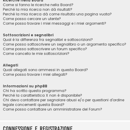
Ricerche nella Board
Come si fanno le ricerche nella Board?
Perché la mia ricerca non dà risultati?
Perché la mia ricerca dà come risultato una pagina vuota?
Come posso cercare un utente?
Come posso trovare i miei messaggi e i miei argomenti?
Sottoscrizioni e segnalibri
Qual è la differenza fra segnalibri e sottoscrizioni?
Come posso sottoscrivere un segnalibro o un argomento specifico?
Come posso sottoscrivere un forum specifico?
Come cancello le mie sottoscrizioni?
Allegati
Quali allegati sono ammessi in questa Board?
Come posso trovare i miei allegati?
Informazioni su phpBB
Chi ha scritto questo programma?
Perché la caratteristica X non è disponibile?
Chi devo contattare per segnalare abusi e/o per questioni d’ordine
legale concernenti questa Board?
Come posso contattare un amministratore del Forum?
Connessione e registrazione