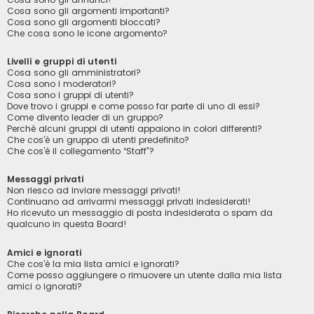
Cosa sono gli argomenti importanti?
Cosa sono gli argomenti bloccati?
Che cosa sono le icone argomento?
Livelli e gruppi di utenti
Cosa sono gli amministratori?
Cosa sono i moderatori?
Cosa sono i gruppi di utenti?
Dove trovo i gruppi e come posso far parte di uno di essi?
Come divento leader di un gruppo?
Perché alcuni gruppi di utenti appaiono in colori differenti?
Che cos’è un gruppo di utenti predefinito?
Che cos’è il collegamento “Staff”?
Messaggi privati
Non riesco ad inviare messaggi privati!
Continuano ad arrivarmi messaggi privati indesiderati!
Ho ricevuto un messaggio di posta indesiderata o spam da
qualcuno in questa Board!
Amici e ignorati
Che cos’è la mia lista amici e ignorati?
Come posso aggiungere o rimuovere un utente dalla mia lista
amici o ignorati?