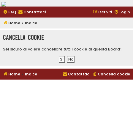
FAQ
Contattaci
Iscriviti
Login
Home
Indice
Cancella cookie
Sei sicuro di volere cancellare tutti i cookie di questa Board?
Home
Indice
Contattaci
Cancella cookie