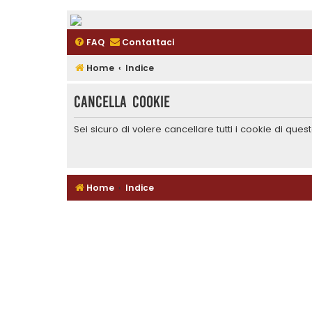
FAQ
Contattaci
Home
Indice
Cancella cookie
Sei sicuro di volere cancellare tutti i cookie di que
Home
Indice