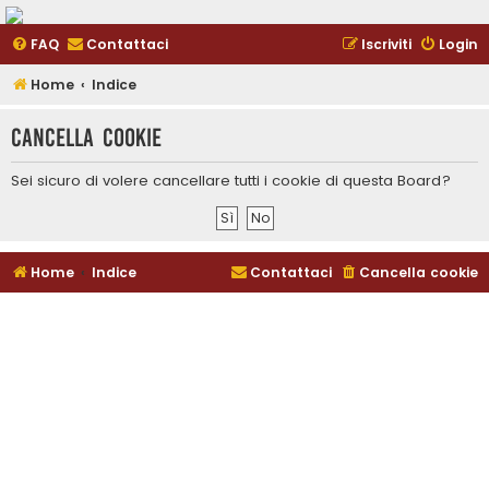
FAQ
Contattaci
Iscriviti
Login
Home
Indice
Cancella cookie
Sei sicuro di volere cancellare tutti i cookie di questa Board?
Home
Indice
Contattaci
Cancella cookie