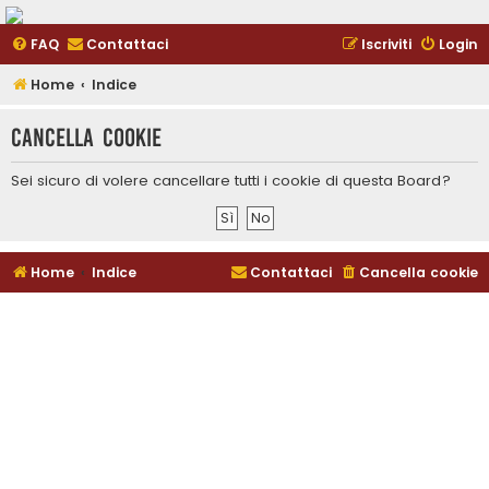
FAQ
Contattaci
Iscriviti
Login
Home
Indice
Cancella cookie
Sei sicuro di volere cancellare tutti i cookie di questa Board?
Home
Indice
Contattaci
Cancella cookie