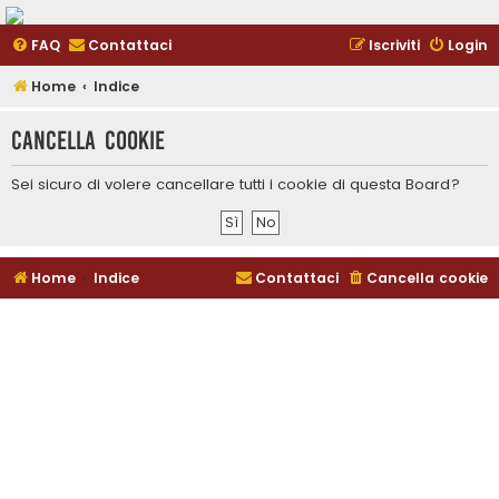
FAQ
Contattaci
Iscriviti
Login
Home
Indice
Cancella cookie
Sei sicuro di volere cancellare tutti i cookie di questa Board?
Home
Indice
Contattaci
Cancella cookie