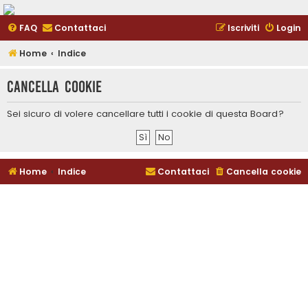
FAQ
Contattaci
Iscriviti
Login
Home
Indice
Cancella cookie
Sei sicuro di volere cancellare tutti i cookie di questa Board?
Home
Indice
Contattaci
Cancella cookie