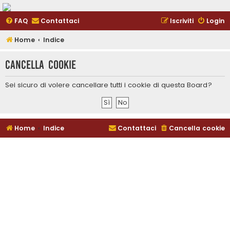
FAQ
Contattaci
Iscriviti
Login
Home
Indice
Cancella cookie
Sei sicuro di volere cancellare tutti i cookie di questa Board?
Home
Indice
Contattaci
Cancella cookie