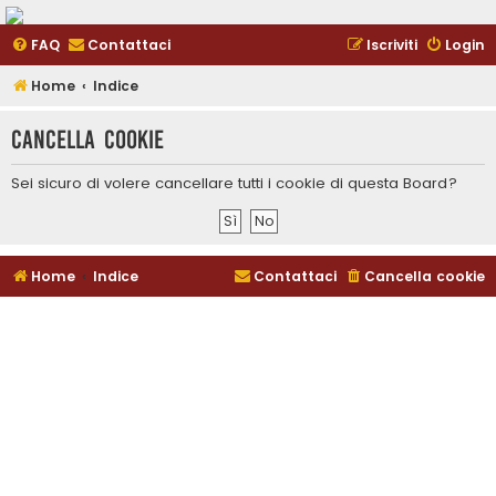
FAQ
Contattaci
Iscriviti
Login
Home
Indice
Cancella cookie
Sei sicuro di volere cancellare tutti i cookie di questa Board?
Home
Indice
Contattaci
Cancella cookie