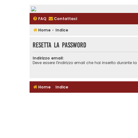
FAQ
Contattaci
Home
Indice
Resetta la password
Indirizzo email:
Deve essere l’indirizzo email che hai inserito durante la 
Home
Indice