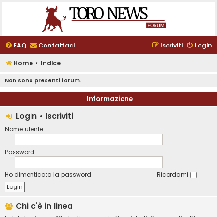
FAQ
Contattaci
Iscriviti
Login
Home
Indice
Non sono presenti forum.
Informazione
Login
•
Iscriviti
Nome utente:
Password:
Ho dimenticato la password
Ricordami
Chi c’è in linea