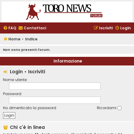
FAQ
Contattaci
Iscriviti
Login
Home
Indice
Non sono presenti forum.
Informazione
Login
•
Iscriviti
Nome utente:
Password:
Ho dimenticato la password
Ricordami
Chi c’è in linea