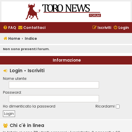
FAQ
Contattaci
Iscriviti
Login
Home
Indice
Non sono presenti forum.
Informazione
Login
•
Iscriviti
Nome utente:
Password:
Ho dimenticato la password
Ricordami
Chi c’è in linea