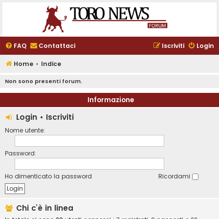
FAQ
Contattaci
Iscriviti
Login
Home
Indice
Non sono presenti forum.
Informazione
Login
•
Iscriviti
Nome utente:
Password:
Ho dimenticato la password
Ricordami
Chi c’è in linea