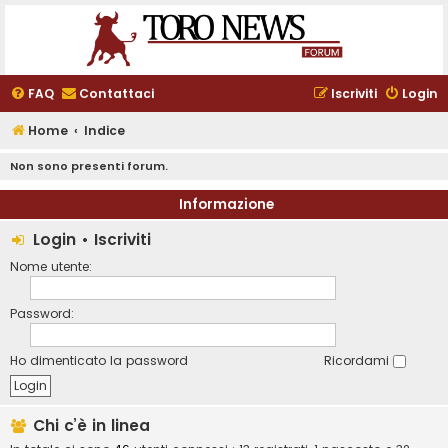
FAQ
Contattaci
Iscriviti
Login
Home
Indice
Non sono presenti forum.
Informazione
Login
•
Iscriviti
Nome utente:
Password:
Ho dimenticato la password
Ricordami
Chi c’è in linea