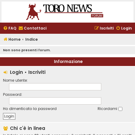
FAQ
Contattaci
Iscriviti
Login
Home
Indice
Non sono presenti forum.
Informazione
Login
•
Iscriviti
Nome utente:
Password:
Ho dimenticato la password
Ricordami
Chi c’è in linea