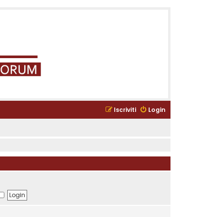
Iscriviti
Login