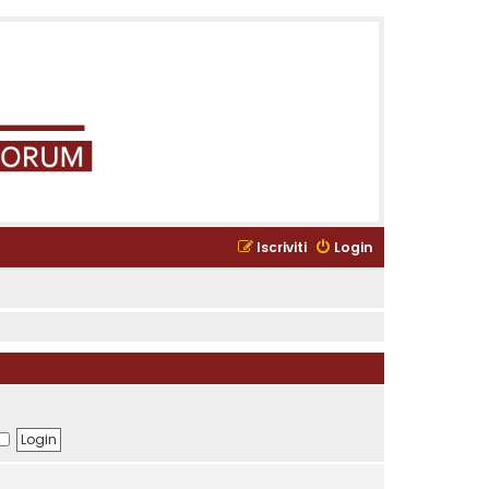
Iscriviti
Login