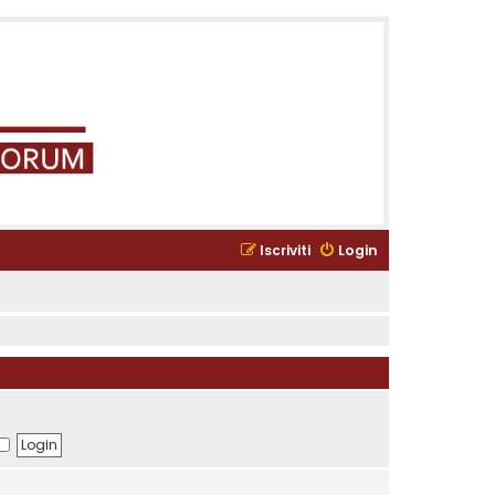
Iscriviti
Login