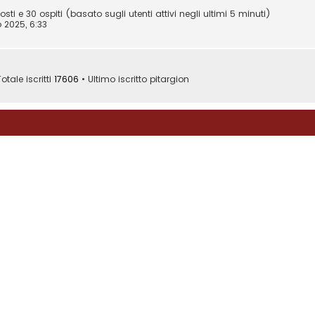
osti e 30 ospiti (basato sugli utenti attivi negli ultimi 5 minuti)
 2025, 6:33
otale iscritti
17606
• Ultimo iscritto
pitargion