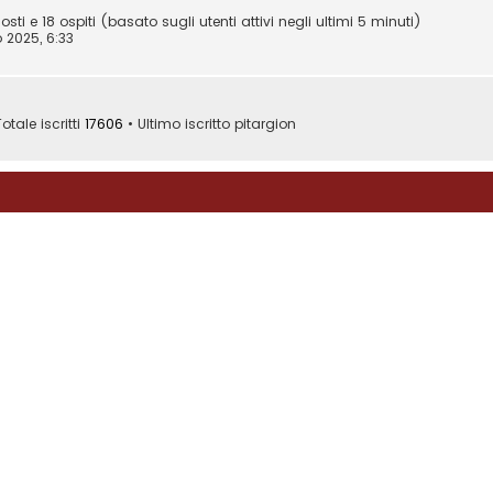
osti e 18 ospiti (basato sugli utenti attivi negli ultimi 5 minuti)
 2025, 6:33
otale iscritti
17606
• Ultimo iscritto
pitargion