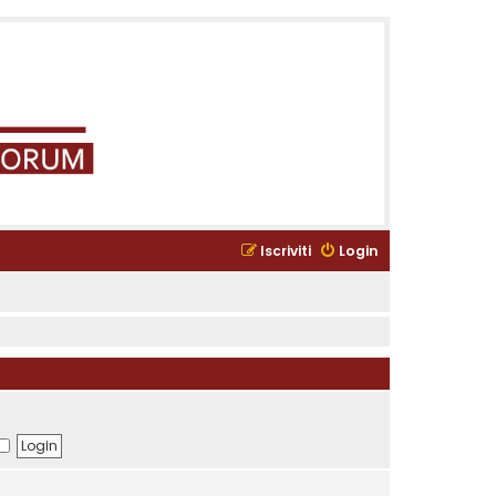
Iscriviti
Login