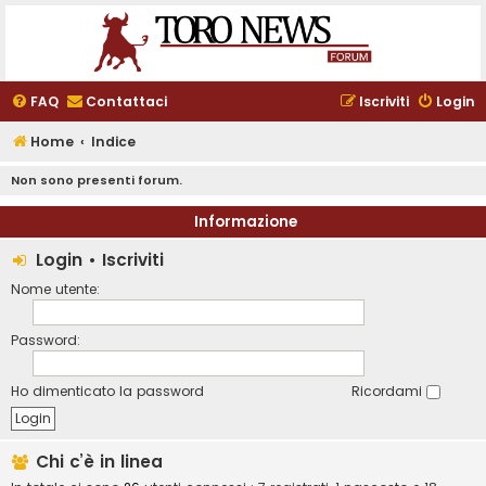
FAQ
Contattaci
Iscriviti
Login
Home
Indice
Non sono presenti forum.
Informazione
Login
•
Iscriviti
Nome utente:
Password:
Ho dimenticato la password
Ricordami
Chi c’è in linea