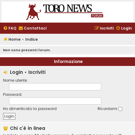
FAQ
Contattaci
Iscriviti
Login
Home
Indice
Non sono presenti forum.
Informazione
Login
•
Iscriviti
Nome utente:
Password:
Ho dimenticato la password
Ricordami
Chi c’è in linea