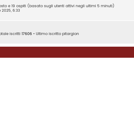
osto e 19 ospiti (basato sugli utenti attivi negli ultimi 5 minuti)
 2025, 6:33
tale iscritti
17606
• Ultimo iscritto
pitargion