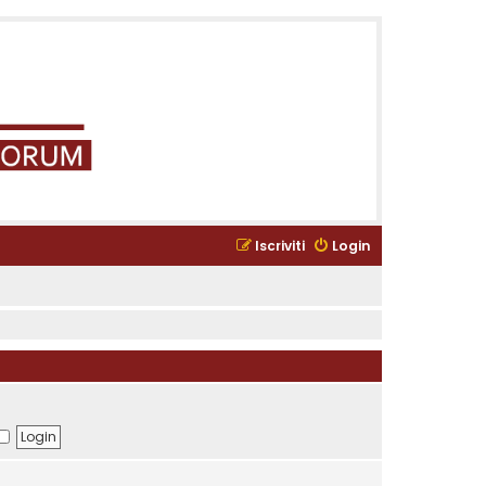
Iscriviti
Login