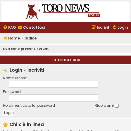
FAQ
Contattaci
Iscriviti
Login
Home
Indice
Non sono presenti forum.
Informazione
Login
•
Iscriviti
Nome utente:
Password:
Ho dimenticato la password
Ricordami
Chi c’è in linea