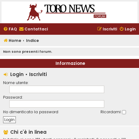
FAQ
Contattaci
Iscriviti
Login
Home
Indice
Non sono presenti forum.
Informazione
Login
•
Iscriviti
Nome utente:
Password:
Ho dimenticato la password
Ricordami
Chi c’è in linea