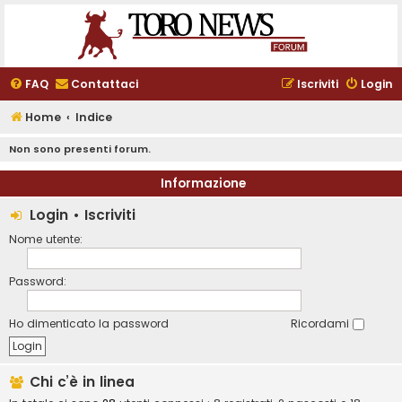
FAQ
Contattaci
Iscriviti
Login
Home
Indice
Non sono presenti forum.
Informazione
Login
•
Iscriviti
Nome utente:
Password:
Ho dimenticato la password
Ricordami
Chi c’è in linea