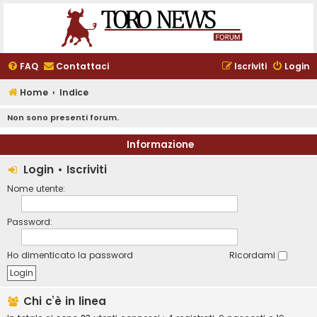
FAQ
Contattaci
Iscriviti
Login
Home
Indice
Non sono presenti forum.
Informazione
Login
•
Iscriviti
Nome utente:
Password:
Ho dimenticato la password
Ricordami
Chi c’è in linea