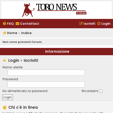
FAQ
Contattaci
Iscriviti
Login
Home
Indice
Non sono presenti forum.
Informazione
Login
•
Iscriviti
Nome utente:
Password:
Ho dimenticato la password
Ricordami
Chi c’è in linea